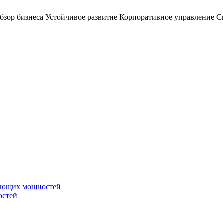
бзор бизнеса
Устойчивое развитие
Корпоративное управление
С
вающих мощностей
остей