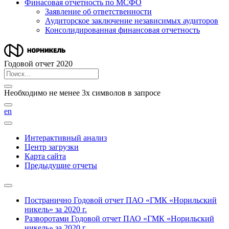
Финасовая отчетность по МСФО
Заявление об ответственности
Аудиторское заключение независимых аудиторов
Консолидированная финансовая отчетность
Годовой отчет 2020
Необходимо не менее 3х символов в запросе
en
Интерактивный анализ
Центр загрузки
Карта сайта
Предыдущие отчеты
Постранично
Годовой отчет ПАО «ГМК «Норильский
никель» за 2020 г.
Разворотами
Годовой отчет ПАО «ГМК «Норильский
никель» за 2020 г.