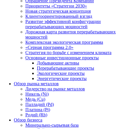
Обращение Президента Компании
Приоритеты «Стратегии 2030»
Новая стратегическая концепция
Клиентоориентированный взгляд
Развитие эффективной конфигурации
перерабатывающих мощностей
Дорожная карта развития перерабатывающих
мощностей
Комплексная экологическая программа
«Серная программа 2.0»
Стратегия по борьбе с изменением климата
Основные инвестиционные проекты
Добывающие активы
Перерабатывающие проекты
Экологические проекты
Энергетические проекты
Обзор рынка металлов
Лидерство на рынке металлов
Никель (Ni)
Медь (Cu)
Палладий (Pd)
Платина (Pt)
Родий (Rh)
Обзор бизнеса
Минерально-сырьевая база