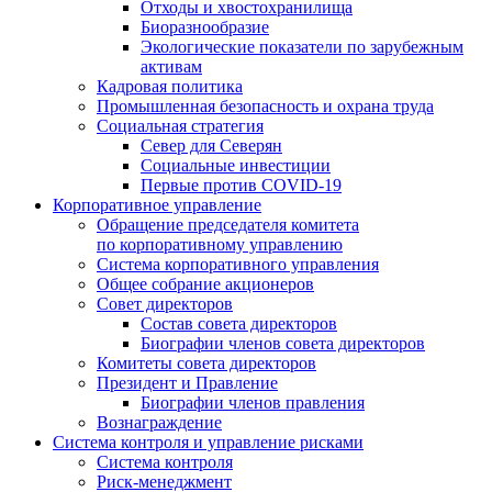
Отходы и хвостохранилища
Биоразнообразие
Экологические показатели по зарубежным
активам
Кадровая политика
Промышленная безопасность и охрана труда
Социальная стратегия
Север для Северян
Социальные инвестиции
Первые против COVID‑19
Корпоративное управление
Обращение председателя комитета
по корпоративному управлению
Система корпоративного управления
Общее собрание акционеров
Совет директоров
Состав совета директоров
Биографии членов совета директоров
Комитеты совета директоров
Президент и Правление
Биографии членов правления
Вознаграждение
Система контроля и управление рисками
Система контроля
Риск-менеджмент