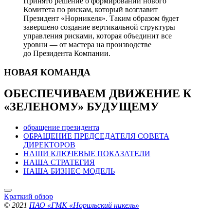
Принято решение о формировании нового
Комитета по рискам, который возглавит
Президент «Норникеля». Таким образом будет
завершено создание вертикальной структуры
управления рисками, которая объединит все
уровни — от мастера на производстве
до Президента Компании.
НОВАЯ
КОМАНДА
ОБЕСПЕЧИВАЕМ ДВИЖЕНИЕ
К
«ЗЕЛЕНОМУ» БУДУЩЕМУ
обращение президента
ОБРАЩЕНИЕ ПРЕДСЕДАТЕЛЯ СОВЕТА
ДИРЕКТОРОВ
НАШИ КЛЮЧЕВЫЕ ПОКАЗАТЕЛИ
НАША СТРАТЕГИЯ
НАША БИЗНЕС МОДЕЛЬ
Краткий обзор
© 2021
ПАО «ГМК «Норильский никель»