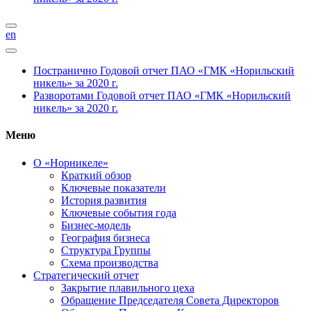
en
Постранично
Годовой отчет ПАО «ГМК «Норильский
никель» за 2020 г.
Разворотами
Годовой отчет ПАО «ГМК «Норильский
никель» за 2020 г.
Меню
О «Норникеле»
Краткий обзор
Ключевые показатели
История развития
Ключевые события года
Бизнес-модель
География бизнеса
Структура Группы
Схема производства
Стратегический отчет
Закрытие плавильного цеха
Обращение Председателя Совета Директоров