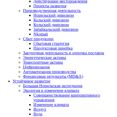
Действующие месторождения
Проекты развития
Производственная деятельность
Норильский дивизион
Кольский дивизион
Кольский дивизион
Забайкальский дивизион
Nkomati
Сбыт продукции
Сбытовая стратегия
Продуктовая линейка
Закупочная деятельность и цепочка поставок
Энергетические активы
Транспортные активы
Цифровизация
Автоматизация производства
Финансовые результаты (MD&A)
Устойчивое развитие
Большая Норильская экспедиция
Экология и изменение климата
Совершенствование корпоративного
управления
Изменение климата
Воздух
Вода