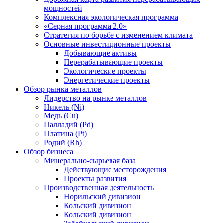
мощностей
Комплексная экологическая программа
«Серная программа 2.0»
Стратегия по борьбе с изменением климата
Основные инвестиционные проекты
Добывающие активы
Перерабатывающие проекты
Экологические проекты
Энергетические проекты
Обзор рынка металлов
Лидерство на рынке металлов
Никель (Ni)
Медь (Cu)
Палладий (Pd)
Платина (Pt)
Родий (Rh)
Обзор бизнеса
Минерально-сырьевая база
Действующие месторождения
Проекты развития
Производственная деятельность
Норильский дивизион
Кольский дивизион
Кольский дивизион