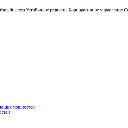
бзор бизнеса
Устойчивое развитие
Корпоративное управление
С
вающих мощностей
остей