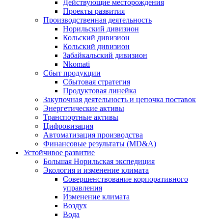
Действующие месторождения
Проекты развития
Производственная деятельность
Норильский дивизион
Кольский дивизион
Кольский дивизион
Забайкальский дивизион
Nkomati
Сбыт продукции
Сбытовая стратегия
Продуктовая линейка
Закупочная деятельность и цепочка поставок
Энергетические активы
Транспортные активы
Цифровизация
Автоматизация производства
Финансовые результаты (MD&A)
Устойчивое развитие
Большая Норильская экспедиция
Экология и изменение климата
Совершенствование корпоративного
управления
Изменение климата
Воздух
Вода