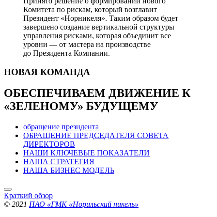
Принято решение о формировании нового
Комитета по рискам, который возглавит
Президент «Норникеля». Таким образом будет
завершено создание вертикальной структуры
управления рисками, которая объединит все
уровни — от мастера на производстве
до Президента Компании.
НОВАЯ
КОМАНДА
ОБЕСПЕЧИВАЕМ ДВИЖЕНИЕ
К
«ЗЕЛЕНОМУ» БУДУЩЕМУ
обращение президента
ОБРАЩЕНИЕ ПРЕДСЕДАТЕЛЯ СОВЕТА
ДИРЕКТОРОВ
НАШИ КЛЮЧЕВЫЕ ПОКАЗАТЕЛИ
НАША СТРАТЕГИЯ
НАША БИЗНЕС МОДЕЛЬ
Краткий обзор
© 2021
ПАО «ГМК «Норильский никель»