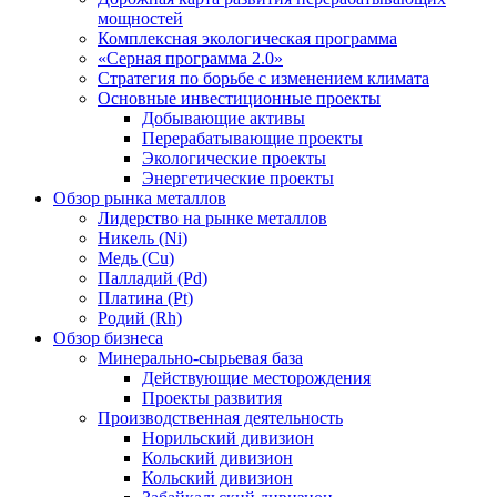
мощностей
Комплексная экологическая программа
«Серная программа 2.0»
Стратегия по борьбе с изменением климата
Основные инвестиционные проекты
Добывающие активы
Перерабатывающие проекты
Экологические проекты
Энергетические проекты
Обзор рынка металлов
Лидерство на рынке металлов
Никель (Ni)
Медь (Cu)
Палладий (Pd)
Платина (Pt)
Родий (Rh)
Обзор бизнеса
Минерально-сырьевая база
Действующие месторождения
Проекты развития
Производственная деятельность
Норильский дивизион
Кольский дивизион
Кольский дивизион