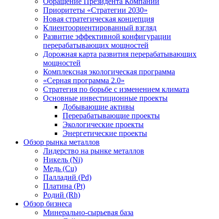
Обращение Президента Компании
Приоритеты «Стратегии 2030»
Новая стратегическая концепция
Клиентоориентированный взгляд
Развитие эффективной конфигурации
перерабатывающих мощностей
Дорожная карта развития перерабатывающих
мощностей
Комплексная экологическая программа
«Серная программа 2.0»
Стратегия по борьбе с изменением климата
Основные инвестиционные проекты
Добывающие активы
Перерабатывающие проекты
Экологические проекты
Энергетические проекты
Обзор рынка металлов
Лидерство на рынке металлов
Никель (Ni)
Медь (Cu)
Палладий (Pd)
Платина (Pt)
Родий (Rh)
Обзор бизнеса
Минерально-сырьевая база