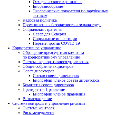
Отходы и хвостохранилища
Биоразнообразие
Экологические показатели по зарубежным
активам
Кадровая политика
Промышленная безопасность и охрана труда
Социальная стратегия
Север для Северян
Социальные инвестиции
Первые против COVID‑19
Корпоративное управление
Обращение председателя комитета
по корпоративному управлению
Система корпоративного управления
Общее собрание акционеров
Совет директоров
Состав совета директоров
Биографии членов совета директоров
Комитеты совета директоров
Президент и Правление
Биографии членов правления
Вознаграждение
Система контроля и управление рисками
Система контроля
Риск-менеджмент