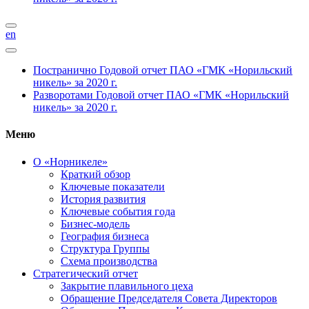
en
Постранично
Годовой отчет ПАО «ГМК «Норильский
никель» за 2020 г.
Разворотами
Годовой отчет ПАО «ГМК «Норильский
никель» за 2020 г.
Меню
О «Норникеле»
Краткий обзор
Ключевые показатели
История развития
Ключевые события года
Бизнес-модель
География бизнеса
Структура Группы
Схема производства
Стратегический отчет
Закрытие плавильного цеха
Обращение Председателя Совета Директоров