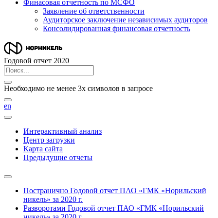
Финасовая отчетность по МСФО
Заявление об ответственности
Аудиторское заключение независимых аудиторов
Консолидированная финансовая отчетность
Годовой отчет 2020
Необходимо не менее 3х символов в запросе
en
Интерактивный анализ
Центр загрузки
Карта сайта
Предыдущие отчеты
Постранично
Годовой отчет ПАО «ГМК «Норильский
никель» за 2020 г.
Разворотами
Годовой отчет ПАО «ГМК «Норильский
никель» за 2020 г.