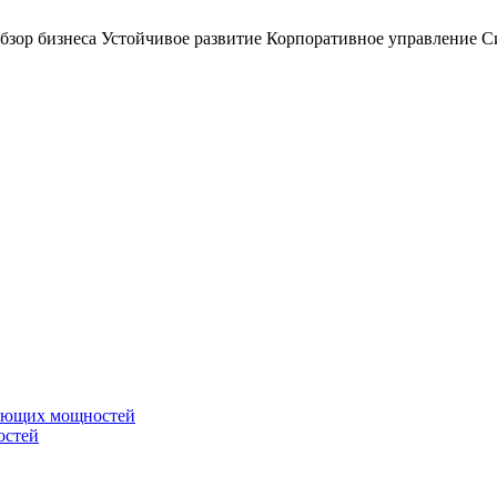
бзор бизнеса
Устойчивое развитие
Корпоративное управление
С
вающих мощностей
остей