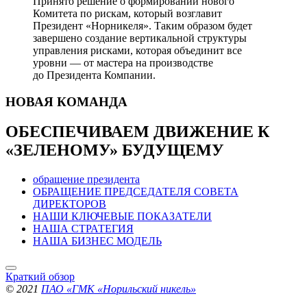
Принято решение о формировании нового
Комитета по рискам, который возглавит
Президент «Норникеля». Таким образом будет
завершено создание вертикальной структуры
управления рисками, которая объединит все
уровни — от мастера на производстве
до Президента Компании.
НОВАЯ
КОМАНДА
ОБЕСПЕЧИВАЕМ ДВИЖЕНИЕ
К
«ЗЕЛЕНОМУ» БУДУЩЕМУ
обращение президента
ОБРАЩЕНИЕ ПРЕДСЕДАТЕЛЯ СОВЕТА
ДИРЕКТОРОВ
НАШИ КЛЮЧЕВЫЕ ПОКАЗАТЕЛИ
НАША СТРАТЕГИЯ
НАША БИЗНЕС МОДЕЛЬ
Краткий обзор
© 2021
ПАО «ГМК «Норильский никель»