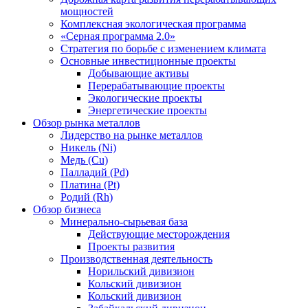
мощностей
Комплексная экологическая программа
«Серная программа 2.0»
Стратегия по борьбе с изменением климата
Основные инвестиционные проекты
Добывающие активы
Перерабатывающие проекты
Экологические проекты
Энергетические проекты
Обзор рынка металлов
Лидерство на рынке металлов
Никель (Ni)
Медь (Cu)
Палладий (Pd)
Платина (Pt)
Родий (Rh)
Обзор бизнеса
Минерально-сырьевая база
Действующие месторождения
Проекты развития
Производственная деятельность
Норильский дивизион
Кольский дивизион
Кольский дивизион