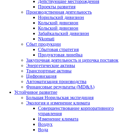
Действующие месторождения
Проекты развития
Производственная деятельность
Норильский дивизион
Кольский дивизион
Кольский дивизион
Забайкальский дивизион
Nkomati
Сбыт продукции
Сбытовая стратегия
Продуктовая линейка
Закупочная деятельность и цепочка поставок
Энергетические активы
Транспортные активы
Цифровизация
Автоматизация производства
Финансовые результаты (MD&A)
Устойчивое развитие
Большая Норильская экспедиция
Экология и изменение климата
Совершенствование корпоративного
управления
Изменение климата
Воздух
Вода