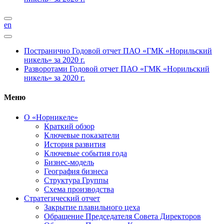
en
Постранично
Годовой отчет ПАО «ГМК «Норильский
никель» за 2020 г.
Разворотами
Годовой отчет ПАО «ГМК «Норильский
никель» за 2020 г.
Меню
О «Норникеле»
Краткий обзор
Ключевые показатели
История развития
Ключевые события года
Бизнес-модель
География бизнеса
Структура Группы
Схема производства
Стратегический отчет
Закрытие плавильного цеха
Обращение Председателя Совета Директоров