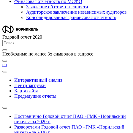
Финасовая отчетность по МСФО
Заявление об ответственности
Аудиторское заключение независимых аудиторов
Консолидированная финансовая отчетность
Годовой отчет 2020
Необходимо не менее 3х символов в запросе
en
Интерактивный анализ
Центр загрузки
Карта сайта
Предыдущие отчеты
Постранично
Годовой отчет ПАО «ГМК «Норильский
никель» за 2020 г.
Разворотами
Годовой отчет ПАО «ГМК «Норильский
никель» за 2020 г.