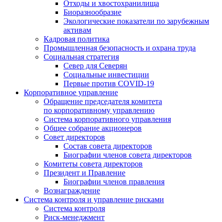
Отходы и хвостохранилища
Биоразнообразие
Экологические показатели по зарубежным
активам
Кадровая политика
Промышленная безопасность и охрана труда
Социальная стратегия
Север для Северян
Социальные инвестиции
Первые против COVID‑19
Корпоративное управление
Обращение председателя комитета
по корпоративному управлению
Система корпоративного управления
Общее собрание акционеров
Совет директоров
Состав совета директоров
Биографии членов совета директоров
Комитеты совета директоров
Президент и Правление
Биографии членов правления
Вознаграждение
Система контроля и управление рисками
Система контроля
Риск-менеджмент