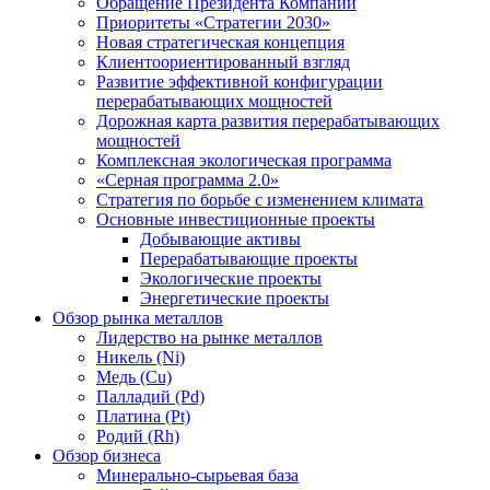
Обращение Президента Компании
Приоритеты «Стратегии 2030»
Новая стратегическая концепция
Клиентоориентированный взгляд
Развитие эффективной конфигурации
перерабатывающих мощностей
Дорожная карта развития перерабатывающих
мощностей
Комплексная экологическая программа
«Серная программа 2.0»
Стратегия по борьбе с изменением климата
Основные инвестиционные проекты
Добывающие активы
Перерабатывающие проекты
Экологические проекты
Энергетические проекты
Обзор рынка металлов
Лидерство на рынке металлов
Никель (Ni)
Медь (Cu)
Палладий (Pd)
Платина (Pt)
Родий (Rh)
Обзор бизнеса
Минерально-сырьевая база