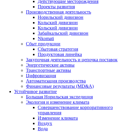
Действующие месторождения
Проекты развития
Производственная деятельность
Норильский дивизион
Кольский дивизион
Кольский дивизион
Забайкальский дивизион
Nkomati
Сбыт продукции
Сбытовая стратегия
Продуктовая линейка
Закупочная деятельность и цепочка поставок
Энергетические активы
Транспортные активы
Цифровизация
Автоматизация производства
Финансовые результаты (MD&A)
Устойчивое развитие
Большая Норильская экспедиция
Экология и изменение климата
Совершенствование корпоративного
управления
Изменение климата
Воздух
Вода