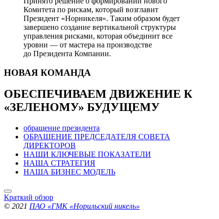
Принято решение о формировании нового
Комитета по рискам, который возглавит
Президент «Норникеля». Таким образом будет
завершено создание вертикальной структуры
управления рисками, которая объединит все
уровни — от мастера на производстве
до Президента Компании.
НОВАЯ
КОМАНДА
ОБЕСПЕЧИВАЕМ ДВИЖЕНИЕ
К
«ЗЕЛЕНОМУ» БУДУЩЕМУ
обращение президента
ОБРАЩЕНИЕ ПРЕДСЕДАТЕЛЯ СОВЕТА
ДИРЕКТОРОВ
НАШИ КЛЮЧЕВЫЕ ПОКАЗАТЕЛИ
НАША СТРАТЕГИЯ
НАША БИЗНЕС МОДЕЛЬ
Краткий обзор
© 2021
ПАО «ГМК «Норильский никель»