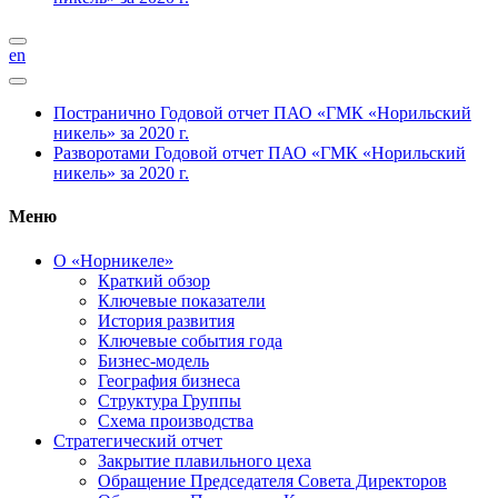
en
Постранично
Годовой отчет ПАО «ГМК «Норильский
никель» за 2020 г.
Разворотами
Годовой отчет ПАО «ГМК «Норильский
никель» за 2020 г.
Меню
О «Норникеле»
Краткий обзор
Ключевые показатели
История развития
Ключевые события года
Бизнес-модель
География бизнеса
Структура Группы
Схема производства
Стратегический отчет
Закрытие плавильного цеха
Обращение Председателя Совета Директоров