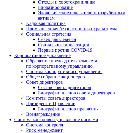
Отходы и хвостохранилища
Биоразнообразие
Экологические показатели по зарубежным
активам
Кадровая политика
Промышленная безопасность и охрана труда
Социальная стратегия
Север для Северян
Социальные инвестиции
Первые против COVID‑19
Корпоративное управление
Обращение председателя комитета
по корпоративному управлению
Система корпоративного управления
Общее собрание акционеров
Совет директоров
Состав совета директоров
Биографии членов совета директоров
Комитеты совета директоров
Президент и Правление
Биографии членов правления
Вознаграждение
Система контроля и управление рисками
Система контроля
Риск-менеджмент