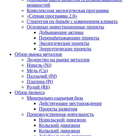
мощностей
Комплексная экологическая программа
«Серная программа 2.0»
Стратегия по борьбе с изменением климата
Основные инвестиционные проекты
Добывающие активы
Перерабатывающие проекты
Экологические проекты
Энергетические проекты
Обзор рынка металлов
Лидерство на рынке металлов
Никель (Ni)
Медь (Cu)
Палладий (Pd)
Платина (Pt)
Родий (Rh)
Обзор бизнеса
Минерально-сырьевая база
Действующие месторождения
Проекты развития
Производственная деятельность
Норильский дивизион
Кольский дивизион
Кольский дивизион