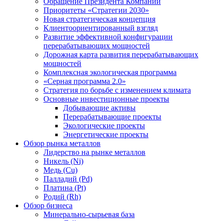
Обращение Президента Компании
Приоритеты «Стратегии 2030»
Новая стратегическая концепция
Клиентоориентированный взгляд
Развитие эффективной конфигурации
перерабатывающих мощностей
Дорожная карта развития перерабатывающих
мощностей
Комплексная экологическая программа
«Серная программа 2.0»
Стратегия по борьбе с изменением климата
Основные инвестиционные проекты
Добывающие активы
Перерабатывающие проекты
Экологические проекты
Энергетические проекты
Обзор рынка металлов
Лидерство на рынке металлов
Никель (Ni)
Медь (Cu)
Палладий (Pd)
Платина (Pt)
Родий (Rh)
Обзор бизнеса
Минерально-сырьевая база