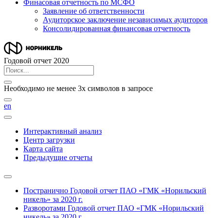
Финасовая отчетность по МСФО
Заявление об ответственности
Аудиторское заключение независимых аудиторов
Консолидированная финансовая отчетность
Годовой отчет 2020
Необходимо не менее 3х символов в запросе
en
Интерактивный анализ
Центр загрузки
Карта сайта
Предыдущие отчеты
Постранично
Годовой отчет ПАО «ГМК «Норильский
никель» за 2020 г.
Разворотами
Годовой отчет ПАО «ГМК «Норильский
никель» за 2020 г.