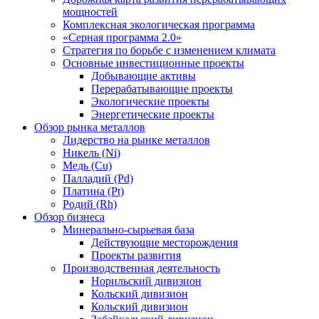
мощностей
Комплексная экологическая программа
«Серная программа 2.0»
Стратегия по борьбе с изменением климата
Основные инвестиционные проекты
Добывающие активы
Перерабатывающие проекты
Экологические проекты
Энергетические проекты
Обзор рынка металлов
Лидерство на рынке металлов
Никель (Ni)
Медь (Cu)
Палладий (Pd)
Платина (Pt)
Родий (Rh)
Обзор бизнеса
Минерально-сырьевая база
Действующие месторождения
Проекты развития
Производственная деятельность
Норильский дивизион
Кольский дивизион
Кольский дивизион