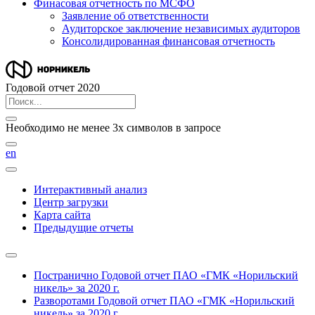
Финасовая отчетность по МСФО
Заявление об ответственности
Аудиторское заключение независимых аудиторов
Консолидированная финансовая отчетность
Годовой отчет 2020
Необходимо не менее 3х символов в запросе
en
Интерактивный анализ
Центр загрузки
Карта сайта
Предыдущие отчеты
Постранично
Годовой отчет ПАО «ГМК «Норильский
никель» за 2020 г.
Разворотами
Годовой отчет ПАО «ГМК «Норильский
никель» за 2020 г.