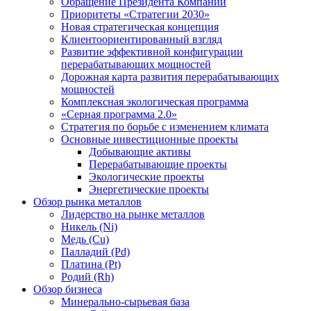
Обращение Президента Компании
Приоритеты «Стратегии 2030»
Новая стратегическая концепция
Клиентоориентированный взгляд
Развитие эффективной конфигурации
перерабатывающих мощностей
Дорожная карта развития перерабатывающих
мощностей
Комплексная экологическая программа
«Серная программа 2.0»
Стратегия по борьбе с изменением климата
Основные инвестиционные проекты
Добывающие активы
Перерабатывающие проекты
Экологические проекты
Энергетические проекты
Обзор рынка металлов
Лидерство на рынке металлов
Никель (Ni)
Медь (Cu)
Палладий (Pd)
Платина (Pt)
Родий (Rh)
Обзор бизнеса
Минерально-сырьевая база