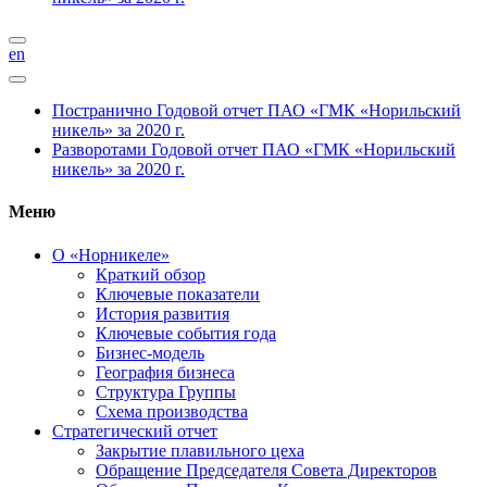
en
Постранично
Годовой отчет ПАО «ГМК «Норильский
никель» за 2020 г.
Разворотами
Годовой отчет ПАО «ГМК «Норильский
никель» за 2020 г.
Меню
О «Норникеле»
Краткий обзор
Ключевые показатели
История развития
Ключевые события года
Бизнес-модель
География бизнеса
Структура Группы
Схема производства
Стратегический отчет
Закрытие плавильного цеха
Обращение Председателя Совета Директоров