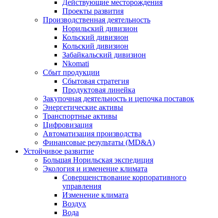
Действующие месторождения
Проекты развития
Производственная деятельность
Норильский дивизион
Кольский дивизион
Кольский дивизион
Забайкальский дивизион
Nkomati
Сбыт продукции
Сбытовая стратегия
Продуктовая линейка
Закупочная деятельность и цепочка поставок
Энергетические активы
Транспортные активы
Цифровизация
Автоматизация производства
Финансовые результаты (MD&A)
Устойчивое развитие
Большая Норильская экспедиция
Экология и изменение климата
Совершенствование корпоративного
управления
Изменение климата
Воздух
Вода