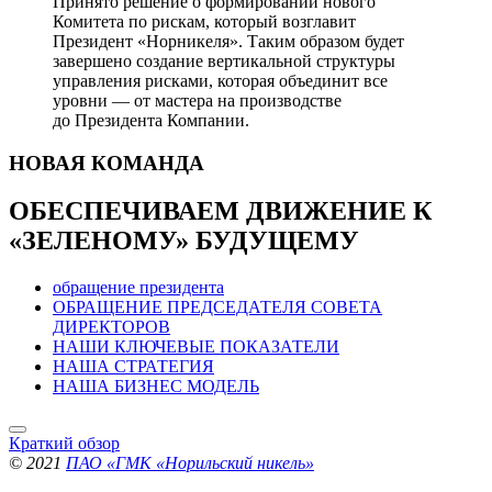
Принято решение о формировании нового
Комитета по рискам, который возглавит
Президент «Норникеля». Таким образом будет
завершено создание вертикальной структуры
управления рисками, которая объединит все
уровни — от мастера на производстве
до Президента Компании.
НОВАЯ
КОМАНДА
ОБЕСПЕЧИВАЕМ ДВИЖЕНИЕ
К
«ЗЕЛЕНОМУ» БУДУЩЕМУ
обращение президента
ОБРАЩЕНИЕ ПРЕДСЕДАТЕЛЯ СОВЕТА
ДИРЕКТОРОВ
НАШИ КЛЮЧЕВЫЕ ПОКАЗАТЕЛИ
НАША СТРАТЕГИЯ
НАША БИЗНЕС МОДЕЛЬ
Краткий обзор
© 2021
ПАО «ГМК «Норильский никель»