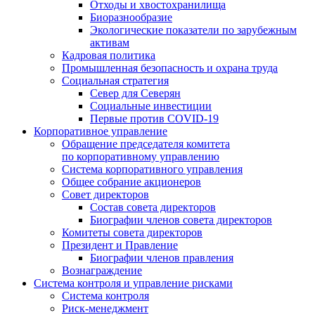
Отходы и хвостохранилища
Биоразнообразие
Экологические показатели по зарубежным
активам
Кадровая политика
Промышленная безопасность и охрана труда
Социальная стратегия
Север для Северян
Социальные инвестиции
Первые против COVID‑19
Корпоративное управление
Обращение председателя комитета
по корпоративному управлению
Система корпоративного управления
Общее собрание акционеров
Совет директоров
Состав совета директоров
Биографии членов совета директоров
Комитеты совета директоров
Президент и Правление
Биографии членов правления
Вознаграждение
Система контроля и управление рисками
Система контроля
Риск-менеджмент