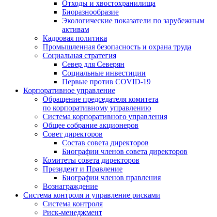
Отходы и хвостохранилища
Биоразнообразие
Экологические показатели по зарубежным
активам
Кадровая политика
Промышленная безопасность и охрана труда
Социальная стратегия
Север для Северян
Социальные инвестиции
Первые против COVID‑19
Корпоративное управление
Обращение председателя комитета
по корпоративному управлению
Система корпоративного управления
Общее собрание акционеров
Совет директоров
Состав совета директоров
Биографии членов совета директоров
Комитеты совета директоров
Президент и Правление
Биографии членов правления
Вознаграждение
Система контроля и управление рисками
Система контроля
Риск-менеджмент