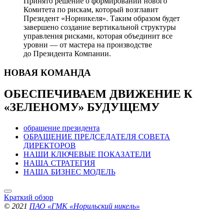
Принято решение о формировании нового
Комитета по рискам, который возглавит
Президент «Норникеля». Таким образом будет
завершено создание вертикальной структуры
управления рисками, которая объединит все
уровни — от мастера на производстве
до Президента Компании.
НОВАЯ
КОМАНДА
ОБЕСПЕЧИВАЕМ ДВИЖЕНИЕ
К
«ЗЕЛЕНОМУ» БУДУЩЕМУ
обращение президента
ОБРАЩЕНИЕ ПРЕДСЕДАТЕЛЯ СОВЕТА
ДИРЕКТОРОВ
НАШИ КЛЮЧЕВЫЕ ПОКАЗАТЕЛИ
НАША СТРАТЕГИЯ
НАША БИЗНЕС МОДЕЛЬ
Краткий обзор
© 2021
ПАО «ГМК «Норильский никель»