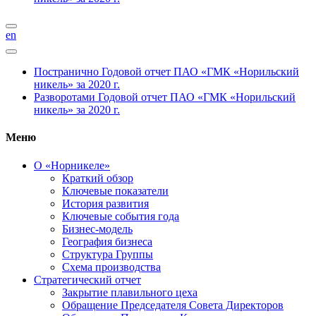
en
Постранично
Годовой отчет ПАО «ГМК «Норильский
никель» за 2020 г.
Разворотами
Годовой отчет ПАО «ГМК «Норильский
никель» за 2020 г.
Меню
О «Норникеле»
Краткий обзор
Ключевые показатели
История развития
Ключевые события года
Бизнес-модель
География бизнеса
Структура Группы
Схема производства
Стратегический отчет
Закрытие плавильного цеха
Обращение Председателя Совета Директоров