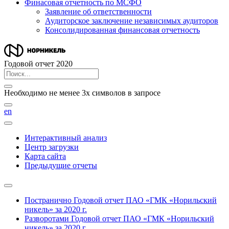
Финасовая отчетность по МСФО
Заявление об ответственности
Аудиторское заключение независимых аудиторов
Консолидированная финансовая отчетность
Годовой отчет 2020
Необходимо не менее 3х символов в запросе
en
Интерактивный анализ
Центр загрузки
Карта сайта
Предыдущие отчеты
Постранично
Годовой отчет ПАО «ГМК «Норильский
никель» за 2020 г.
Разворотами
Годовой отчет ПАО «ГМК «Норильский
никель» за 2020 г.