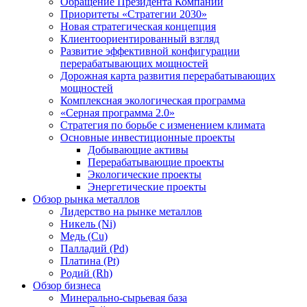
Обращение Президента Компании
Приоритеты «Стратегии 2030»
Новая стратегическая концепция
Клиентоориентированный взгляд
Развитие эффективной конфигурации
перерабатывающих мощностей
Дорожная карта развития перерабатывающих
мощностей
Комплексная экологическая программа
«Серная программа 2.0»
Стратегия по борьбе с изменением климата
Основные инвестиционные проекты
Добывающие активы
Перерабатывающие проекты
Экологические проекты
Энергетические проекты
Обзор рынка металлов
Лидерство на рынке металлов
Никель (Ni)
Медь (Cu)
Палладий (Pd)
Платина (Pt)
Родий (Rh)
Обзор бизнеса
Минерально-сырьевая база