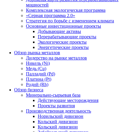
мощностей
Комплексная экологическая программа
«Серная программа 2.0»
Стратегия по борьбе с изменением климата
Основные инвестиционные проекты
Добывающие активы
Перерабатывающие проекты
Экологические проекты
Энергетические проекты
Обзор рынка металлов
Лидерство на рынке металлов
Никель (Ni)
Медь (Cu)
Палладий (Pd)
Платина (Pt)
Родий (Rh)
Обзор бизнеса
Минерально-сырьевая база
Действующие месторождения
Проекты развития
Производственная деятельность
Норильский дивизион
Кольский дивизион
Кольский дивизион