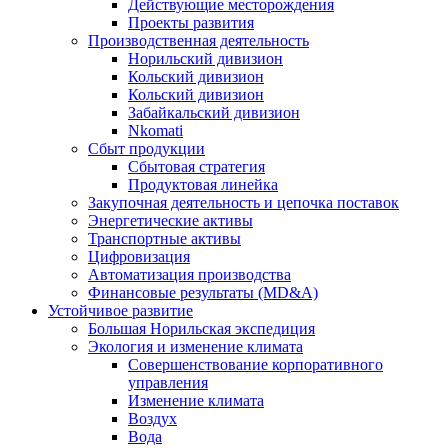
Действующие месторождения
Проекты развития
Производственная деятельность
Норильский дивизион
Кольский дивизион
Кольский дивизион
Забайкальский дивизион
Nkomati
Сбыт продукции
Сбытовая стратегия
Продуктовая линейка
Закупочная деятельность и цепочка поставок
Энергетические активы
Транспортные активы
Цифровизация
Автоматизация производства
Финансовые результаты (MD&A)
Устойчивое развитие
Большая Норильская экспедиция
Экология и изменение климата
Совершенствование корпоративного
управления
Изменение климата
Воздух
Вода