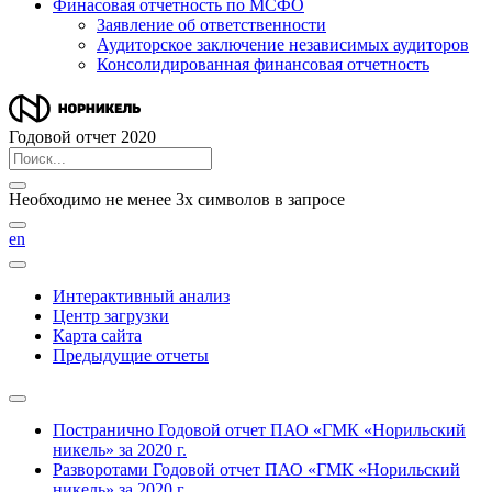
Финасовая отчетность по МСФО
Заявление об ответственности
Аудиторское заключение независимых аудиторов
Консолидированная финансовая отчетность
Годовой отчет 2020
Необходимо не менее 3х символов в запросе
en
Интерактивный анализ
Центр загрузки
Карта сайта
Предыдущие отчеты
Постранично
Годовой отчет ПАО «ГМК «Норильский
никель» за 2020 г.
Разворотами
Годовой отчет ПАО «ГМК «Норильский
никель» за 2020 г.