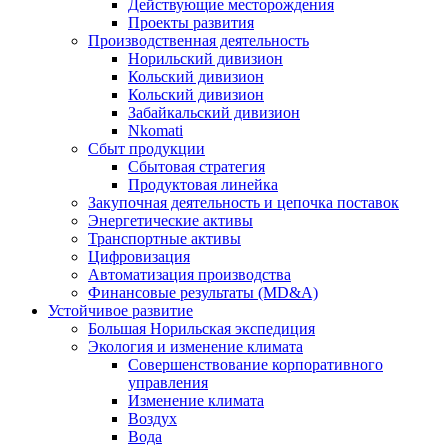
Действующие месторождения
Проекты развития
Производственная деятельность
Норильский дивизион
Кольский дивизион
Кольский дивизион
Забайкальский дивизион
Nkomati
Сбыт продукции
Сбытовая стратегия
Продуктовая линейка
Закупочная деятельность и цепочка поставок
Энергетические активы
Транспортные активы
Цифровизация
Автоматизация производства
Финансовые результаты (MD&A)
Устойчивое развитие
Большая Норильская экспедиция
Экология и изменение климата
Совершенствование корпоративного
управления
Изменение климата
Воздух
Вода