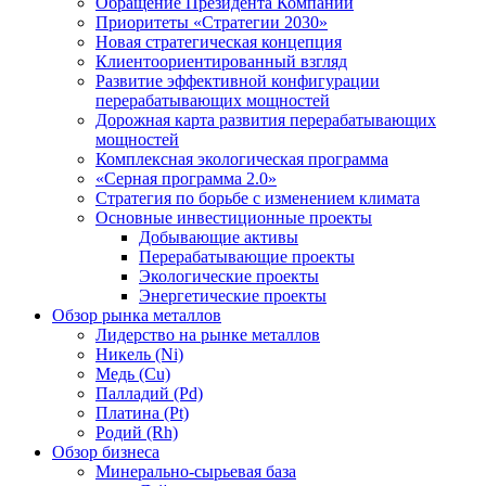
Обращение Президента Компании
Приоритеты «Стратегии 2030»
Новая стратегическая концепция
Клиентоориентированный взгляд
Развитие эффективной конфигурации
перерабатывающих мощностей
Дорожная карта развития перерабатывающих
мощностей
Комплексная экологическая программа
«Серная программа 2.0»
Стратегия по борьбе с изменением климата
Основные инвестиционные проекты
Добывающие активы
Перерабатывающие проекты
Экологические проекты
Энергетические проекты
Обзор рынка металлов
Лидерство на рынке металлов
Никель (Ni)
Медь (Cu)
Палладий (Pd)
Платина (Pt)
Родий (Rh)
Обзор бизнеса
Минерально-сырьевая база