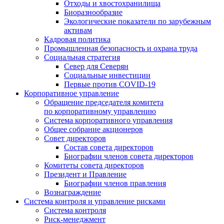
Отходы и хвостохранилища
Биоразнообразие
Экологические показатели по зарубежным
активам
Кадровая политика
Промышленная безопасность и охрана труда
Социальная стратегия
Север для Северян
Социальные инвестиции
Первые против COVID‑19
Корпоративное управление
Обращение председателя комитета
по корпоративному управлению
Система корпоративного управления
Общее собрание акционеров
Совет директоров
Состав совета директоров
Биографии членов совета директоров
Комитеты совета директоров
Президент и Правление
Биографии членов правления
Вознаграждение
Система контроля и управление рисками
Система контроля
Риск-менеджмент