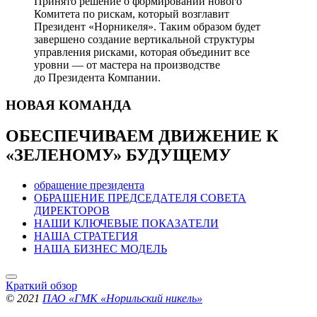
Принято решение о формировании нового
Комитета по рискам, который возглавит
Президент «Норникеля». Таким образом будет
завершено создание вертикальной структуры
управления рисками, которая объединит все
уровни — от мастера на производстве
до Президента Компании.
НОВАЯ
КОМАНДА
ОБЕСПЕЧИВАЕМ ДВИЖЕНИЕ
К
«ЗЕЛЕНОМУ» БУДУЩЕМУ
обращение президента
ОБРАЩЕНИЕ ПРЕДСЕДАТЕЛЯ СОВЕТА
ДИРЕКТОРОВ
НАШИ КЛЮЧЕВЫЕ ПОКАЗАТЕЛИ
НАША СТРАТЕГИЯ
НАША БИЗНЕС МОДЕЛЬ
Краткий обзор
© 2021
ПАО «ГМК «Норильский никель»