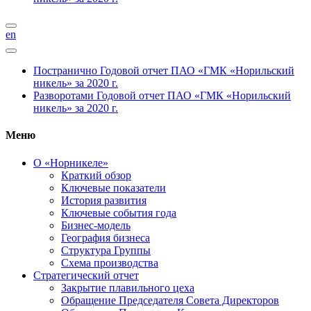
en
Постранично
Годовой отчет ПАО «ГМК «Норильский
никель» за 2020 г.
Разворотами
Годовой отчет ПАО «ГМК «Норильский
никель» за 2020 г.
Меню
О «Норникеле»
Краткий обзор
Ключевые показатели
История развития
Ключевые события года
Бизнес-модель
География бизнеса
Структура Группы
Схема производства
Стратегический отчет
Закрытие плавильного цеха
Обращение Председателя Совета Директоров