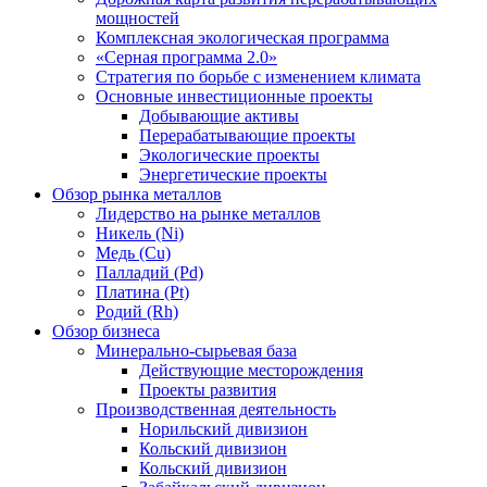
мощностей
Комплексная экологическая программа
«Серная программа 2.0»
Стратегия по борьбе с изменением климата
Основные инвестиционные проекты
Добывающие активы
Перерабатывающие проекты
Экологические проекты
Энергетические проекты
Обзор рынка металлов
Лидерство на рынке металлов
Никель (Ni)
Медь (Cu)
Палладий (Pd)
Платина (Pt)
Родий (Rh)
Обзор бизнеса
Минерально-сырьевая база
Действующие месторождения
Проекты развития
Производственная деятельность
Норильский дивизион
Кольский дивизион
Кольский дивизион