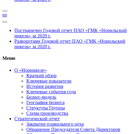
en
Постранично
Годовой отчет ПАО «ГМК «Норильский
никель» за 2020 г.
Разворотами
Годовой отчет ПАО «ГМК «Норильский
никель» за 2020 г.
Меню
О «Норникеле»
Краткий обзор
Ключевые показатели
История развития
Ключевые события года
Бизнес-модель
География бизнеса
Структура Группы
Схема производства
Стратегический отчет
Закрытие плавильного цеха
Обращение Председателя Совета Директоров