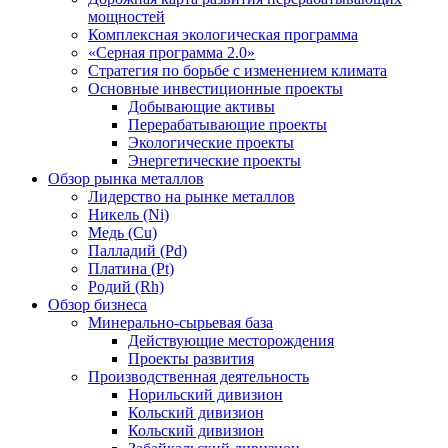
мощностей
Комплексная экологическая программа
«Серная программа 2.0»
Стратегия по борьбе с изменением климата
Основные инвестиционные проекты
Добывающие активы
Перерабатывающие проекты
Экологические проекты
Энергетические проекты
Обзор рынка металлов
Лидерство на рынке металлов
Никель (Ni)
Медь (Cu)
Палладий (Pd)
Платина (Pt)
Родий (Rh)
Обзор бизнеса
Минерально-сырьевая база
Действующие месторождения
Проекты развития
Производственная деятельность
Норильский дивизион
Кольский дивизион
Кольский дивизион