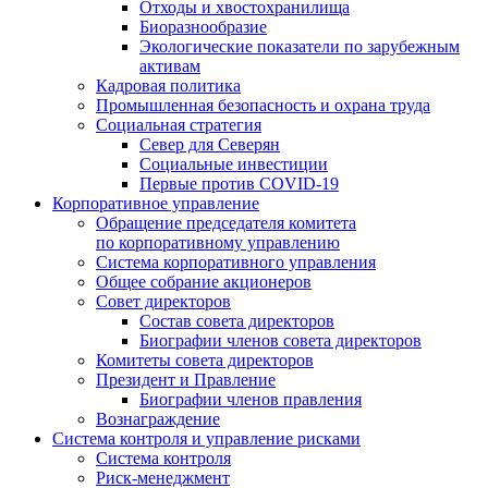
Отходы и хвостохранилища
Биоразнообразие
Экологические показатели по зарубежным
активам
Кадровая политика
Промышленная безопасность и охрана труда
Социальная стратегия
Север для Северян
Социальные инвестиции
Первые против COVID‑19
Корпоративное управление
Обращение председателя комитета
по корпоративному управлению
Система корпоративного управления
Общее собрание акционеров
Совет директоров
Состав совета директоров
Биографии членов совета директоров
Комитеты совета директоров
Президент и Правление
Биографии членов правления
Вознаграждение
Система контроля и управление рисками
Система контроля
Риск-менеджмент