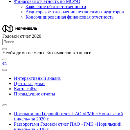
Финасовая отчетность по МСФО
Заявление об ответственности
Аудиторское заключение независимых аудиторов
Консолидированная финансовая отчетность
Годовой отчет 2020
Необходимо не менее 3х символов в запросе
en
Интерактивный анализ
Центр загрузки
Карта сайта
Предыдущие отчеты
Постранично
Годовой отчет ПАО «ГМК «Норильский
никель» за 2020 г.
Разворотами
Годовой отчет ПАО «ГМК «Норильский
никель» за 2020 г.