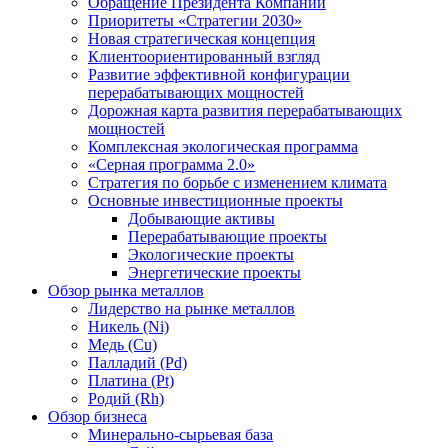
Обращение Президента Компании
Приоритеты «Стратегии 2030»
Новая стратегическая концепция
Клиентоориентированный взгляд
Развитие эффективной конфигурации
перерабатывающих мощностей
Дорожная карта развития перерабатывающих
мощностей
Комплексная экологическая программа
«Серная программа 2.0»
Стратегия по борьбе с изменением климата
Основные инвестиционные проекты
Добывающие активы
Перерабатывающие проекты
Экологические проекты
Энергетические проекты
Обзор рынка металлов
Лидерство на рынке металлов
Никель (Ni)
Медь (Cu)
Палладий (Pd)
Платина (Pt)
Родий (Rh)
Обзор бизнеса
Минерально-сырьевая база