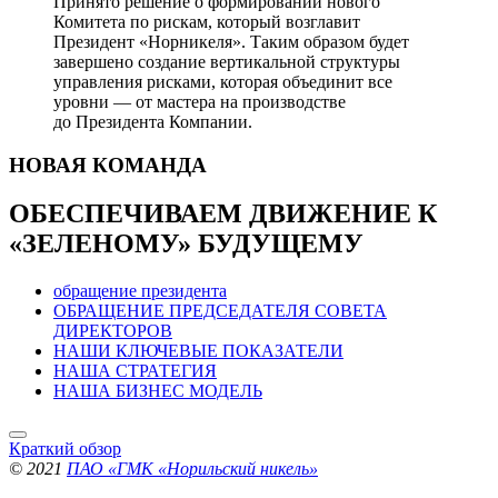
Принято решение о формировании нового
Комитета по рискам, который возглавит
Президент «Норникеля». Таким образом будет
завершено создание вертикальной структуры
управления рисками, которая объединит все
уровни — от мастера на производстве
до Президента Компании.
НОВАЯ
КОМАНДА
ОБЕСПЕЧИВАЕМ ДВИЖЕНИЕ
К
«ЗЕЛЕНОМУ» БУДУЩЕМУ
обращение президента
ОБРАЩЕНИЕ ПРЕДСЕДАТЕЛЯ СОВЕТА
ДИРЕКТОРОВ
НАШИ КЛЮЧЕВЫЕ ПОКАЗАТЕЛИ
НАША СТРАТЕГИЯ
НАША БИЗНЕС МОДЕЛЬ
Краткий обзор
© 2021
ПАО «ГМК «Норильский никель»