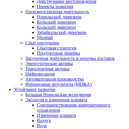
Действующие месторождения
Проекты развития
Производственная деятельность
Норильский дивизион
Кольский дивизион
Кольский дивизион
Забайкальский дивизион
Nkomati
Сбыт продукции
Сбытовая стратегия
Продуктовая линейка
Закупочная деятельность и цепочка поставок
Энергетические активы
Транспортные активы
Цифровизация
Автоматизация производства
Финансовые результаты (MD&A)
Устойчивое развитие
Большая Норильская экспедиция
Экология и изменение климата
Совершенствование корпоративного
управления
Изменение климата
Воздух
Вода