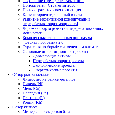
Обращение Президента Компании
Приоритеты «Стратегии 2030»
Новая стратегическая концепция
Клиентоориентированный взгляд
Развитие эффективной конфигурации
перерабатывающих мощностей
Дорожная карта развития перерабатывающих
мощностей
Комплексная экологическая программа
«Серная программа 2.0»
Стратегия по борьбе с изменением климата
Основные инвестиционные проекты
Добывающие активы
Перерабатывающие проекты
Экологические проекты
Энергетические проекты
Обзор рынка металлов
Лидерство на рынке металлов
Никель (Ni)
Медь (Cu)
Палладий (Pd)
Платина (Pt)
Родий (Rh)
Обзор бизнеса
Минерально-сырьевая база