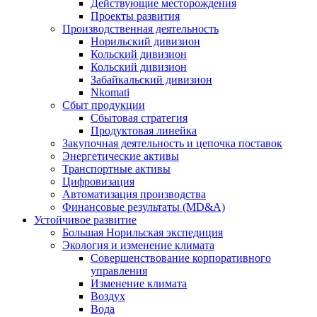
Действующие месторождения
Проекты развития
Производственная деятельность
Норильский дивизион
Кольский дивизион
Кольский дивизион
Забайкальский дивизион
Nkomati
Сбыт продукции
Сбытовая стратегия
Продуктовая линейка
Закупочная деятельность и цепочка поставок
Энергетические активы
Транспортные активы
Цифровизация
Автоматизация производства
Финансовые результаты (MD&A)
Устойчивое развитие
Большая Норильская экспедиция
Экология и изменение климата
Совершенствование корпоративного
управления
Изменение климата
Воздух
Вода