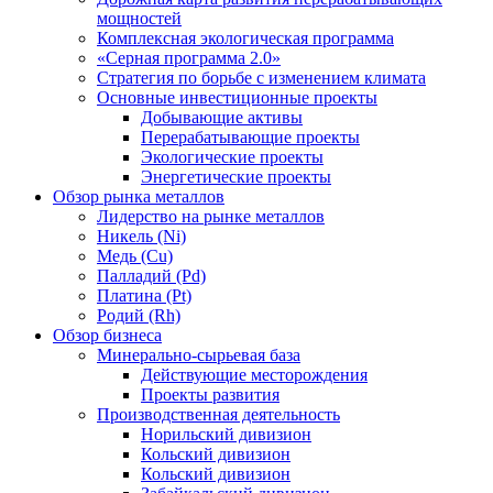
мощностей
Комплексная экологическая программа
«Серная программа 2.0»
Стратегия по борьбе с изменением климата
Основные инвестиционные проекты
Добывающие активы
Перерабатывающие проекты
Экологические проекты
Энергетические проекты
Обзор рынка металлов
Лидерство на рынке металлов
Никель (Ni)
Медь (Cu)
Палладий (Pd)
Платина (Pt)
Родий (Rh)
Обзор бизнеса
Минерально-сырьевая база
Действующие месторождения
Проекты развития
Производственная деятельность
Норильский дивизион
Кольский дивизион
Кольский дивизион