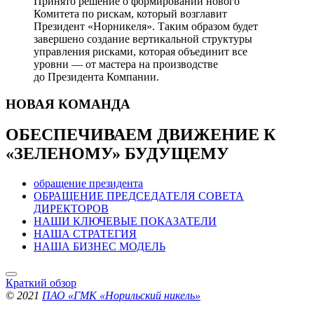
Принято решение о формировании нового
Комитета по рискам, который возглавит
Президент «Норникеля». Таким образом будет
завершено создание вертикальной структуры
управления рисками, которая объединит все
уровни — от мастера на производстве
до Президента Компании.
НОВАЯ
КОМАНДА
ОБЕСПЕЧИВАЕМ ДВИЖЕНИЕ
К
«ЗЕЛЕНОМУ» БУДУЩЕМУ
обращение президента
ОБРАЩЕНИЕ ПРЕДСЕДАТЕЛЯ СОВЕТА
ДИРЕКТОРОВ
НАШИ КЛЮЧЕВЫЕ ПОКАЗАТЕЛИ
НАША СТРАТЕГИЯ
НАША БИЗНЕС МОДЕЛЬ
Краткий обзор
© 2021
ПАО «ГМК «Норильский никель»