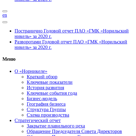
en
Постранично
Годовой отчет ПАО «ГМК «Норильский
никель» за 2020 г.
Разворотами
Годовой отчет ПАО «ГМК «Норильский
никель» за 2020 г.
Меню
О «Норникеле»
Краткий обзор
Ключевые показатели
История развития
Ключевые события года
Бизнес-модель
География бизнеса
Структура Группы
Схема производства
Стратегический отчет
Закрытие плавильного цеха
Обращение Председателя Совета Директоров