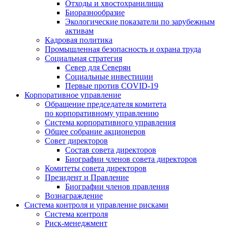
Отходы и хвостохранилища
Биоразнообразие
Экологические показатели по зарубежным
активам
Кадровая политика
Промышленная безопасность и охрана труда
Социальная стратегия
Север для Северян
Социальные инвестиции
Первые против COVID‑19
Корпоративное управление
Обращение председателя комитета
по корпоративному управлению
Система корпоративного управления
Общее собрание акционеров
Совет директоров
Состав совета директоров
Биографии членов совета директоров
Комитеты совета директоров
Президент и Правление
Биографии членов правления
Вознаграждение
Система контроля и управление рисками
Система контроля
Риск-менеджмент