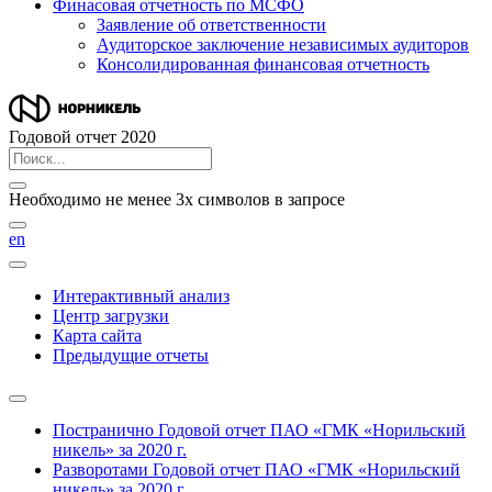
Финасовая отчетность по МСФО
Заявление об ответственности
Аудиторское заключение независимых аудиторов
Консолидированная финансовая отчетность
Годовой отчет 2020
Необходимо не менее 3х символов в запросе
en
Интерактивный анализ
Центр загрузки
Карта сайта
Предыдущие отчеты
Постранично
Годовой отчет ПАО «ГМК «Норильский
никель» за 2020 г.
Разворотами
Годовой отчет ПАО «ГМК «Норильский
никель» за 2020 г.