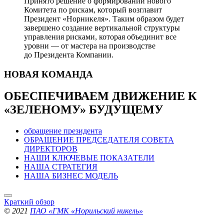
Принято решение о формировании нового
Комитета по рискам, который возглавит
Президент «Норникеля». Таким образом будет
завершено создание вертикальной структуры
управления рисками, которая объединит все
уровни — от мастера на производстве
до Президента Компании.
НОВАЯ
КОМАНДА
ОБЕСПЕЧИВАЕМ ДВИЖЕНИЕ
К
«ЗЕЛЕНОМУ» БУДУЩЕМУ
обращение президента
ОБРАЩЕНИЕ ПРЕДСЕДАТЕЛЯ СОВЕТА
ДИРЕКТОРОВ
НАШИ КЛЮЧЕВЫЕ ПОКАЗАТЕЛИ
НАША СТРАТЕГИЯ
НАША БИЗНЕС МОДЕЛЬ
Краткий обзор
© 2021
ПАО «ГМК «Норильский никель»