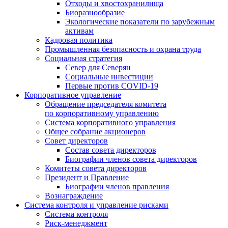
Отходы и хвостохранилища
Биоразнообразие
Экологические показатели по зарубежным
активам
Кадровая политика
Промышленная безопасность и охрана труда
Социальная стратегия
Север для Северян
Социальные инвестиции
Первые против COVID‑19
Корпоративное управление
Обращение председателя комитета
по корпоративному управлению
Система корпоративного управления
Общее собрание акционеров
Совет директоров
Состав совета директоров
Биографии членов совета директоров
Комитеты совета директоров
Президент и Правление
Биографии членов правления
Вознаграждение
Система контроля и управление рисками
Система контроля
Риск-менеджмент