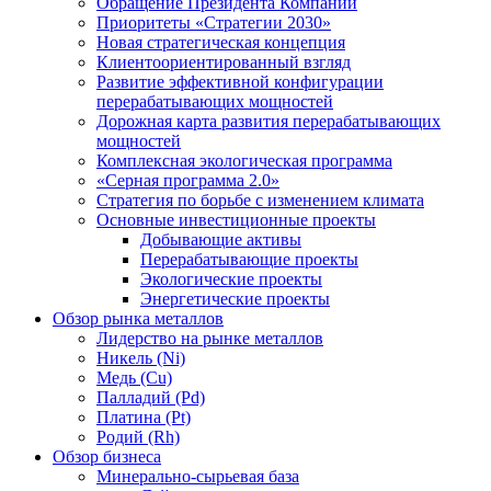
Обращение Президента Компании
Приоритеты «Стратегии 2030»
Новая стратегическая концепция
Клиентоориентированный взгляд
Развитие эффективной конфигурации
перерабатывающих мощностей
Дорожная карта развития перерабатывающих
мощностей
Комплексная экологическая программа
«Серная программа 2.0»
Стратегия по борьбе с изменением климата
Основные инвестиционные проекты
Добывающие активы
Перерабатывающие проекты
Экологические проекты
Энергетические проекты
Обзор рынка металлов
Лидерство на рынке металлов
Никель (Ni)
Медь (Cu)
Палладий (Pd)
Платина (Pt)
Родий (Rh)
Обзор бизнеса
Минерально-сырьевая база