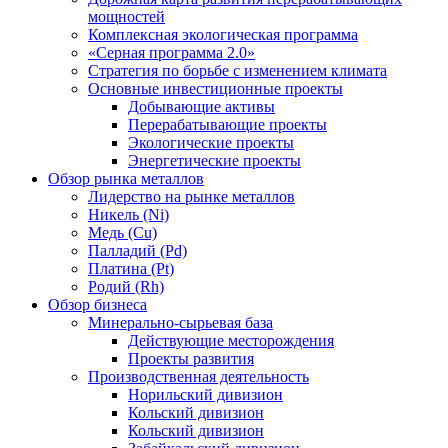
мощностей
Комплексная экологическая программа
«Серная программа 2.0»
Стратегия по борьбе с изменением климата
Основные инвестиционные проекты
Добывающие активы
Перерабатывающие проекты
Экологические проекты
Энергетические проекты
Обзор рынка металлов
Лидерство на рынке металлов
Никель (Ni)
Медь (Cu)
Палладий (Pd)
Платина (Pt)
Родий (Rh)
Обзор бизнеса
Минерально-сырьевая база
Действующие месторождения
Проекты развития
Производственная деятельность
Норильский дивизион
Кольский дивизион
Кольский дивизион