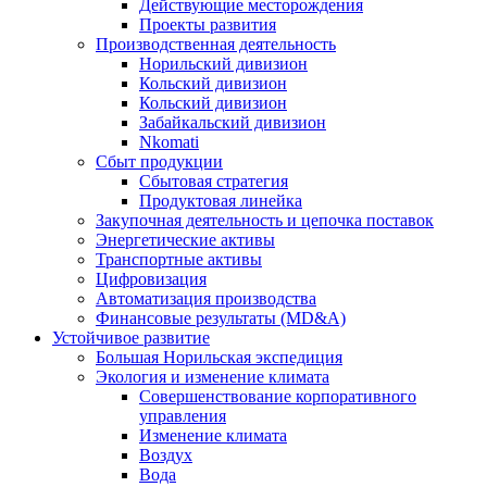
Действующие месторождения
Проекты развития
Производственная деятельность
Норильский дивизион
Кольский дивизион
Кольский дивизион
Забайкальский дивизион
Nkomati
Сбыт продукции
Сбытовая стратегия
Продуктовая линейка
Закупочная деятельность и цепочка поставок
Энергетические активы
Транспортные активы
Цифровизация
Автоматизация производства
Финансовые результаты (MD&A)
Устойчивое развитие
Большая Норильская экспедиция
Экология и изменение климата
Совершенствование корпоративного
управления
Изменение климата
Воздух
Вода