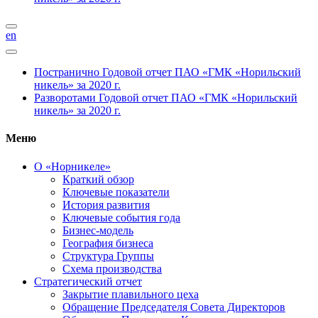
en
Постранично
Годовой отчет ПАО «ГМК «Норильский
никель» за 2020 г.
Разворотами
Годовой отчет ПАО «ГМК «Норильский
никель» за 2020 г.
Меню
О «Норникеле»
Краткий обзор
Ключевые показатели
История развития
Ключевые события года
Бизнес-модель
География бизнеса
Структура Группы
Схема производства
Стратегический отчет
Закрытие плавильного цеха
Обращение Председателя Совета Директоров