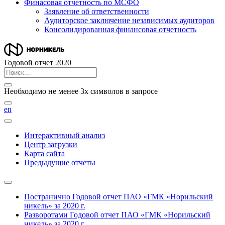
Финасовая отчетность по МСФО
Заявление об ответственности
Аудиторское заключение независимых аудиторов
Консолидированная финансовая отчетность
Годовой отчет 2020
Необходимо не менее 3х символов в запросе
en
Интерактивный анализ
Центр загрузки
Карта сайта
Предыдущие отчеты
Постранично
Годовой отчет ПАО «ГМК «Норильский
никель» за 2020 г.
Разворотами
Годовой отчет ПАО «ГМК «Норильский
никель» за 2020 г.