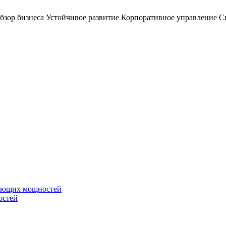
бзор бизнеса
Устойчивое развитие
Корпоративное управление
С
вающих мощностей
остей