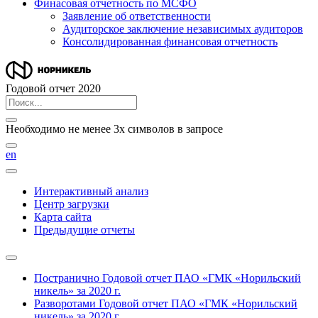
Финасовая отчетность по МСФО
Заявление об ответственности
Аудиторское заключение независимых аудиторов
Консолидированная финансовая отчетность
Годовой отчет 2020
Необходимо не менее 3х символов в запросе
en
Интерактивный анализ
Центр загрузки
Карта сайта
Предыдущие отчеты
Постранично
Годовой отчет ПАО «ГМК «Норильский
никель» за 2020 г.
Разворотами
Годовой отчет ПАО «ГМК «Норильский
никель» за 2020 г.