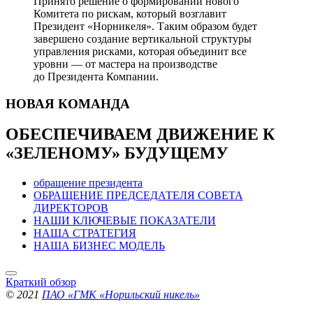
Принято решение о формировании нового
Комитета по рискам, который возглавит
Президент «Норникеля». Таким образом будет
завершено создание вертикальной структуры
управления рисками, которая объединит все
уровни — от мастера на производстве
до Президента Компании.
НОВАЯ
КОМАНДА
ОБЕСПЕЧИВАЕМ ДВИЖЕНИЕ
К
«ЗЕЛЕНОМУ» БУДУЩЕМУ
обращение президента
ОБРАЩЕНИЕ ПРЕДСЕДАТЕЛЯ СОВЕТА
ДИРЕКТОРОВ
НАШИ КЛЮЧЕВЫЕ ПОКАЗАТЕЛИ
НАША СТРАТЕГИЯ
НАША БИЗНЕС МОДЕЛЬ
Краткий обзор
© 2021
ПАО «ГМК «Норильский никель»