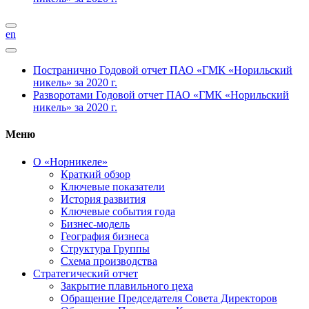
en
Постранично
Годовой отчет ПАО «ГМК «Норильский
никель» за 2020 г.
Разворотами
Годовой отчет ПАО «ГМК «Норильский
никель» за 2020 г.
Меню
О «Норникеле»
Краткий обзор
Ключевые показатели
История развития
Ключевые события года
Бизнес-модель
География бизнеса
Структура Группы
Схема производства
Стратегический отчет
Закрытие плавильного цеха
Обращение Председателя Совета Директоров