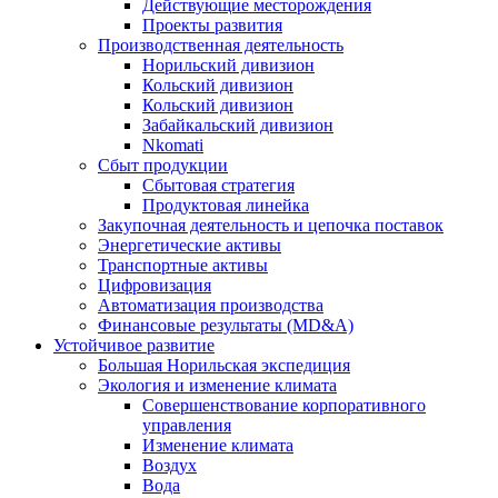
Действующие месторождения
Проекты развития
Производственная деятельность
Норильский дивизион
Кольский дивизион
Кольский дивизион
Забайкальский дивизион
Nkomati
Сбыт продукции
Сбытовая стратегия
Продуктовая линейка
Закупочная деятельность и цепочка поставок
Энергетические активы
Транспортные активы
Цифровизация
Автоматизация производства
Финансовые результаты (MD&A)
Устойчивое развитие
Большая Норильская экспедиция
Экология и изменение климата
Совершенствование корпоративного
управления
Изменение климата
Воздух
Вода