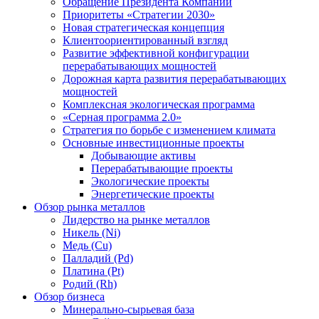
Обращение Президента Компании
Приоритеты «Стратегии 2030»
Новая стратегическая концепция
Клиентоориентированный взгляд
Развитие эффективной конфигурации
перерабатывающих мощностей
Дорожная карта развития перерабатывающих
мощностей
Комплексная экологическая программа
«Серная программа 2.0»
Стратегия по борьбе с изменением климата
Основные инвестиционные проекты
Добывающие активы
Перерабатывающие проекты
Экологические проекты
Энергетические проекты
Обзор рынка металлов
Лидерство на рынке металлов
Никель (Ni)
Медь (Cu)
Палладий (Pd)
Платина (Pt)
Родий (Rh)
Обзор бизнеса
Минерально-сырьевая база