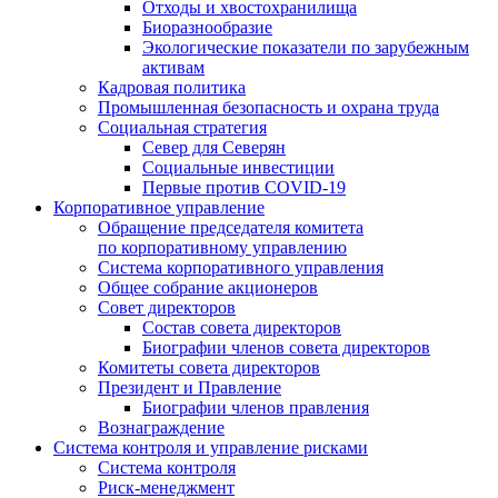
Отходы и хвостохранилища
Биоразнообразие
Экологические показатели по зарубежным
активам
Кадровая политика
Промышленная безопасность и охрана труда
Социальная стратегия
Север для Северян
Социальные инвестиции
Первые против COVID‑19
Корпоративное управление
Обращение председателя комитета
по корпоративному управлению
Система корпоративного управления
Общее собрание акционеров
Совет директоров
Состав совета директоров
Биографии членов совета директоров
Комитеты совета директоров
Президент и Правление
Биографии членов правления
Вознаграждение
Система контроля и управление рисками
Система контроля
Риск-менеджмент