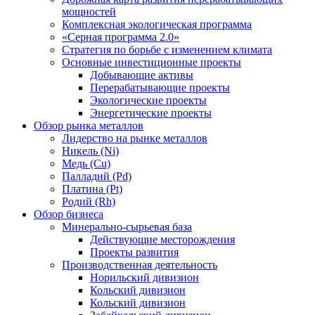
мощностей
Комплексная экологическая программа
«Серная программа 2.0»
Стратегия по борьбе с изменением климата
Основные инвестиционные проекты
Добывающие активы
Перерабатывающие проекты
Экологические проекты
Энергетические проекты
Обзор рынка металлов
Лидерство на рынке металлов
Никель (Ni)
Медь (Cu)
Палладий (Pd)
Платина (Pt)
Родий (Rh)
Обзор бизнеса
Минерально-сырьевая база
Действующие месторождения
Проекты развития
Производственная деятельность
Норильский дивизион
Кольский дивизион
Кольский дивизион