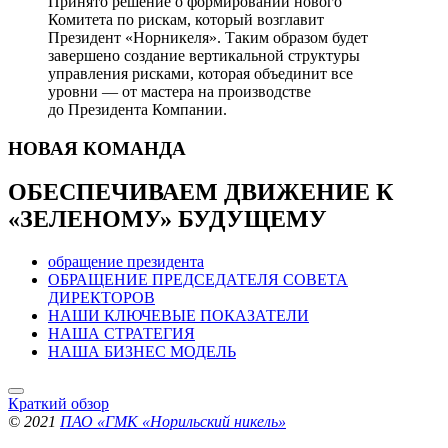
Принято решение о формировании нового
Комитета по рискам, который возглавит
Президент «Норникеля». Таким образом будет
завершено создание вертикальной структуры
управления рисками, которая объединит все
уровни — от мастера на производстве
до Президента Компании.
НОВАЯ
КОМАНДА
ОБЕСПЕЧИВАЕМ ДВИЖЕНИЕ
К
«ЗЕЛЕНОМУ» БУДУЩЕМУ
обращение президента
ОБРАЩЕНИЕ ПРЕДСЕДАТЕЛЯ СОВЕТА
ДИРЕКТОРОВ
НАШИ КЛЮЧЕВЫЕ ПОКАЗАТЕЛИ
НАША СТРАТЕГИЯ
НАША БИЗНЕС МОДЕЛЬ
Краткий обзор
© 2021
ПАО «ГМК «Норильский никель»