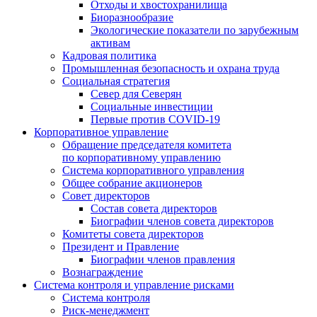
Отходы и хвостохранилища
Биоразнообразие
Экологические показатели по зарубежным
активам
Кадровая политика
Промышленная безопасность и охрана труда
Социальная стратегия
Север для Северян
Социальные инвестиции
Первые против COVID‑19
Корпоративное управление
Обращение председателя комитета
по корпоративному управлению
Система корпоративного управления
Общее собрание акционеров
Совет директоров
Состав совета директоров
Биографии членов совета директоров
Комитеты совета директоров
Президент и Правление
Биографии членов правления
Вознаграждение
Система контроля и управление рисками
Система контроля
Риск-менеджмент