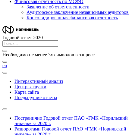
Финасовая отчетность по МСФО
Заявление об ответственности
Аудиторское заключение независимых аудиторов
Консолидированная финансовая отчетность
Годовой отчет 2020
Необходимо не менее 3х символов в запросе
en
Интерактивный анализ
Центр загрузки
Карта сайта
Предыдущие отчеты
Постранично
Годовой отчет ПАО «ГМК «Норильский
никель» за 2020 г.
Разворотами
Годовой отчет ПАО «ГМК «Норильский
никель» за 2020 г.