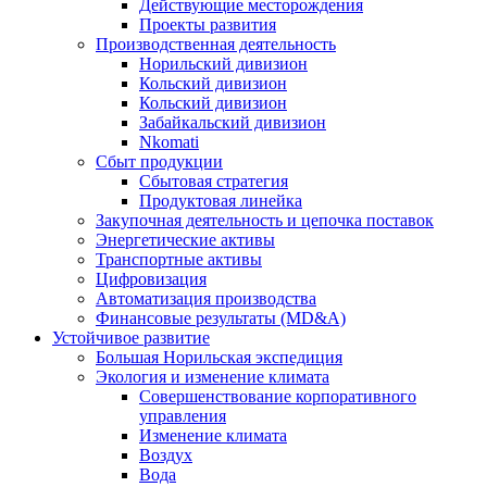
Действующие месторождения
Проекты развития
Производственная деятельность
Норильский дивизион
Кольский дивизион
Кольский дивизион
Забайкальский дивизион
Nkomati
Сбыт продукции
Сбытовая стратегия
Продуктовая линейка
Закупочная деятельность и цепочка поставок
Энергетические активы
Транспортные активы
Цифровизация
Автоматизация производства
Финансовые результаты (MD&A)
Устойчивое развитие
Большая Норильская экспедиция
Экология и изменение климата
Совершенствование корпоративного
управления
Изменение климата
Воздух
Вода