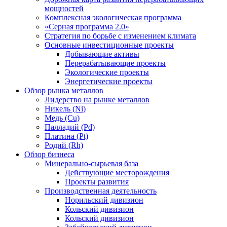
мощностей
Комплексная экологическая программа
«Серная программа 2.0»
Стратегия по борьбе с изменением климата
Основные инвестиционные проекты
Добывающие активы
Перерабатывающие проекты
Экологические проекты
Энергетические проекты
Обзор рынка металлов
Лидерство на рынке металлов
Никель (Ni)
Медь (Cu)
Палладий (Pd)
Платина (Pt)
Родий (Rh)
Обзор бизнеса
Минерально-сырьевая база
Действующие месторождения
Проекты развития
Производственная деятельность
Норильский дивизион
Кольский дивизион
Кольский дивизион