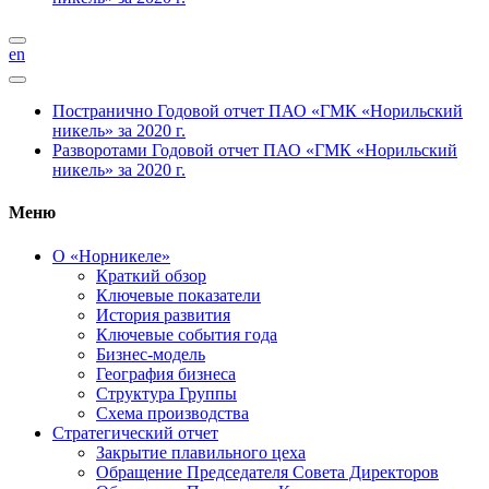
en
Постранично
Годовой отчет ПАО «ГМК «Норильский
никель» за 2020 г.
Разворотами
Годовой отчет ПАО «ГМК «Норильский
никель» за 2020 г.
Меню
О «Норникеле»
Краткий обзор
Ключевые показатели
История развития
Ключевые события года
Бизнес-модель
География бизнеса
Структура Группы
Схема производства
Стратегический отчет
Закрытие плавильного цеха
Обращение Председателя Совета Директоров