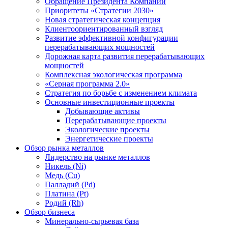
Обращение Президента Компании
Приоритеты «Стратегии 2030»
Новая стратегическая концепция
Клиентоориентированный взгляд
Развитие эффективной конфигурации
перерабатывающих мощностей
Дорожная карта развития перерабатывающих
мощностей
Комплексная экологическая программа
«Серная программа 2.0»
Стратегия по борьбе с изменением климата
Основные инвестиционные проекты
Добывающие активы
Перерабатывающие проекты
Экологические проекты
Энергетические проекты
Обзор рынка металлов
Лидерство на рынке металлов
Никель (Ni)
Медь (Cu)
Палладий (Pd)
Платина (Pt)
Родий (Rh)
Обзор бизнеса
Минерально-сырьевая база