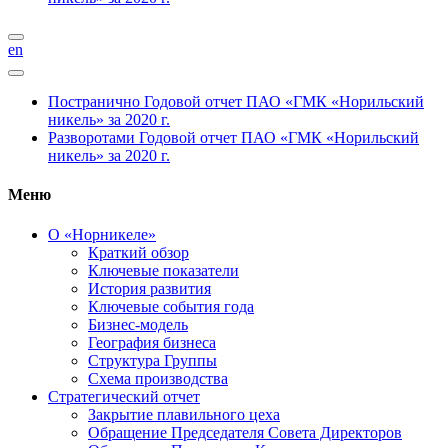
en
Постранично
Годовой отчет ПАО «ГМК «Норильский
никель» за 2020 г.
Разворотами
Годовой отчет ПАО «ГМК «Норильский
никель» за 2020 г.
Меню
О «Норникеле»
Краткий обзор
Ключевые показатели
История развития
Ключевые события года
Бизнес-модель
География бизнеса
Структура Группы
Схема производства
Стратегический отчет
Закрытие плавильного цеха
Обращение Председателя Совета Директоров