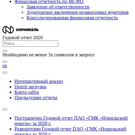
Финасовая отчетность по МСФО
Заявление об ответственности
Аудиторское заключение независимых аудиторов
Консолидированная финансовая отчетность
Годовой отчет 2020
Необходимо не менее 3х символов в запросе
en
Интерактивный анализ
Центр загрузки
Карта сайта
Предыдущие отчеты
Постранично
Годовой отчет ПАО «ГМК «Норильский
никель» за 2020 г.
Разворотами
Годовой отчет ПАО «ГМК «Норильский
никель» за 2020 г.