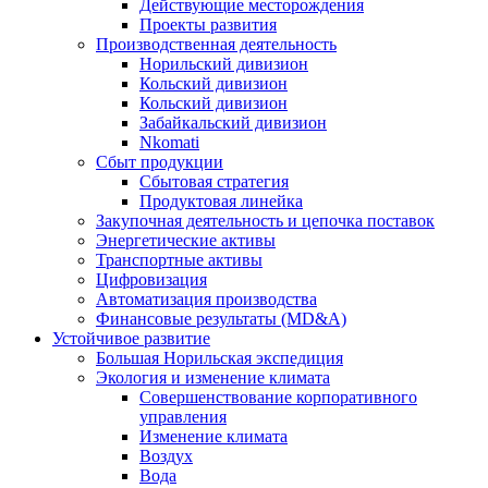
Действующие месторождения
Проекты развития
Производственная деятельность
Норильский дивизион
Кольский дивизион
Кольский дивизион
Забайкальский дивизион
Nkomati
Сбыт продукции
Сбытовая стратегия
Продуктовая линейка
Закупочная деятельность и цепочка поставок
Энергетические активы
Транспортные активы
Цифровизация
Автоматизация производства
Финансовые результаты (MD&A)
Устойчивое развитие
Большая Норильская экспедиция
Экология и изменение климата
Совершенствование корпоративного
управления
Изменение климата
Воздух
Вода