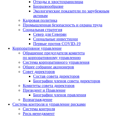
Отходы и хвостохранилища
Биоразнообразие
Экологические показатели по зарубежным
активам
Кадровая политика
Промышленная безопасность и охрана труда
Социальная стратегия
Север для Северян
Социальные инвестиции
Первые против COVID‑19
Корпоративное управление
Обращение председателя комитета
по корпоративному управлению
Система корпоративного управления
Общее собрание акционеров
Совет директоров
Состав совета директоров
Биографии членов совета директоров
Комитеты совета директоров
Президент и Правление
Биографии членов правления
Вознаграждение
Система контроля и управление рисками
Система контроля
Риск-менеджмент