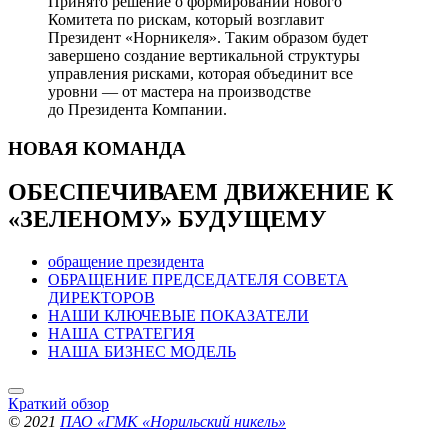
Принято решение о формировании нового
Комитета по рискам, который возглавит
Президент «Норникеля». Таким образом будет
завершено создание вертикальной структуры
управления рисками, которая объединит все
уровни — от мастера на производстве
до Президента Компании.
НОВАЯ
КОМАНДА
ОБЕСПЕЧИВАЕМ ДВИЖЕНИЕ
К
«ЗЕЛЕНОМУ» БУДУЩЕМУ
обращение президента
ОБРАЩЕНИЕ ПРЕДСЕДАТЕЛЯ СОВЕТА
ДИРЕКТОРОВ
НАШИ КЛЮЧЕВЫЕ ПОКАЗАТЕЛИ
НАША СТРАТЕГИЯ
НАША БИЗНЕС МОДЕЛЬ
Краткий обзор
© 2021
ПАО «ГМК «Норильский никель»