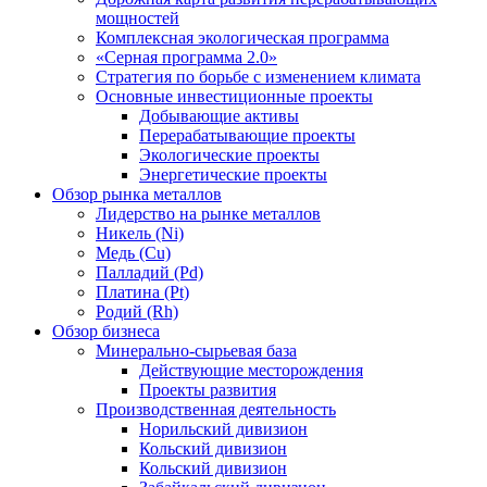
мощностей
Комплексная экологическая программа
«Серная программа 2.0»
Стратегия по борьбе с изменением климата
Основные инвестиционные проекты
Добывающие активы
Перерабатывающие проекты
Экологические проекты
Энергетические проекты
Обзор рынка металлов
Лидерство на рынке металлов
Никель (Ni)
Медь (Cu)
Палладий (Pd)
Платина (Pt)
Родий (Rh)
Обзор бизнеса
Минерально-сырьевая база
Действующие месторождения
Проекты развития
Производственная деятельность
Норильский дивизион
Кольский дивизион
Кольский дивизион