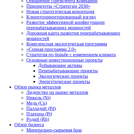
Обращение Президента Компании
Приоритеты «Стратегии 2030»
Новая стратегическая концепция
Клиентоориентированный взгляд
Развитие эффективной конфигурации
перерабатывающих мощностей
Дорожная карта развития перерабатывающих
мощностей
Комплексная экологическая программа
«Серная программа 2.0»
Стратегия по борьбе с изменением климата
Основные инвестиционные проекты
Добывающие активы
Перерабатывающие проекты
Экологические проекты
Энергетические проекты
Обзор рынка металлов
Лидерство на рынке металлов
Никель (Ni)
Медь (Cu)
Палладий (Pd)
Платина (Pt)
Родий (Rh)
Обзор бизнеса
Минерально-сырьевая база