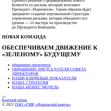
Принято решение о формировании нового
Комитета по рискам, который возглавит
Президент «Норникеля». Таким образом будет
завершено создание вертикальной структуры
управления рисками, которая объединит все
уровни — от мастера на производстве
до Президента Компании.
НОВАЯ
КОМАНДА
ОБЕСПЕЧИВАЕМ ДВИЖЕНИЕ
К
«ЗЕЛЕНОМУ» БУДУЩЕМУ
обращение президента
ОБРАЩЕНИЕ ПРЕДСЕДАТЕЛЯ СОВЕТА
ДИРЕКТОРОВ
НАШИ КЛЮЧЕВЫЕ ПОКАЗАТЕЛИ
НАША СТРАТЕГИЯ
НАША БИЗНЕС МОДЕЛЬ
Краткий обзор
© 2021
ПАО «ГМК «Норильский никель»