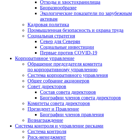
Отходы и хвостохранилища
Биоразнообразие
Экологические показатели по зарубежным
активам
Кадровая политика
Промышленная безопасность и охрана труда
Социальная стратегия
Север для Северян
Социальные инвестиции
Первые против COVID‑19
Корпоративное управление
Обращение председателя комитета
по корпоративному управлению
Система корпоративного управления
Общее собрание акционеров
Совет директоров
Состав совета директоров
Биографии членов совета директоров
Комитеты совета директоров
Президент и Правление
Биографии членов правления
Вознаграждение
Система контроля и управление рисками
Система контроля
Риск-менеджмент