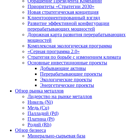
Обращение Президента Компании
Приоритеты «Стратегии 2030»
Новая стратегическая концепция
Клиентоориентированный взгляд
Развитие эффективной конфигурации
перерабатывающих мощностей
Дорожная карта развития перерабатывающих
мощностей
Комплексная экологическая программа
«Серная программа 2.0»
Стратегия по борьбе с изменением климата
Основные инвестиционные проекты
Добывающие активы
Перерабатывающие проекты
Экологические проекты
Энергетические проекты
Обзор рынка металлов
Лидерство на рынке металлов
Никель (Ni)
Медь (Cu)
Палладий (Pd)
Платина (Pt)
Родий (Rh)
Обзор бизнеса
Минерально-сырьевая база