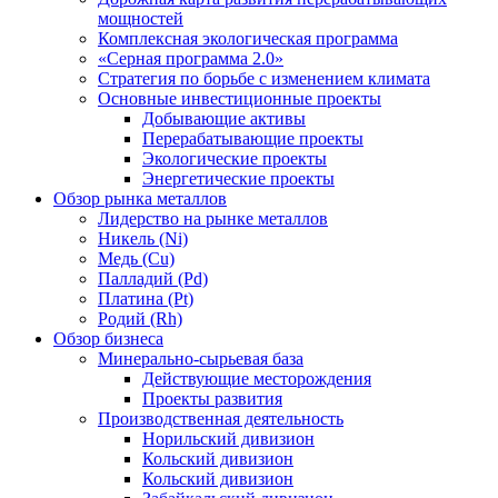
мощностей
Комплексная экологическая программа
«Серная программа 2.0»
Стратегия по борьбе с изменением климата
Основные инвестиционные проекты
Добывающие активы
Перерабатывающие проекты
Экологические проекты
Энергетические проекты
Обзор рынка металлов
Лидерство на рынке металлов
Никель (Ni)
Медь (Cu)
Палладий (Pd)
Платина (Pt)
Родий (Rh)
Обзор бизнеса
Минерально-сырьевая база
Действующие месторождения
Проекты развития
Производственная деятельность
Норильский дивизион
Кольский дивизион
Кольский дивизион