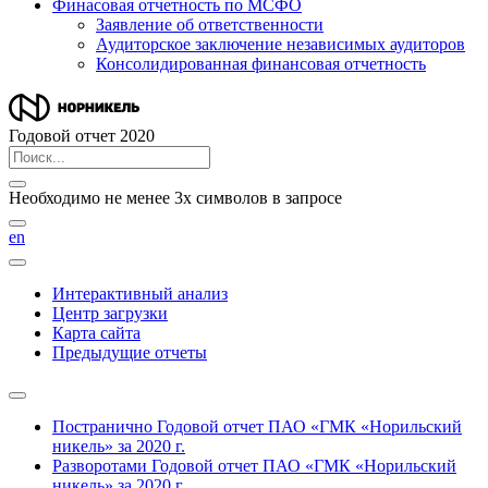
Финасовая отчетность по МСФО
Заявление об ответственности
Аудиторское заключение независимых аудиторов
Консолидированная финансовая отчетность
Годовой отчет 2020
Необходимо не менее 3х символов в запросе
en
Интерактивный анализ
Центр загрузки
Карта сайта
Предыдущие отчеты
Постранично
Годовой отчет ПАО «ГМК «Норильский
никель» за 2020 г.
Разворотами
Годовой отчет ПАО «ГМК «Норильский
никель» за 2020 г.