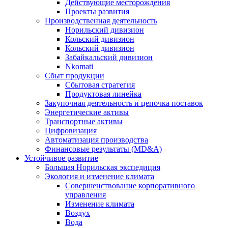
Действующие месторождения
Проекты развития
Производственная деятельность
Норильский дивизион
Кольский дивизион
Кольский дивизион
Забайкальский дивизион
Nkomati
Сбыт продукции
Сбытовая стратегия
Продуктовая линейка
Закупочная деятельность и цепочка поставок
Энергетические активы
Транспортные активы
Цифровизация
Автоматизация производства
Финансовые результаты (MD&A)
Устойчивое развитие
Большая Норильская экспедиция
Экология и изменение климата
Совершенствование корпоративного
управления
Изменение климата
Воздух
Вода