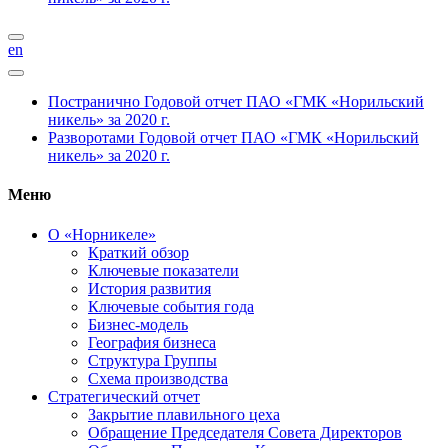
en
Постранично
Годовой отчет ПАО «ГМК «Норильский
никель» за 2020 г.
Разворотами
Годовой отчет ПАО «ГМК «Норильский
никель» за 2020 г.
Меню
О «Норникеле»
Краткий обзор
Ключевые показатели
История развития
Ключевые события года
Бизнес-модель
География бизнеса
Структура Группы
Схема производства
Стратегический отчет
Закрытие плавильного цеха
Обращение Председателя Совета Директоров