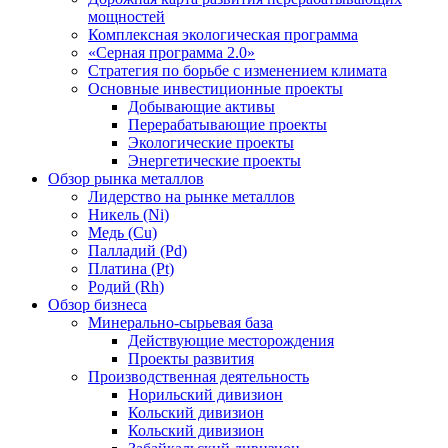
мощностей
Комплексная экологическая программа
«Серная программа 2.0»
Стратегия по борьбе с изменением климата
Основные инвестиционные проекты
Добывающие активы
Перерабатывающие проекты
Экологические проекты
Энергетические проекты
Обзор рынка металлов
Лидерство на рынке металлов
Никель (Ni)
Медь (Cu)
Палладий (Pd)
Платина (Pt)
Родий (Rh)
Обзор бизнеса
Минерально-сырьевая база
Действующие месторождения
Проекты развития
Производственная деятельность
Норильский дивизион
Кольский дивизион
Кольский дивизион