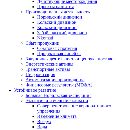
Действующие месторождения
Проекты развития
Производственная деятельность
Норильский дивизион
Кольский дивизион
Кольский дивизион
Забайкальский дивизион
Nkomati
Сбыт продукции
Сбытовая стратегия
Продуктовая линейка
Закупочная деятельность и цепочка поставок
Энергетические активы
Транспортные активы
Цифровизация
Автоматизация производства
Финансовые результаты (MD&A)
Устойчивое развитие
Большая Норильская экспедиция
Экология и изменение климата
Совершенствование корпоративного
управления
Изменение климата
Воздух
Вода