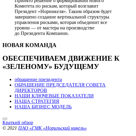
Принято решение о формировании нового
Комитета по рискам, который возглавит
Президент «Норникеля». Таким образом будет
завершено создание вертикальной структуры
управления рисками, которая объединит все
уровни — от мастера на производстве
до Президента Компании.
НОВАЯ
КОМАНДА
ОБЕСПЕЧИВАЕМ ДВИЖЕНИЕ
К
«ЗЕЛЕНОМУ» БУДУЩЕМУ
обращение президента
ОБРАЩЕНИЕ ПРЕДСЕДАТЕЛЯ СОВЕТА
ДИРЕКТОРОВ
НАШИ КЛЮЧЕВЫЕ ПОКАЗАТЕЛИ
НАША СТРАТЕГИЯ
НАША БИЗНЕС МОДЕЛЬ
Краткий обзор
© 2021
ПАО «ГМК «Норильский никель»