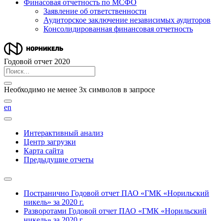
Финасовая отчетность по МСФО
Заявление об ответственности
Аудиторское заключение независимых аудиторов
Консолидированная финансовая отчетность
Годовой отчет 2020
Необходимо не менее 3х символов в запросе
en
Интерактивный анализ
Центр загрузки
Карта сайта
Предыдущие отчеты
Постранично
Годовой отчет ПАО «ГМК «Норильский
никель» за 2020 г.
Разворотами
Годовой отчет ПАО «ГМК «Норильский
никель» за 2020 г.