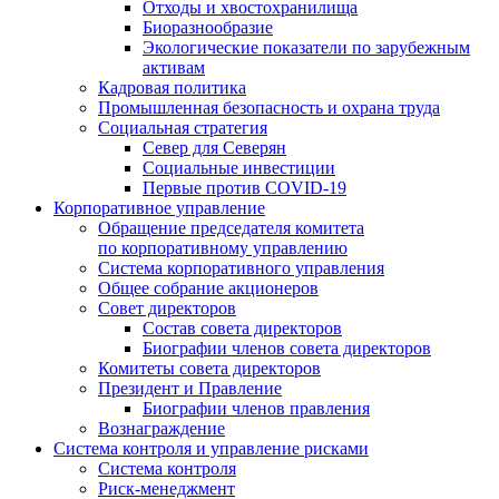
Отходы и хвостохранилища
Биоразнообразие
Экологические показатели по зарубежным
активам
Кадровая политика
Промышленная безопасность и охрана труда
Социальная стратегия
Север для Северян
Социальные инвестиции
Первые против COVID‑19
Корпоративное управление
Обращение председателя комитета
по корпоративному управлению
Система корпоративного управления
Общее собрание акционеров
Совет директоров
Состав совета директоров
Биографии членов совета директоров
Комитеты совета директоров
Президент и Правление
Биографии членов правления
Вознаграждение
Система контроля и управление рисками
Система контроля
Риск-менеджмент