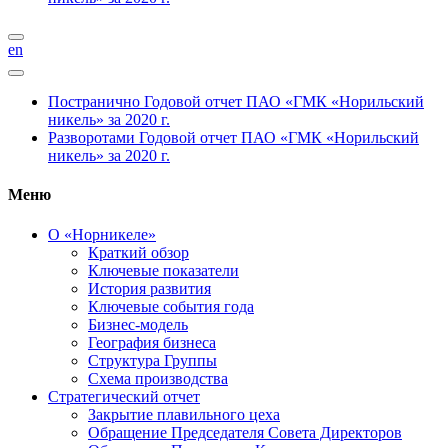
en
Постранично
Годовой отчет ПАО «ГМК «Норильский
никель» за 2020 г.
Разворотами
Годовой отчет ПАО «ГМК «Норильский
никель» за 2020 г.
Меню
О «Норникеле»
Краткий обзор
Ключевые показатели
История развития
Ключевые события года
Бизнес-модель
География бизнеса
Структура Группы
Схема производства
Стратегический отчет
Закрытие плавильного цеха
Обращение Председателя Совета Директоров