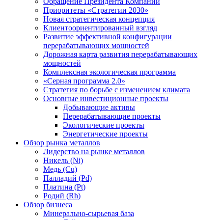
Обращение Президента Компании
Приоритеты «Стратегии 2030»
Новая стратегическая концепция
Клиентоориентированный взгляд
Развитие эффективной конфигурации
перерабатывающих мощностей
Дорожная карта развития перерабатывающих
мощностей
Комплексная экологическая программа
«Серная программа 2.0»
Стратегия по борьбе с изменением климата
Основные инвестиционные проекты
Добывающие активы
Перерабатывающие проекты
Экологические проекты
Энергетические проекты
Обзор рынка металлов
Лидерство на рынке металлов
Никель (Ni)
Медь (Cu)
Палладий (Pd)
Платина (Pt)
Родий (Rh)
Обзор бизнеса
Минерально-сырьевая база