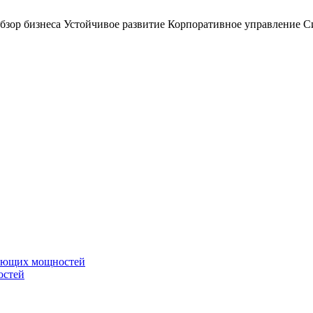
бзор бизнеса
Устойчивое развитие
Корпоративное управление
С
вающих мощностей
остей