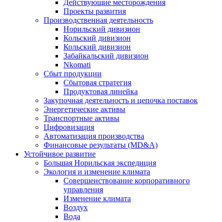
Действующие месторождения
Проекты развития
Производственная деятельность
Норильский дивизион
Кольский дивизион
Кольский дивизион
Забайкальский дивизион
Nkomati
Сбыт продукции
Сбытовая стратегия
Продуктовая линейка
Закупочная деятельность и цепочка поставок
Энергетические активы
Транспортные активы
Цифровизация
Автоматизация производства
Финансовые результаты (MD&A)
Устойчивое развитие
Большая Норильская экспедиция
Экология и изменение климата
Совершенствование корпоративного
управления
Изменение климата
Воздух
Вода