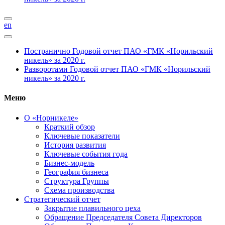
en
Постранично
Годовой отчет ПАО «ГМК «Норильский
никель» за 2020 г.
Разворотами
Годовой отчет ПАО «ГМК «Норильский
никель» за 2020 г.
Меню
О «Норникеле»
Краткий обзор
Ключевые показатели
История развития
Ключевые события года
Бизнес-модель
География бизнеса
Структура Группы
Схема производства
Стратегический отчет
Закрытие плавильного цеха
Обращение Председателя Совета Директоров