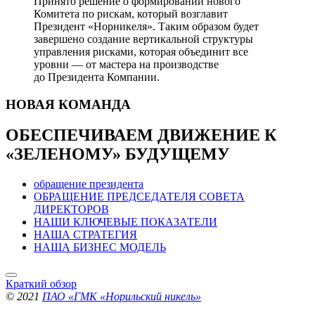
Принято решение о формировании нового
Комитета по рискам, который возглавит
Президент «Норникеля». Таким образом будет
завершено создание вертикальной структуры
управления рисками, которая объединит все
уровни — от мастера на производстве
до Президента Компании.
НОВАЯ
КОМАНДА
ОБЕСПЕЧИВАЕМ ДВИЖЕНИЕ
К
«ЗЕЛЕНОМУ» БУДУЩЕМУ
обращение президента
ОБРАЩЕНИЕ ПРЕДСЕДАТЕЛЯ СОВЕТА
ДИРЕКТОРОВ
НАШИ КЛЮЧЕВЫЕ ПОКАЗАТЕЛИ
НАША СТРАТЕГИЯ
НАША БИЗНЕС МОДЕЛЬ
Краткий обзор
© 2021
ПАО «ГМК «Норильский никель»