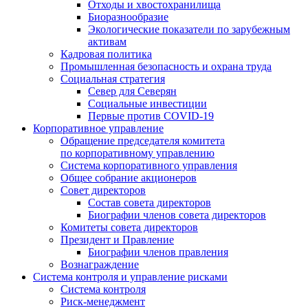
Отходы и хвостохранилища
Биоразнообразие
Экологические показатели по зарубежным
активам
Кадровая политика
Промышленная безопасность и охрана труда
Социальная стратегия
Север для Северян
Социальные инвестиции
Первые против COVID‑19
Корпоративное управление
Обращение председателя комитета
по корпоративному управлению
Система корпоративного управления
Общее собрание акционеров
Совет директоров
Состав совета директоров
Биографии членов совета директоров
Комитеты совета директоров
Президент и Правление
Биографии членов правления
Вознаграждение
Система контроля и управление рисками
Система контроля
Риск-менеджмент