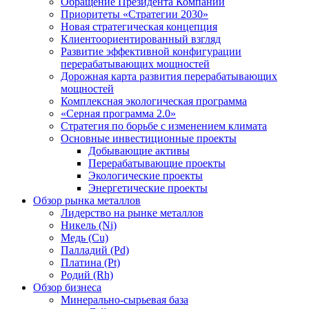
Обращение Президента Компании
Приоритеты «Стратегии 2030»
Новая стратегическая концепция
Клиентоориентированный взгляд
Развитие эффективной конфигурации
перерабатывающих мощностей
Дорожная карта развития перерабатывающих
мощностей
Комплексная экологическая программа
«Серная программа 2.0»
Стратегия по борьбе с изменением климата
Основные инвестиционные проекты
Добывающие активы
Перерабатывающие проекты
Экологические проекты
Энергетические проекты
Обзор рынка металлов
Лидерство на рынке металлов
Никель (Ni)
Медь (Cu)
Палладий (Pd)
Платина (Pt)
Родий (Rh)
Обзор бизнеса
Минерально-сырьевая база