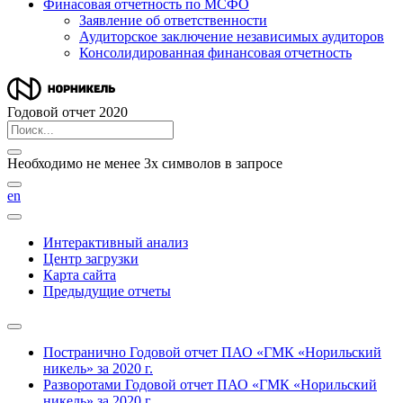
Финасовая отчетность по МСФО
Заявление об ответственности
Аудиторское заключение независимых аудиторов
Консолидированная финансовая отчетность
Годовой отчет 2020
Необходимо не менее 3х символов в запросе
en
Интерактивный анализ
Центр загрузки
Карта сайта
Предыдущие отчеты
Постранично
Годовой отчет ПАО «ГМК «Норильский
никель» за 2020 г.
Разворотами
Годовой отчет ПАО «ГМК «Норильский
никель» за 2020 г.