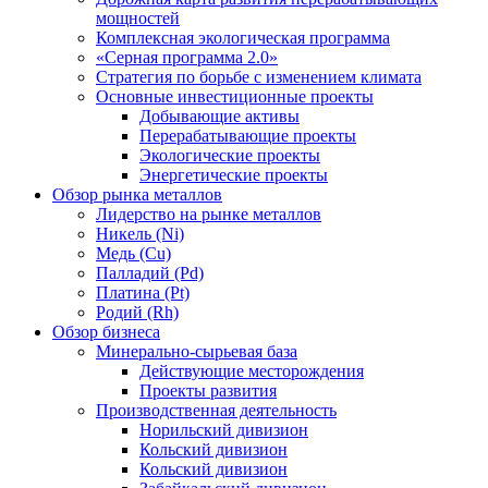
мощностей
Комплексная экологическая программа
«Серная программа 2.0»
Стратегия по борьбе с изменением климата
Основные инвестиционные проекты
Добывающие активы
Перерабатывающие проекты
Экологические проекты
Энергетические проекты
Обзор рынка металлов
Лидерство на рынке металлов
Никель (Ni)
Медь (Cu)
Палладий (Pd)
Платина (Pt)
Родий (Rh)
Обзор бизнеса
Минерально-сырьевая база
Действующие месторождения
Проекты развития
Производственная деятельность
Норильский дивизион
Кольский дивизион
Кольский дивизион