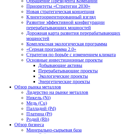
Обращение Президента Компании
Приоритеты «Стратегии 2030»
Новая стратегическая концепция
Клиентоориентированный взгляд
Развитие эффективной конфигурации
перерабатывающих мощностей
Дорожная карта развития перерабатывающих
мощностей
Комплексная экологическая программа
«Серная программа 2.0»
Стратегия по борьбе с изменением климата
Основные инвестиционные проекты
Добывающие активы
Перерабатывающие проекты
Экологические проекты
Энергетические проекты
Обзор рынка металлов
Лидерство на рынке металлов
Никель (Ni)
Медь (Cu)
Палладий (Pd)
Платина (Pt)
Родий (Rh)
Обзор бизнеса
Минерально-сырьевая база