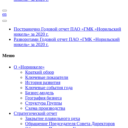
en
Постранично
Годовой отчет ПАО «ГМК «Норильский
никель» за 2020 г.
Разворотами
Годовой отчет ПАО «ГМК «Норильский
никель» за 2020 г.
Меню
О «Норникеле»
Краткий обзор
Ключевые показатели
История развития
Ключевые события года
Бизнес-модель
География бизнеса
Структура Группы
Схема производства
Стратегический отчет
Закрытие плавильного цеха
Обращение Председателя Совета Директоров