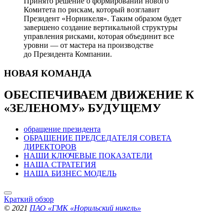
Принято решение о формировании нового
Комитета по рискам, который возглавит
Президент «Норникеля». Таким образом будет
завершено создание вертикальной структуры
управления рисками, которая объединит все
уровни — от мастера на производстве
до Президента Компании.
НОВАЯ
КОМАНДА
ОБЕСПЕЧИВАЕМ ДВИЖЕНИЕ
К
«ЗЕЛЕНОМУ» БУДУЩЕМУ
обращение президента
ОБРАЩЕНИЕ ПРЕДСЕДАТЕЛЯ СОВЕТА
ДИРЕКТОРОВ
НАШИ КЛЮЧЕВЫЕ ПОКАЗАТЕЛИ
НАША СТРАТЕГИЯ
НАША БИЗНЕС МОДЕЛЬ
Краткий обзор
© 2021
ПАО «ГМК «Норильский никель»