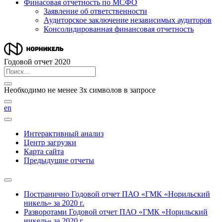
Финасовая отчетность по МСФО
Заявление об ответственности
Аудиторское заключение независимых аудиторов
Консолидированная финансовая отчетность
Годовой отчет 2020
Необходимо не менее 3х символов в запросе
en
Интерактивный анализ
Центр загрузки
Карта сайта
Предыдущие отчеты
Постранично
Годовой отчет ПАО «ГМК «Норильский
никель» за 2020 г.
Разворотами
Годовой отчет ПАО «ГМК «Норильский
никель» за 2020 г.