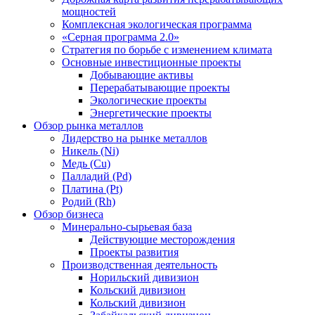
мощностей
Комплексная экологическая программа
«Серная программа 2.0»
Стратегия по борьбе с изменением климата
Основные инвестиционные проекты
Добывающие активы
Перерабатывающие проекты
Экологические проекты
Энергетические проекты
Обзор рынка металлов
Лидерство на рынке металлов
Никель (Ni)
Медь (Cu)
Палладий (Pd)
Платина (Pt)
Родий (Rh)
Обзор бизнеса
Минерально-сырьевая база
Действующие месторождения
Проекты развития
Производственная деятельность
Норильский дивизион
Кольский дивизион
Кольский дивизион