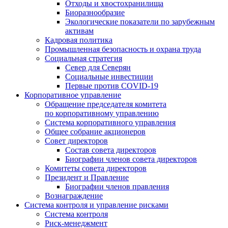
Отходы и хвостохранилища
Биоразнообразие
Экологические показатели по зарубежным
активам
Кадровая политика
Промышленная безопасность и охрана труда
Социальная стратегия
Север для Северян
Социальные инвестиции
Первые против COVID‑19
Корпоративное управление
Обращение председателя комитета
по корпоративному управлению
Система корпоративного управления
Общее собрание акционеров
Совет директоров
Состав совета директоров
Биографии членов совета директоров
Комитеты совета директоров
Президент и Правление
Биографии членов правления
Вознаграждение
Система контроля и управление рисками
Система контроля
Риск-менеджмент