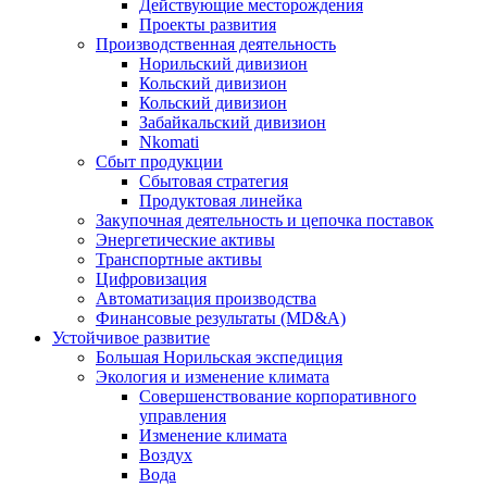
Действующие месторождения
Проекты развития
Производственная деятельность
Норильский дивизион
Кольский дивизион
Кольский дивизион
Забайкальский дивизион
Nkomati
Сбыт продукции
Сбытовая стратегия
Продуктовая линейка
Закупочная деятельность и цепочка поставок
Энергетические активы
Транспортные активы
Цифровизация
Автоматизация производства
Финансовые результаты (MD&A)
Устойчивое развитие
Большая Норильская экспедиция
Экология и изменение климата
Совершенствование корпоративного
управления
Изменение климата
Воздух
Вода