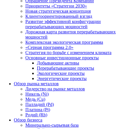
Обращение Президента Компании
Приоритеты «Стратегии 2030»
Новая стратегическая концепция
Клиентоориентированный взгляд
Развитие эффективной конфигурации
перерабатывающих мощностей
Дорожная карта развития перерабатывающих
мощностей
Комплексная экологическая программа
«Серная программа 2.0»
Стратегия по борьбе с изменением климата
Основные инвестиционные проекты
Добывающие активы
Перерабатывающие проекты
Экологические проекты
Энергетические проекты
Обзор рынка металлов
Лидерство на рынке металлов
Никель (Ni)
Медь (Cu)
Палладий (Pd)
Платина (Pt)
Родий (Rh)
Обзор бизнеса
Минерально-сырьевая база