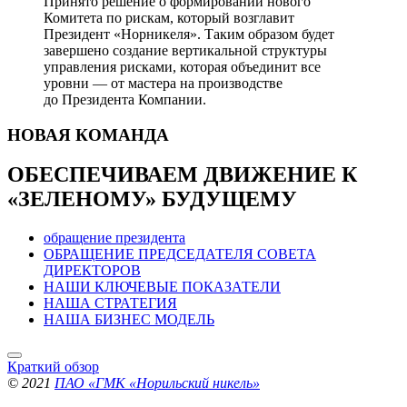
Принято решение о формировании нового
Комитета по рискам, который возглавит
Президент «Норникеля». Таким образом будет
завершено создание вертикальной структуры
управления рисками, которая объединит все
уровни — от мастера на производстве
до Президента Компании.
НОВАЯ
КОМАНДА
ОБЕСПЕЧИВАЕМ ДВИЖЕНИЕ
К
«ЗЕЛЕНОМУ» БУДУЩЕМУ
обращение президента
ОБРАЩЕНИЕ ПРЕДСЕДАТЕЛЯ СОВЕТА
ДИРЕКТОРОВ
НАШИ КЛЮЧЕВЫЕ ПОКАЗАТЕЛИ
НАША СТРАТЕГИЯ
НАША БИЗНЕС МОДЕЛЬ
Краткий обзор
© 2021
ПАО «ГМК «Норильский никель»