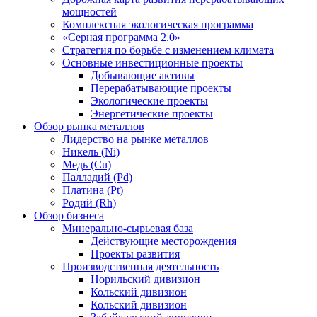
мощностей
Комплексная экологическая программа
«Серная программа 2.0»
Стратегия по борьбе с изменением климата
Основные инвестиционные проекты
Добывающие активы
Перерабатывающие проекты
Экологические проекты
Энергетические проекты
Обзор рынка металлов
Лидерство на рынке металлов
Никель (Ni)
Медь (Cu)
Палладий (Pd)
Платина (Pt)
Родий (Rh)
Обзор бизнеса
Минерально-сырьевая база
Действующие месторождения
Проекты развития
Производственная деятельность
Норильский дивизион
Кольский дивизион
Кольский дивизион