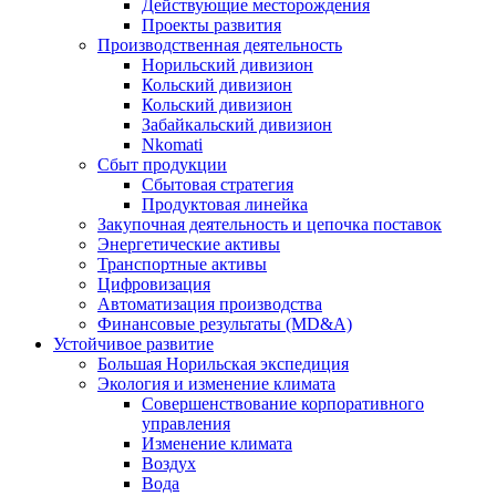
Действующие месторождения
Проекты развития
Производственная деятельность
Норильский дивизион
Кольский дивизион
Кольский дивизион
Забайкальский дивизион
Nkomati
Сбыт продукции
Сбытовая стратегия
Продуктовая линейка
Закупочная деятельность и цепочка поставок
Энергетические активы
Транспортные активы
Цифровизация
Автоматизация производства
Финансовые результаты (MD&A)
Устойчивое развитие
Большая Норильская экспедиция
Экология и изменение климата
Совершенствование корпоративного
управления
Изменение климата
Воздух
Вода