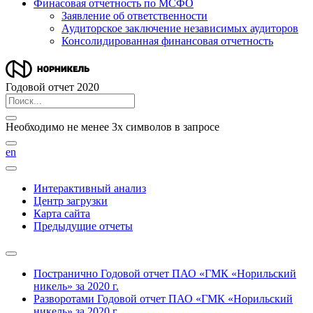
Финасовая отчетность по МСФО
Заявление об ответственности
Аудиторское заключение независимых аудиторов
Консолидированная финансовая отчетность
Годовой отчет 2020
Необходимо не менее 3х символов в запросе
en
Интерактивный анализ
Центр загрузки
Карта сайта
Предыдущие отчеты
Постранично
Годовой отчет ПАО «ГМК «Норильский
никель» за 2020 г.
Разворотами
Годовой отчет ПАО «ГМК «Норильский
никель» за 2020 г.