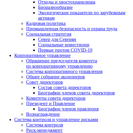
Отходы и хвостохранилища
Биоразнообразие
Экологические показатели по зарубежным
активам
Кадровая политика
Промышленная безопасность и охрана труда
Социальная стратегия
Север для Северян
Социальные инвестиции
Первые против COVID‑19
Корпоративное управление
Обращение председателя комитета
по корпоративному управлению
Система корпоративного управления
Общее собрание акционеров
Совет директоров
Состав совета директоров
Биографии членов совета директоров
Комитеты совета директоров
Президент и Правление
Биографии членов правления
Вознаграждение
Система контроля и управление рисками
Система контроля
Риск-менеджмент