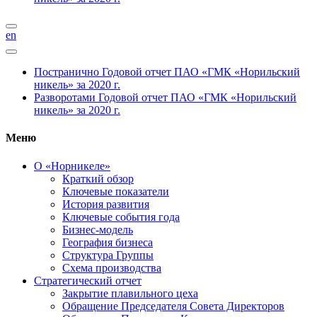
en
Постранично
Годовой отчет ПАО «ГМК «Норильский
никель» за 2020 г.
Разворотами
Годовой отчет ПАО «ГМК «Норильский
никель» за 2020 г.
Меню
О «Норникеле»
Краткий обзор
Ключевые показатели
История развития
Ключевые события года
Бизнес-модель
География бизнеса
Структура Группы
Схема производства
Стратегический отчет
Закрытие плавильного цеха
Обращение Председателя Совета Директоров