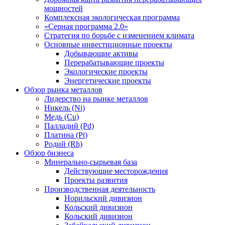
мощностей
Комплексная экологическая программа
«Серная программа 2.0»
Стратегия по борьбе с изменением климата
Основные инвестиционные проекты
Добывающие активы
Перерабатывающие проекты
Экологические проекты
Энергетические проекты
Обзор рынка металлов
Лидерство на рынке металлов
Никель (Ni)
Медь (Cu)
Палладий (Pd)
Платина (Pt)
Родий (Rh)
Обзор бизнеса
Минерально-сырьевая база
Действующие месторождения
Проекты развития
Производственная деятельность
Норильский дивизион
Кольский дивизион
Кольский дивизион