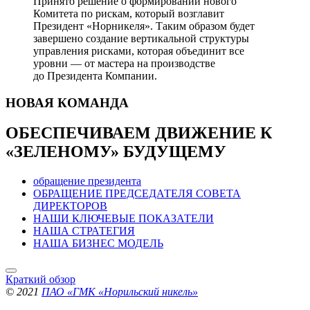
Принято решение о формировании нового
Комитета по рискам, который возглавит
Президент «Норникеля». Таким образом будет
завершено создание вертикальной структуры
управления рисками, которая объединит все
уровни — от мастера на производстве
до Президента Компании.
НОВАЯ
КОМАНДА
ОБЕСПЕЧИВАЕМ ДВИЖЕНИЕ
К
«ЗЕЛЕНОМУ» БУДУЩЕМУ
обращение президента
ОБРАЩЕНИЕ ПРЕДСЕДАТЕЛЯ СОВЕТА
ДИРЕКТОРОВ
НАШИ КЛЮЧЕВЫЕ ПОКАЗАТЕЛИ
НАША СТРАТЕГИЯ
НАША БИЗНЕС МОДЕЛЬ
Краткий обзор
© 2021
ПАО «ГМК «Норильский никель»