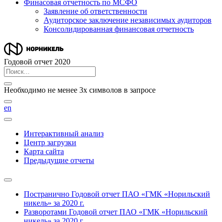
Финасовая отчетность по МСФО
Заявление об ответственности
Аудиторское заключение независимых аудиторов
Консолидированная финансовая отчетность
Годовой отчет 2020
Необходимо не менее 3х символов в запросе
en
Интерактивный анализ
Центр загрузки
Карта сайта
Предыдущие отчеты
Постранично
Годовой отчет ПАО «ГМК «Норильский
никель» за 2020 г.
Разворотами
Годовой отчет ПАО «ГМК «Норильский
никель» за 2020 г.