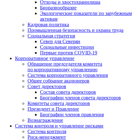
Отходы и хвостохранилища
Биоразнообразие
Экологические показатели по зарубежным
активам
Кадровая политика
Промышленная безопасность и охрана труда
Социальная стратегия
Север для Северян
Социальные инвестиции
Первые против COVID‑19
Корпоративное управление
Обращение председателя комитета
по корпоративному управлению
Система корпоративного управления
Общее собрание акционеров
Совет директоров
Состав совета директоров
Биографии членов совета директоров
Комитеты совета директоров
Президент и Правление
Биографии членов правления
Вознаграждение
Система контроля и управление рисками
Система контроля
Риск-менеджмент