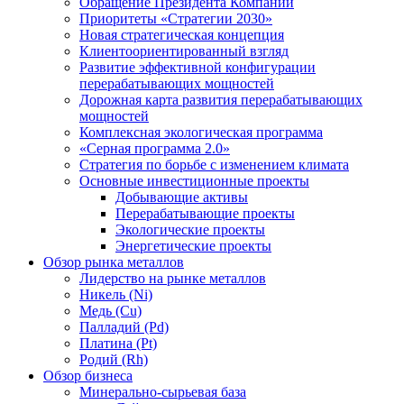
Обращение Президента Компании
Приоритеты «Стратегии 2030»
Новая стратегическая концепция
Клиентоориентированный взгляд
Развитие эффективной конфигурации
перерабатывающих мощностей
Дорожная карта развития перерабатывающих
мощностей
Комплексная экологическая программа
«Серная программа 2.0»
Стратегия по борьбе с изменением климата
Основные инвестиционные проекты
Добывающие активы
Перерабатывающие проекты
Экологические проекты
Энергетические проекты
Обзор рынка металлов
Лидерство на рынке металлов
Никель (Ni)
Медь (Cu)
Палладий (Pd)
Платина (Pt)
Родий (Rh)
Обзор бизнеса
Минерально-сырьевая база