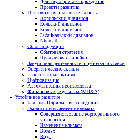
Действующие месторождения
Проекты развития
Производственная деятельность
Норильский дивизион
Кольский дивизион
Кольский дивизион
Забайкальский дивизион
Nkomati
Сбыт продукции
Сбытовая стратегия
Продуктовая линейка
Закупочная деятельность и цепочка поставок
Энергетические активы
Транспортные активы
Цифровизация
Автоматизация производства
Финансовые результаты (MD&A)
Устойчивое развитие
Большая Норильская экспедиция
Экология и изменение климата
Совершенствование корпоративного
управления
Изменение климата
Воздух
Вода