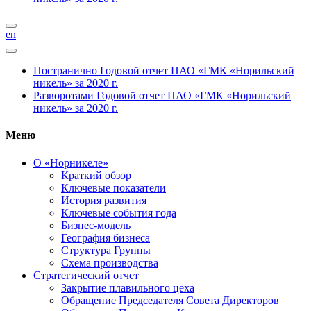
en
Постранично
Годовой отчет ПАО «ГМК «Норильский
никель» за 2020 г.
Разворотами
Годовой отчет ПАО «ГМК «Норильский
никель» за 2020 г.
Меню
О «Норникеле»
Краткий обзор
Ключевые показатели
История развития
Ключевые события года
Бизнес-модель
География бизнеса
Структура Группы
Схема производства
Стратегический отчет
Закрытие плавильного цеха
Обращение Председателя Совета Директоров