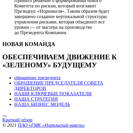
Принято решение о формировании нового
Комитета по рискам, который возглавит
Президент «Норникеля». Таким образом будет
завершено создание вертикальной структуры
управления рисками, которая объединит все
уровни — от мастера на производстве
до Президента Компании.
НОВАЯ
КОМАНДА
ОБЕСПЕЧИВАЕМ ДВИЖЕНИЕ
К
«ЗЕЛЕНОМУ» БУДУЩЕМУ
обращение президента
ОБРАЩЕНИЕ ПРЕДСЕДАТЕЛЯ СОВЕТА
ДИРЕКТОРОВ
НАШИ КЛЮЧЕВЫЕ ПОКАЗАТЕЛИ
НАША СТРАТЕГИЯ
НАША БИЗНЕС МОДЕЛЬ
Краткий обзор
© 2021
ПАО «ГМК «Норильский никель»