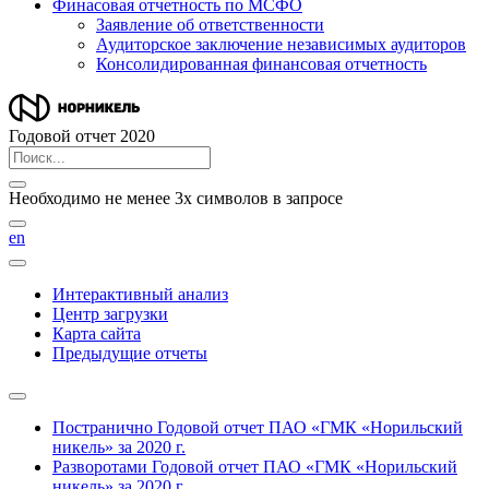
Финасовая отчетность по МСФО
Заявление об ответственности
Аудиторское заключение независимых аудиторов
Консолидированная финансовая отчетность
Годовой отчет 2020
Необходимо не менее 3х символов в запросе
en
Интерактивный анализ
Центр загрузки
Карта сайта
Предыдущие отчеты
Постранично
Годовой отчет ПАО «ГМК «Норильский
никель» за 2020 г.
Разворотами
Годовой отчет ПАО «ГМК «Норильский
никель» за 2020 г.