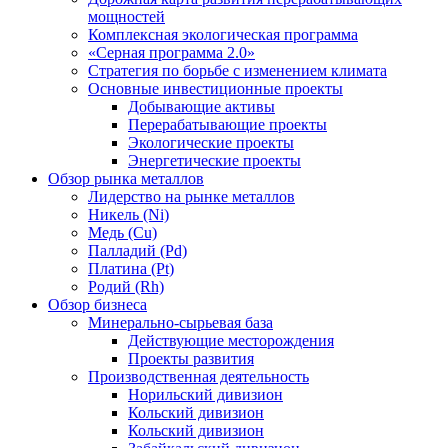
мощностей
Комплексная экологическая программа
«Серная программа 2.0»
Стратегия по борьбе с изменением климата
Основные инвестиционные проекты
Добывающие активы
Перерабатывающие проекты
Экологические проекты
Энергетические проекты
Обзор рынка металлов
Лидерство на рынке металлов
Никель (Ni)
Медь (Cu)
Палладий (Pd)
Платина (Pt)
Родий (Rh)
Обзор бизнеса
Минерально-сырьевая база
Действующие месторождения
Проекты развития
Производственная деятельность
Норильский дивизион
Кольский дивизион
Кольский дивизион