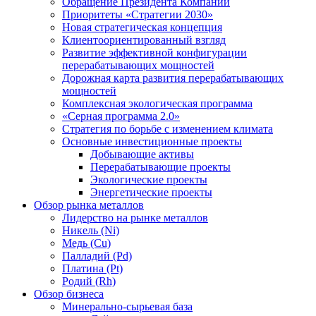
Обращение Президента Компании
Приоритеты «Стратегии 2030»
Новая стратегическая концепция
Клиентоориентированный взгляд
Развитие эффективной конфигурации
перерабатывающих мощностей
Дорожная карта развития перерабатывающих
мощностей
Комплексная экологическая программа
«Серная программа 2.0»
Стратегия по борьбе с изменением климата
Основные инвестиционные проекты
Добывающие активы
Перерабатывающие проекты
Экологические проекты
Энергетические проекты
Обзор рынка металлов
Лидерство на рынке металлов
Никель (Ni)
Медь (Cu)
Палладий (Pd)
Платина (Pt)
Родий (Rh)
Обзор бизнеса
Минерально-сырьевая база