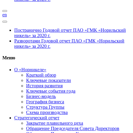
en
Постранично
Годовой отчет ПАО «ГМК «Норильский
никель» за 2020 г.
Разворотами
Годовой отчет ПАО «ГМК «Норильский
никель» за 2020 г.
Меню
О «Норникеле»
Краткий обзор
Ключевые показатели
История развития
Ключевые события года
Бизнес-модель
География бизнеса
Структура Группы
Схема производства
Стратегический отчет
Закрытие плавильного цеха
Обращение Председателя Совета Директоров