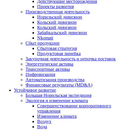
Действующие месторождения
Проекты развития
Производственная деятельность
Норильский дивизион
Кольский дивизион
Кольский дивизион
Забайкальский дивизион
Nkomati
Сбыт продукции
Сбытовая стратегия
Продуктовая линейка
Закупочная деятельность и цепочка поставок
Энергетические активы
Транспортные активы
Цифровизация
Автоматизация производства
Финансовые результаты (MD&A)
Устойчивое развитие
Большая Норильская экспедиция
Экология и изменение климата
Совершенствование корпоративного
управления
Изменение климата
Воздух
Вода