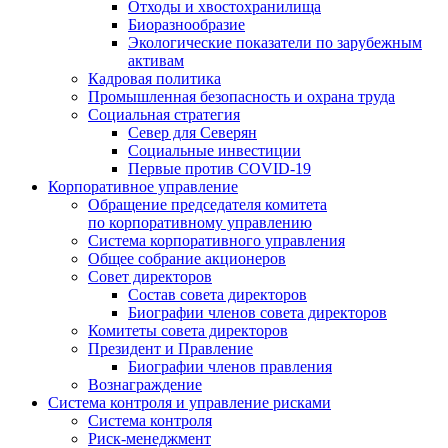
Отходы и хвостохранилища
Биоразнообразие
Экологические показатели по зарубежным
активам
Кадровая политика
Промышленная безопасность и охрана труда
Социальная стратегия
Север для Северян
Социальные инвестиции
Первые против COVID‑19
Корпоративное управление
Обращение председателя комитета
по корпоративному управлению
Система корпоративного управления
Общее собрание акционеров
Совет директоров
Состав совета директоров
Биографии членов совета директоров
Комитеты совета директоров
Президент и Правление
Биографии членов правления
Вознаграждение
Система контроля и управление рисками
Система контроля
Риск-менеджмент