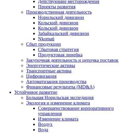
Действующие месторождения
Проекты развития
Производственная деятельность
Норильский дивизион
Кольский дивизион
Кольский дивизион
Забайкальский дивизион
Nkomati
Сбыт продукции
Сбытовая стратегия
Продуктовая линейка
Закупочная деятельность и цепочка поставок
Энергетические активы
Транспортные активы
Цифровизация
Автоматизация производства
Финансовые результаты (MD&A)
Устойчивое развитие
Большая Норильская экспедиция
Экология и изменение климата
Совершенствование корпоративного
управления
Изменение климата
Воздух
Вода