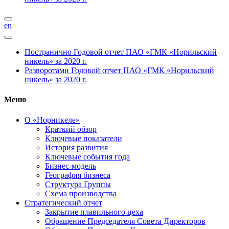
en
Постранично
Годовой отчет ПАО «ГМК «Норильский
никель» за 2020 г.
Разворотами
Годовой отчет ПАО «ГМК «Норильский
никель» за 2020 г.
Меню
О «Норникеле»
Краткий обзор
Ключевые показатели
История развития
Ключевые события года
Бизнес-модель
География бизнеса
Структура Группы
Схема производства
Стратегический отчет
Закрытие плавильного цеха
Обращение Председателя Совета Директоров