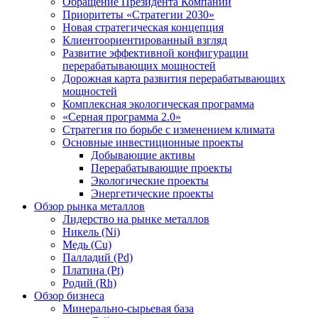
Обращение Президента Компании
Приоритеты «Стратегии 2030»
Новая стратегическая концепция
Клиентоориентированный взгляд
Развитие эффективной конфигурации
перерабатывающих мощностей
Дорожная карта развития перерабатывающих
мощностей
Комплексная экологическая программа
«Серная программа 2.0»
Стратегия по борьбе с изменением климата
Основные инвестиционные проекты
Добывающие активы
Перерабатывающие проекты
Экологические проекты
Энергетические проекты
Обзор рынка металлов
Лидерство на рынке металлов
Никель (Ni)
Медь (Cu)
Палладий (Pd)
Платина (Pt)
Родий (Rh)
Обзор бизнеса
Минерально-сырьевая база