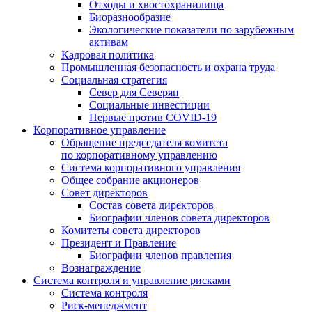
Отходы и хвостохранилища
Биоразнообразие
Экологические показатели по зарубежным
активам
Кадровая политика
Промышленная безопасность и охрана труда
Социальная стратегия
Север для Северян
Социальные инвестиции
Первые против COVID‑19
Корпоративное управление
Обращение председателя комитета
по корпоративному управлению
Система корпоративного управления
Общее собрание акционеров
Совет директоров
Состав совета директоров
Биографии членов совета директоров
Комитеты совета директоров
Президент и Правление
Биографии членов правления
Вознаграждение
Система контроля и управление рисками
Система контроля
Риск-менеджмент