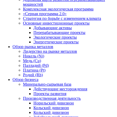
мощностей
Комплексная экологическая программа
«Серная программа 2.0»
Стратегия по борьбе с изменением климата
Основные инвестиционные проекты
Добывающие активы
Перерабатывающие проекты
Экологические проекты
Энергетические проекты
Обзор рынка металлов
Лидерство на рынке металлов
Никель (Ni)
Медь (Cu)
Палладий (Pd)
Платина (Pt)
Родий (Rh)
Обзор бизнеса
Минерально-сырьевая база
Действующие месторождения
Проекты развития
Производственная деятельность
Норильский дивизион
Кольский дивизион
Кольский дивизион