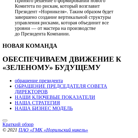
Принято решение о формировании нового
Комитета по рискам, который возглавит
Президент «Норникеля». Таким образом будет
завершено создание вертикальной структуры
управления рисками, которая объединит все
уровни — от мастера на производстве
до Президента Компании.
НОВАЯ
КОМАНДА
ОБЕСПЕЧИВАЕМ ДВИЖЕНИЕ
К
«ЗЕЛЕНОМУ» БУДУЩЕМУ
обращение президента
ОБРАЩЕНИЕ ПРЕДСЕДАТЕЛЯ СОВЕТА
ДИРЕКТОРОВ
НАШИ КЛЮЧЕВЫЕ ПОКАЗАТЕЛИ
НАША СТРАТЕГИЯ
НАША БИЗНЕС МОДЕЛЬ
Краткий обзор
© 2021
ПАО «ГМК «Норильский никель»