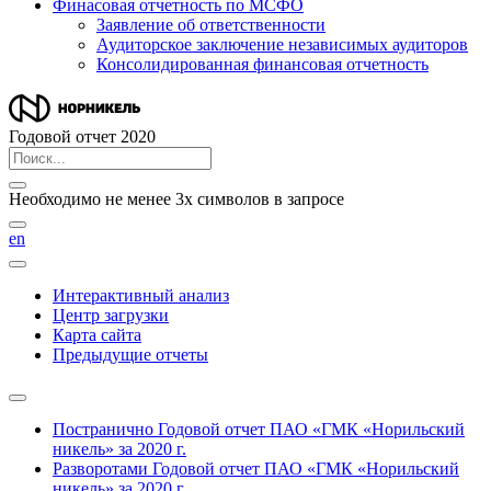
Финасовая отчетность по МСФО
Заявление об ответственности
Аудиторское заключение независимых аудиторов
Консолидированная финансовая отчетность
Годовой отчет 2020
Необходимо не менее 3х символов в запросе
en
Интерактивный анализ
Центр загрузки
Карта сайта
Предыдущие отчеты
Постранично
Годовой отчет ПАО «ГМК «Норильский
никель» за 2020 г.
Разворотами
Годовой отчет ПАО «ГМК «Норильский
никель» за 2020 г.