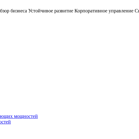
бзор бизнеса
Устойчивое развитие
Корпоративное управление
С
вающих мощностей
остей