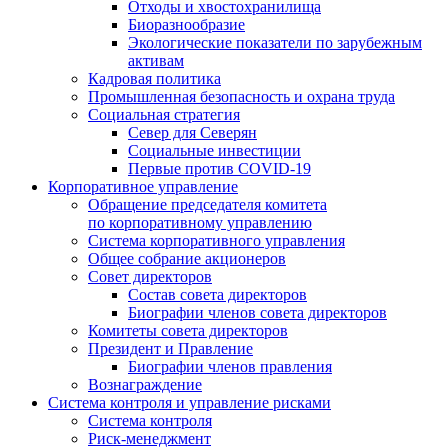
Отходы и хвостохранилища
Биоразнообразие
Экологические показатели по зарубежным
активам
Кадровая политика
Промышленная безопасность и охрана труда
Социальная стратегия
Север для Северян
Социальные инвестиции
Первые против COVID‑19
Корпоративное управление
Обращение председателя комитета
по корпоративному управлению
Система корпоративного управления
Общее собрание акционеров
Совет директоров
Состав совета директоров
Биографии членов совета директоров
Комитеты совета директоров
Президент и Правление
Биографии членов правления
Вознаграждение
Система контроля и управление рисками
Система контроля
Риск-менеджмент