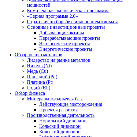
мощностей
Комплексная экологическая программа
«Серная программа 2.0»
Стратегия по борьбе с изменением климата
Основные инвестиционные проекты
Добывающие активы
Перерабатывающие проекты
Экологические проекты
Энергетические проекты
Обзор рынка металлов
Лидерство на рынке металлов
Никель (Ni)
Медь (Cu)
Палладий (Pd)
Платина (Pt)
Родий (Rh)
Обзор бизнеса
Минерально-сырьевая база
Действующие месторождения
Проекты развития
Производственная деятельность
Норильский дивизион
Кольский дивизион
Кольский дивизион