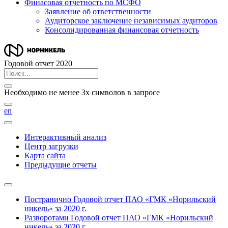
Финасовая отчетность по МСФО
Заявление об ответственности
Аудиторское заключение независимых аудиторов
Консолидированная финансовая отчетность
Годовой отчет 2020
Необходимо не менее 3х символов в запросе
en
Интерактивный анализ
Центр загрузки
Карта сайта
Предыдущие отчеты
Постранично
Годовой отчет ПАО «ГМК «Норильский
никель» за 2020 г.
Разворотами
Годовой отчет ПАО «ГМК «Норильский
никель» за 2020 г.