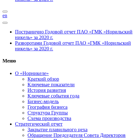
en
Постранично
Годовой отчет ПАО «ГМК «Норильский
никель» за 2020 г.
Разворотами
Годовой отчет ПАО «ГМК «Норильский
никель» за 2020 г.
Меню
О «Норникеле»
Краткий обзор
Ключевые показатели
История развития
Ключевые события года
Бизнес-модель
География бизнеса
Структура Группы
Схема производства
Стратегический отчет
Закрытие плавильного цеха
Обращение Председателя Совета Директоров