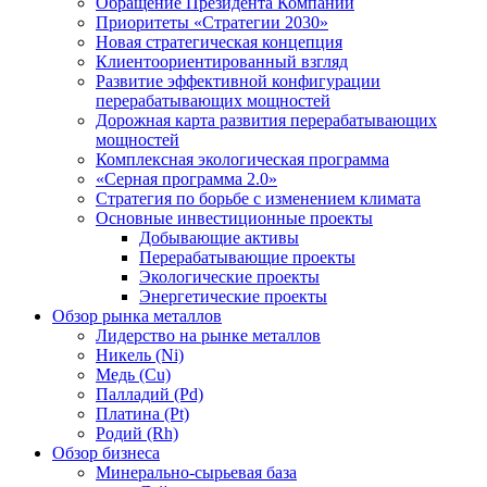
Обращение Президента Компании
Приоритеты «Стратегии 2030»
Новая стратегическая концепция
Клиентоориентированный взгляд
Развитие эффективной конфигурации
перерабатывающих мощностей
Дорожная карта развития перерабатывающих
мощностей
Комплексная экологическая программа
«Серная программа 2.0»
Стратегия по борьбе с изменением климата
Основные инвестиционные проекты
Добывающие активы
Перерабатывающие проекты
Экологические проекты
Энергетические проекты
Обзор рынка металлов
Лидерство на рынке металлов
Никель (Ni)
Медь (Cu)
Палладий (Pd)
Платина (Pt)
Родий (Rh)
Обзор бизнеса
Минерально-сырьевая база