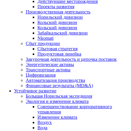
Действующие месторождения
Проекты развития
Производственная деятельность
Норильский дивизион
Кольский дивизион
Кольский дивизион
Забайкальский дивизион
Nkomati
Сбыт продукции
Сбытовая стратегия
Продуктовая линейка
Закупочная деятельность и цепочка поставок
Энергетические активы
Транспортные активы
Цифровизация
Автоматизация производства
Финансовые результаты (MD&A)
Устойчивое развитие
Большая Норильская экспедиция
Экология и изменение климата
Совершенствование корпоративного
управления
Изменение климата
Воздух
Вода