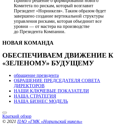
Принято решение о формировании нового
Комитета по рискам, который возглавит
Президент «Норникеля». Таким образом будет
завершено создание вертикальной структуры
управления рисками, которая объединит все
уровни — от мастера на производстве
до Президента Компании.
НОВАЯ
КОМАНДА
ОБЕСПЕЧИВАЕМ ДВИЖЕНИЕ
К
«ЗЕЛЕНОМУ» БУДУЩЕМУ
обращение президента
ОБРАЩЕНИЕ ПРЕДСЕДАТЕЛЯ СОВЕТА
ДИРЕКТОРОВ
НАШИ КЛЮЧЕВЫЕ ПОКАЗАТЕЛИ
НАША СТРАТЕГИЯ
НАША БИЗНЕС МОДЕЛЬ
Краткий обзор
© 2021
ПАО «ГМК «Норильский никель»