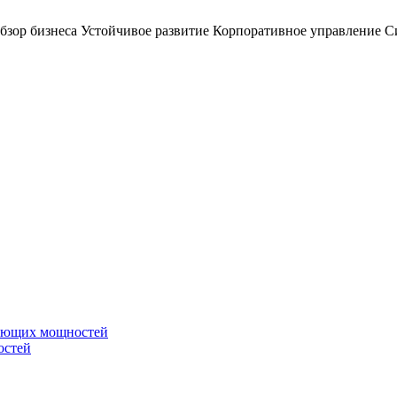
бзор бизнеса
Устойчивое развитие
Корпоративное управление
С
вающих мощностей
остей