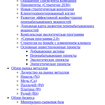
Обращение Президента Компании
Приоритеты «Стратегии 2030»
Новая стратегическая концепция
Клиентоориентированный взгляд
Развитие эффективной конфигурации
перерабатывающих мощностей
Дорожная карта развития перерабатывающих
мощностей
Комплексная экологическая программа
«Серная программа 2.0»
Стратегия по борьбе с изменением климата
Основные инвестиционные проекты
Добывающие активы
Перерабатывающие проекты
Экологические проекты
Энергетические проекты
Обзор рынка металлов
Лидерство на рынке металлов
Никель (Ni)
Медь (Cu)
Палладий (Pd)
Платина (Pt)
Родий (Rh)
Обзор бизнеса
Минерально-сырьевая база