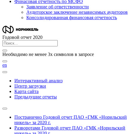
Финасовая отчетность по МСФО
Заявление об ответственности
Аудиторское заключение независимых аудиторов
Консолидированная финансовая отчетность
Годовой отчет 2020
Необходимо не менее 3х символов в запросе
en
Интерактивный анализ
Центр загрузки
Карта сайта
Предыдущие отчеты
Постранично
Годовой отчет ПАО «ГМК «Норильский
никель» за 2020 г.
Разворотами
Годовой отчет ПАО «ГМК «Норильский
никель» за 2020 г.