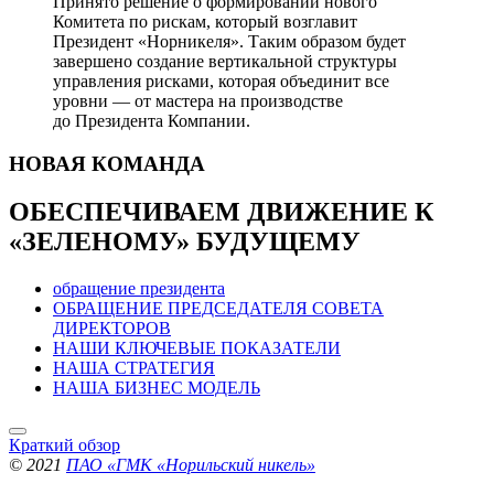
Принято решение о формировании нового
Комитета по рискам, который возглавит
Президент «Норникеля». Таким образом будет
завершено создание вертикальной структуры
управления рисками, которая объединит все
уровни — от мастера на производстве
до Президента Компании.
НОВАЯ
КОМАНДА
ОБЕСПЕЧИВАЕМ ДВИЖЕНИЕ
К
«ЗЕЛЕНОМУ» БУДУЩЕМУ
обращение президента
ОБРАЩЕНИЕ ПРЕДСЕДАТЕЛЯ СОВЕТА
ДИРЕКТОРОВ
НАШИ КЛЮЧЕВЫЕ ПОКАЗАТЕЛИ
НАША СТРАТЕГИЯ
НАША БИЗНЕС МОДЕЛЬ
Краткий обзор
© 2021
ПАО «ГМК «Норильский никель»