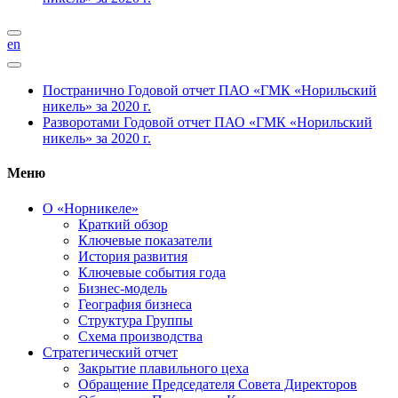
en
Постранично
Годовой отчет ПАО «ГМК «Норильский
никель» за 2020 г.
Разворотами
Годовой отчет ПАО «ГМК «Норильский
никель» за 2020 г.
Меню
О «Норникеле»
Краткий обзор
Ключевые показатели
История развития
Ключевые события года
Бизнес-модель
География бизнеса
Структура Группы
Схема производства
Стратегический отчет
Закрытие плавильного цеха
Обращение Председателя Совета Директоров