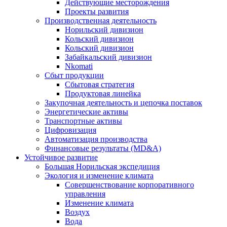
Действующие месторождения
Проекты развития
Производственная деятельность
Норильский дивизион
Кольский дивизион
Кольский дивизион
Забайкальский дивизион
Nkomati
Сбыт продукции
Сбытовая стратегия
Продуктовая линейка
Закупочная деятельность и цепочка поставок
Энергетические активы
Транспортные активы
Цифровизация
Автоматизация производства
Финансовые результаты (MD&A)
Устойчивое развитие
Большая Норильская экспедиция
Экология и изменение климата
Совершенствование корпоративного
управления
Изменение климата
Воздух
Вода