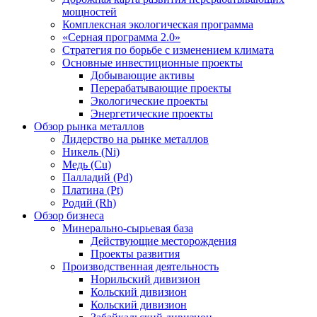
мощностей
Комплексная экологическая программа
«Серная программа 2.0»
Стратегия по борьбе с изменением климата
Основные инвестиционные проекты
Добывающие активы
Перерабатывающие проекты
Экологические проекты
Энергетические проекты
Обзор рынка металлов
Лидерство на рынке металлов
Никель (Ni)
Медь (Cu)
Палладий (Pd)
Платина (Pt)
Родий (Rh)
Обзор бизнеса
Минерально-сырьевая база
Действующие месторождения
Проекты развития
Производственная деятельность
Норильский дивизион
Кольский дивизион
Кольский дивизион