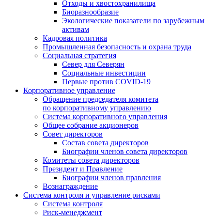
Отходы и хвостохранилища
Биоразнообразие
Экологические показатели по зарубежным
активам
Кадровая политика
Промышленная безопасность и охрана труда
Социальная стратегия
Север для Северян
Социальные инвестиции
Первые против COVID‑19
Корпоративное управление
Обращение председателя комитета
по корпоративному управлению
Система корпоративного управления
Общее собрание акционеров
Совет директоров
Состав совета директоров
Биографии членов совета директоров
Комитеты совета директоров
Президент и Правление
Биографии членов правления
Вознаграждение
Система контроля и управление рисками
Система контроля
Риск-менеджмент