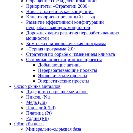
Обращение Президента Компании
Приоритеты «Стратегии 2030»
Новая стратегическая концепция
Клиентоориентированный взгляд
Развитие эффективной конфигурации
перерабатывающих мощностей
Дорожная карта развития перерабатывающих
мощностей
Комплексная экологическая программа
«Серная программа 2.0»
Стратегия по борьбе с изменением климата
Основные инвестиционные проекты
Добывающие активы
Перерабатывающие проекты
Экологические проекты
Энергетические проекты
Обзор рынка металлов
Лидерство на рынке металлов
Никель (Ni)
Медь (Cu)
Палладий (Pd)
Платина (Pt)
Родий (Rh)
Обзор бизнеса
Минерально-сырьевая база