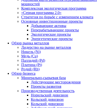
мощностей
Комплексная экологическая программа
«Серная программа 2.0»
Стратегия по борьбе с изменением климата
Основные инвестиционные проекты
Добывающие активы
Перерабатывающие проекты
Экологические проекты
Энергетические проекты
Обзор рынка металлов
Лидерство на рынке металлов
Никель (Ni)
Медь (Cu)
Палладий (Pd)
Платина (Pt)
Родий (Rh)
Обзор бизнеса
Минерально-сырьевая база
Действующие месторождения
Проекты развития
Производственная деятельность
Норильский дивизион
Кольский дивизион
Кольский дивизион