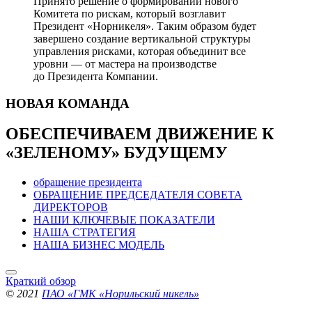
Принято решение о формировании нового
Комитета по рискам, который возглавит
Президент «Норникеля». Таким образом будет
завершено создание вертикальной структуры
управления рисками, которая объединит все
уровни — от мастера на производстве
до Президента Компании.
НОВАЯ
КОМАНДА
ОБЕСПЕЧИВАЕМ ДВИЖЕНИЕ
К
«ЗЕЛЕНОМУ» БУДУЩЕМУ
обращение президента
ОБРАЩЕНИЕ ПРЕДСЕДАТЕЛЯ СОВЕТА
ДИРЕКТОРОВ
НАШИ КЛЮЧЕВЫЕ ПОКАЗАТЕЛИ
НАША СТРАТЕГИЯ
НАША БИЗНЕС МОДЕЛЬ
Краткий обзор
© 2021
ПАО «ГМК «Норильский никель»