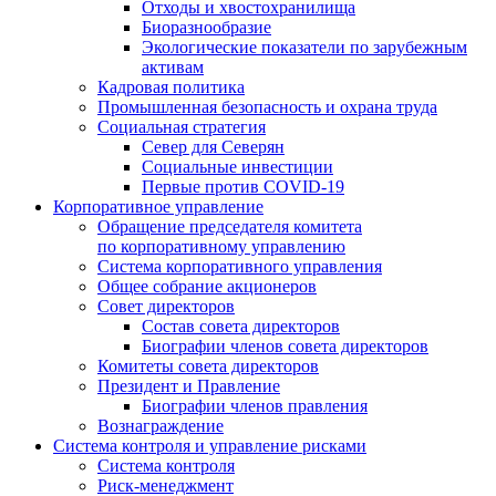
Отходы и хвостохранилища
Биоразнообразие
Экологические показатели по зарубежным
активам
Кадровая политика
Промышленная безопасность и охрана труда
Социальная стратегия
Север для Северян
Социальные инвестиции
Первые против COVID‑19
Корпоративное управление
Обращение председателя комитета
по корпоративному управлению
Система корпоративного управления
Общее собрание акционеров
Совет директоров
Состав совета директоров
Биографии членов совета директоров
Комитеты совета директоров
Президент и Правление
Биографии членов правления
Вознаграждение
Система контроля и управление рисками
Система контроля
Риск-менеджмент