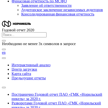
Финасовая отчетность по МСФО
Заявление об ответственности
Аудиторское заключение независимых аудиторов
Консолидированная финансовая отчетность
Годовой отчет 2020
Необходимо не менее 3х символов в запросе
en
Интерактивный анализ
Центр загрузки
Карта сайта
Предыдущие отчеты
Постранично
Годовой отчет ПАО «ГМК «Норильский
никель» за 2020 г.
Разворотами
Годовой отчет ПАО «ГМК «Норильский
никель» за 2020 г.