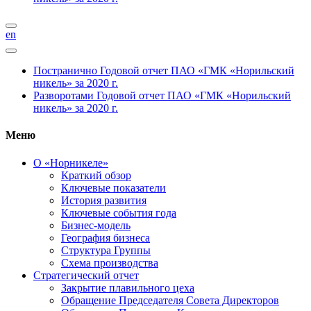
en
Постранично
Годовой отчет ПАО «ГМК «Норильский
никель» за 2020 г.
Разворотами
Годовой отчет ПАО «ГМК «Норильский
никель» за 2020 г.
Меню
О «Норникеле»
Краткий обзор
Ключевые показатели
История развития
Ключевые события года
Бизнес-модель
География бизнеса
Структура Группы
Схема производства
Стратегический отчет
Закрытие плавильного цеха
Обращение Председателя Совета Директоров