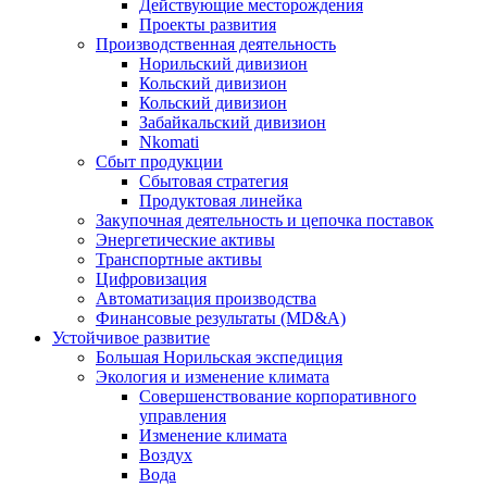
Действующие месторождения
Проекты развития
Производственная деятельность
Норильский дивизион
Кольский дивизион
Кольский дивизион
Забайкальский дивизион
Nkomati
Сбыт продукции
Сбытовая стратегия
Продуктовая линейка
Закупочная деятельность и цепочка поставок
Энергетические активы
Транспортные активы
Цифровизация
Автоматизация производства
Финансовые результаты (MD&A)
Устойчивое развитие
Большая Норильская экспедиция
Экология и изменение климата
Совершенствование корпоративного
управления
Изменение климата
Воздух
Вода