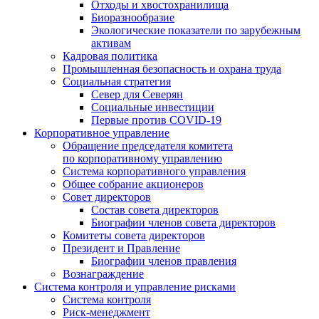
Отходы и хвостохранилища
Биоразнообразие
Экологические показатели по зарубежным
активам
Кадровая политика
Промышленная безопасность и охрана труда
Социальная стратегия
Север для Северян
Социальные инвестиции
Первые против COVID‑19
Корпоративное управление
Обращение председателя комитета
по корпоративному управлению
Система корпоративного управления
Общее собрание акционеров
Совет директоров
Состав совета директоров
Биографии членов совета директоров
Комитеты совета директоров
Президент и Правление
Биографии членов правления
Вознаграждение
Система контроля и управление рисками
Система контроля
Риск-менеджмент