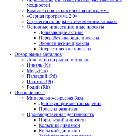
мощностей
Комплексная экологическая программа
«Серная программа 2.0»
Стратегия по борьбе с изменением климата
Основные инвестиционные проекты
Добывающие активы
Перерабатывающие проекты
Экологические проекты
Энергетические проекты
Обзор рынка металлов
Лидерство на рынке металлов
Никель (Ni)
Медь (Cu)
Палладий (Pd)
Платина (Pt)
Родий (Rh)
Обзор бизнеса
Минерально-сырьевая база
Действующие месторождения
Проекты развития
Производственная деятельность
Норильский дивизион
Кольский дивизион
Кольский дивизион