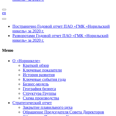
en
Постранично
Годовой отчет ПАО «ГМК «Норильский
никель» за 2020 г.
Разворотами
Годовой отчет ПАО «ГМК «Норильский
никель» за 2020 г.
Меню
О «Норникеле»
Краткий обзор
Ключевые показатели
История развития
Ключевые события года
Бизнес-модель
География бизнеса
Структура Группы
Схема производства
Стратегический отчет
Закрытие плавильного цеха
Обращение Председателя Совета Директоров