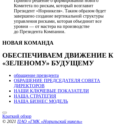
Принято решение о формировании нового
Комитета по рискам, который возглавит
Президент «Норникеля». Таким образом будет
завершено создание вертикальной структуры
управления рисками, которая объединит все
уровни — от мастера на производстве
до Президента Компании.
НОВАЯ
КОМАНДА
ОБЕСПЕЧИВАЕМ ДВИЖЕНИЕ
К
«ЗЕЛЕНОМУ» БУДУЩЕМУ
обращение президента
ОБРАЩЕНИЕ ПРЕДСЕДАТЕЛЯ СОВЕТА
ДИРЕКТОРОВ
НАШИ КЛЮЧЕВЫЕ ПОКАЗАТЕЛИ
НАША СТРАТЕГИЯ
НАША БИЗНЕС МОДЕЛЬ
Краткий обзор
© 2021
ПАО «ГМК «Норильский никель»