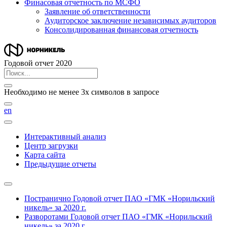
Финасовая отчетность по МСФО
Заявление об ответственности
Аудиторское заключение независимых аудиторов
Консолидированная финансовая отчетность
Годовой отчет 2020
Необходимо не менее 3х символов в запросе
en
Интерактивный анализ
Центр загрузки
Карта сайта
Предыдущие отчеты
Постранично
Годовой отчет ПАО «ГМК «Норильский
никель» за 2020 г.
Разворотами
Годовой отчет ПАО «ГМК «Норильский
никель» за 2020 г.