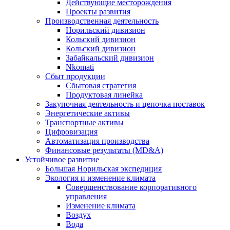
Действующие месторождения
Проекты развития
Производственная деятельность
Норильский дивизион
Кольский дивизион
Кольский дивизион
Забайкальский дивизион
Nkomati
Сбыт продукции
Сбытовая стратегия
Продуктовая линейка
Закупочная деятельность и цепочка поставок
Энергетические активы
Транспортные активы
Цифровизация
Автоматизация производства
Финансовые результаты (MD&A)
Устойчивое развитие
Большая Норильская экспедиция
Экология и изменение климата
Совершенствование корпоративного
управления
Изменение климата
Воздух
Вода