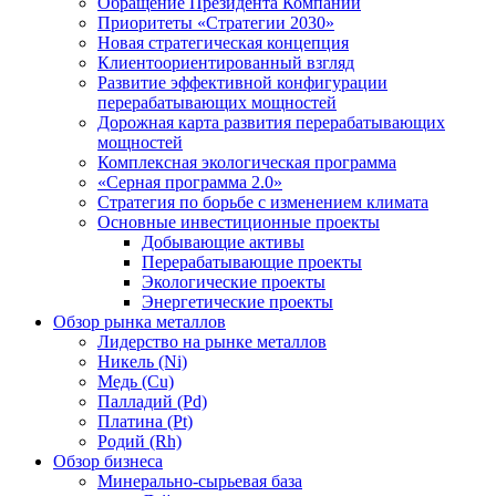
Обращение Президента Компании
Приоритеты «Стратегии 2030»
Новая стратегическая концепция
Клиентоориентированный взгляд
Развитие эффективной конфигурации
перерабатывающих мощностей
Дорожная карта развития перерабатывающих
мощностей
Комплексная экологическая программа
«Серная программа 2.0»
Стратегия по борьбе с изменением климата
Основные инвестиционные проекты
Добывающие активы
Перерабатывающие проекты
Экологические проекты
Энергетические проекты
Обзор рынка металлов
Лидерство на рынке металлов
Никель (Ni)
Медь (Cu)
Палладий (Pd)
Платина (Pt)
Родий (Rh)
Обзор бизнеса
Минерально-сырьевая база