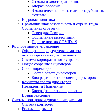
Отходы и хвостохранилища
Биоразнообразие
Экологические показатели по зарубежным
активам
Кадровая политика
Промышленная безопасность и охрана труда
Социальная стратегия
Север для Северян
Социальные инвестиции
Первые против COVID‑19
Корпоративное управление
Обращение председателя комитета
по корпоративному управлению
Система корпоративного управления
Общее собрание акционеров
Совет директоров
Состав совета директоров
Биографии членов совета директоров
Комитеты совета директоров
Президент и Правление
Биографии членов правления
Вознаграждение
Система контроля и управление рисками
Система контроля
Риск-менеджмент