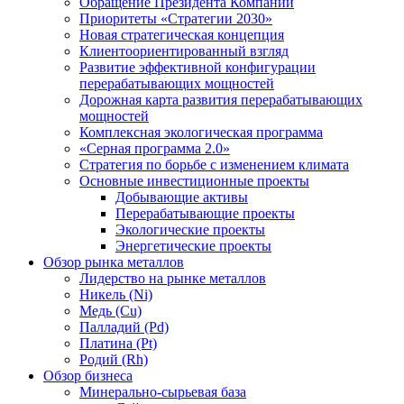
Обращение Президента Компании
Приоритеты «Стратегии 2030»
Новая стратегическая концепция
Клиентоориентированный взгляд
Развитие эффективной конфигурации
перерабатывающих мощностей
Дорожная карта развития перерабатывающих
мощностей
Комплексная экологическая программа
«Серная программа 2.0»
Стратегия по борьбе с изменением климата
Основные инвестиционные проекты
Добывающие активы
Перерабатывающие проекты
Экологические проекты
Энергетические проекты
Обзор рынка металлов
Лидерство на рынке металлов
Никель (Ni)
Медь (Cu)
Палладий (Pd)
Платина (Pt)
Родий (Rh)
Обзор бизнеса
Минерально-сырьевая база