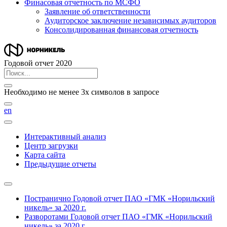
Финасовая отчетность по МСФО
Заявление об ответственности
Аудиторское заключение независимых аудиторов
Консолидированная финансовая отчетность
Годовой отчет 2020
Необходимо не менее 3х символов в запросе
en
Интерактивный анализ
Центр загрузки
Карта сайта
Предыдущие отчеты
Постранично
Годовой отчет ПАО «ГМК «Норильский
никель» за 2020 г.
Разворотами
Годовой отчет ПАО «ГМК «Норильский
никель» за 2020 г.