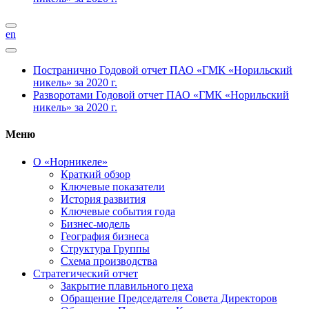
en
Постранично
Годовой отчет ПАО «ГМК «Норильский
никель» за 2020 г.
Разворотами
Годовой отчет ПАО «ГМК «Норильский
никель» за 2020 г.
Меню
О «Норникеле»
Краткий обзор
Ключевые показатели
История развития
Ключевые события года
Бизнес-модель
География бизнеса
Структура Группы
Схема производства
Стратегический отчет
Закрытие плавильного цеха
Обращение Председателя Совета Директоров