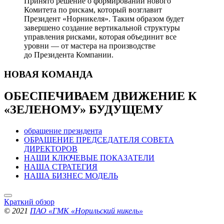
Принято решение о формировании нового
Комитета по рискам, который возглавит
Президент «Норникеля». Таким образом будет
завершено создание вертикальной структуры
управления рисками, которая объединит все
уровни — от мастера на производстве
до Президента Компании.
НОВАЯ
КОМАНДА
ОБЕСПЕЧИВАЕМ ДВИЖЕНИЕ
К
«ЗЕЛЕНОМУ» БУДУЩЕМУ
обращение президента
ОБРАЩЕНИЕ ПРЕДСЕДАТЕЛЯ СОВЕТА
ДИРЕКТОРОВ
НАШИ КЛЮЧЕВЫЕ ПОКАЗАТЕЛИ
НАША СТРАТЕГИЯ
НАША БИЗНЕС МОДЕЛЬ
Краткий обзор
© 2021
ПАО «ГМК «Норильский никель»