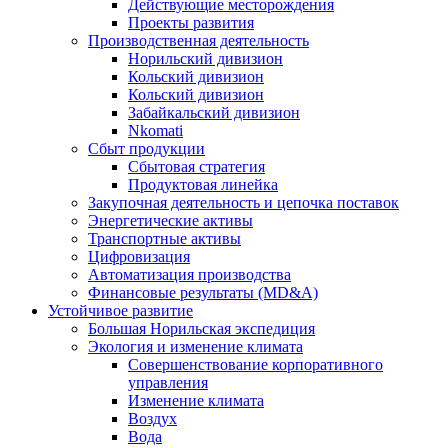
Действующие месторождения
Проекты развития
Производственная деятельность
Норильский дивизион
Кольский дивизион
Кольский дивизион
Забайкальский дивизион
Nkomati
Сбыт продукции
Сбытовая стратегия
Продуктовая линейка
Закупочная деятельность и цепочка поставок
Энергетические активы
Транспортные активы
Цифровизация
Автоматизация производства
Финансовые результаты (MD&A)
Устойчивое развитие
Большая Норильская экспедиция
Экология и изменение климата
Совершенствование корпоративного
управления
Изменение климата
Воздух
Вода