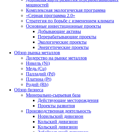
мощностей
Комплексная экологическая программа
«Серная программа 2.0»
Стратегия по борьбе с изменением климата
Основные инвестиционные проекты
Добывающие активы
Перерабатывающие проекты
Экологические проекты
Энергетические проекты
Обзор рынка металлов
Лидерство на рынке металлов
Никель (Ni)
Медь (Cu)
Палладий (Pd)
Платина (Pt)
Родий (Rh)
Обзор бизнеса
Минерально-сырьевая база
Действующие месторождения
Проекты развития
Производственная деятельность
Норильский дивизион
Кольский дивизион
Кольский дивизион