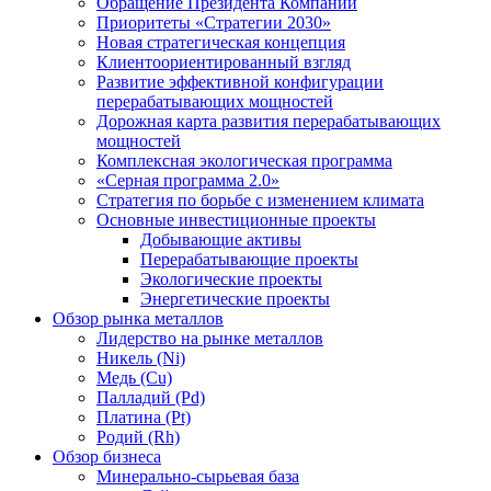
Обращение Президента Компании
Приоритеты «Стратегии 2030»
Новая стратегическая концепция
Клиентоориентированный взгляд
Развитие эффективной конфигурации
перерабатывающих мощностей
Дорожная карта развития перерабатывающих
мощностей
Комплексная экологическая программа
«Серная программа 2.0»
Стратегия по борьбе с изменением климата
Основные инвестиционные проекты
Добывающие активы
Перерабатывающие проекты
Экологические проекты
Энергетические проекты
Обзор рынка металлов
Лидерство на рынке металлов
Никель (Ni)
Медь (Cu)
Палладий (Pd)
Платина (Pt)
Родий (Rh)
Обзор бизнеса
Минерально-сырьевая база