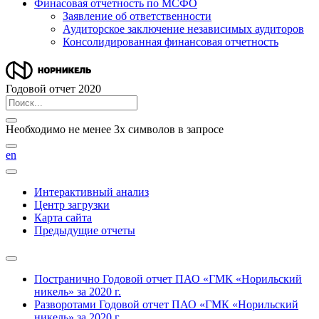
Финасовая отчетность по МСФО
Заявление об ответственности
Аудиторское заключение независимых аудиторов
Консолидированная финансовая отчетность
Годовой отчет 2020
Необходимо не менее 3х символов в запросе
en
Интерактивный анализ
Центр загрузки
Карта сайта
Предыдущие отчеты
Постранично
Годовой отчет ПАО «ГМК «Норильский
никель» за 2020 г.
Разворотами
Годовой отчет ПАО «ГМК «Норильский
никель» за 2020 г.