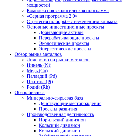
мощностей
Комплексная экологическая программа
«Серная программа 2.0»
Стратегия по борьбе с изменением климата
Основные инвестиционные проекты
Добывающие активы
Перерабатывающие проекты
Экологические проекты
Энергетические проекты
Обзор рынка металлов
Лидерство на рынке металлов
Никель (Ni)
Медь (Cu)
Палладий (Pd)
Платина (Pt)
Родий (Rh)
Обзор бизнеса
Минерально-сырьевая база
Действующие месторождения
Проекты развития
Производственная деятельность
Норильский дивизион
Кольский дивизион
Кольский дивизион