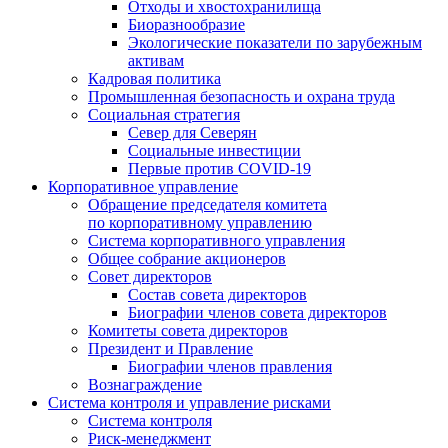
Отходы и хвостохранилища
Биоразнообразие
Экологические показатели по зарубежным
активам
Кадровая политика
Промышленная безопасность и охрана труда
Социальная стратегия
Север для Северян
Социальные инвестиции
Первые против COVID‑19
Корпоративное управление
Обращение председателя комитета
по корпоративному управлению
Система корпоративного управления
Общее собрание акционеров
Совет директоров
Состав совета директоров
Биографии членов совета директоров
Комитеты совета директоров
Президент и Правление
Биографии членов правления
Вознаграждение
Система контроля и управление рисками
Система контроля
Риск-менеджмент