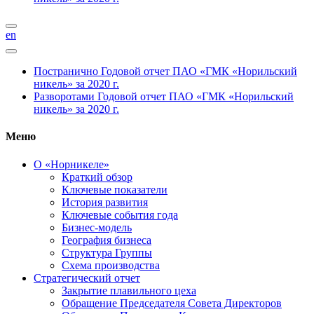
en
Постранично
Годовой отчет ПАО «ГМК «Норильский
никель» за 2020 г.
Разворотами
Годовой отчет ПАО «ГМК «Норильский
никель» за 2020 г.
Меню
О «Норникеле»
Краткий обзор
Ключевые показатели
История развития
Ключевые события года
Бизнес-модель
География бизнеса
Структура Группы
Схема производства
Стратегический отчет
Закрытие плавильного цеха
Обращение Председателя Совета Директоров