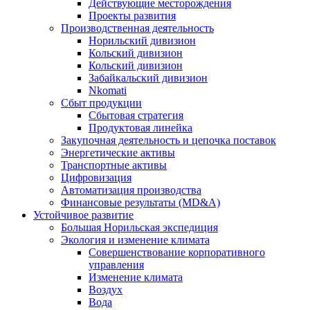
Действующие месторождения
Проекты развития
Производственная деятельность
Норильский дивизион
Кольский дивизион
Кольский дивизион
Забайкальский дивизион
Nkomati
Сбыт продукции
Сбытовая стратегия
Продуктовая линейка
Закупочная деятельность и цепочка поставок
Энергетические активы
Транспортные активы
Цифровизация
Автоматизация производства
Финансовые результаты (MD&A)
Устойчивое развитие
Большая Норильская экспедиция
Экология и изменение климата
Совершенствование корпоративного
управления
Изменение климата
Воздух
Вода