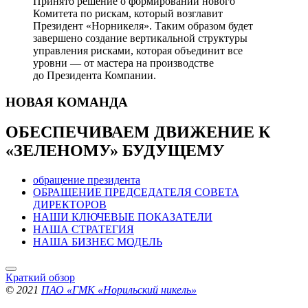
Принято решение о формировании нового
Комитета по рискам, который возглавит
Президент «Норникеля». Таким образом будет
завершено создание вертикальной структуры
управления рисками, которая объединит все
уровни — от мастера на производстве
до Президента Компании.
НОВАЯ
КОМАНДА
ОБЕСПЕЧИВАЕМ ДВИЖЕНИЕ
К
«ЗЕЛЕНОМУ» БУДУЩЕМУ
обращение президента
ОБРАЩЕНИЕ ПРЕДСЕДАТЕЛЯ СОВЕТА
ДИРЕКТОРОВ
НАШИ КЛЮЧЕВЫЕ ПОКАЗАТЕЛИ
НАША СТРАТЕГИЯ
НАША БИЗНЕС МОДЕЛЬ
Краткий обзор
© 2021
ПАО «ГМК «Норильский никель»