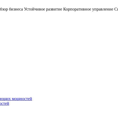
бзор бизнеса
Устойчивое развитие
Корпоративное управление
С
вающих мощностей
остей