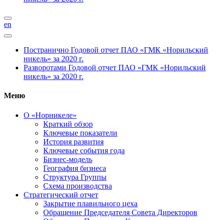
en
Постранично
Годовой отчет ПАО «ГМК «Норильский
никель» за 2020 г.
Разворотами
Годовой отчет ПАО «ГМК «Норильский
никель» за 2020 г.
Меню
О «Норникеле»
Краткий обзор
Ключевые показатели
История развития
Ключевые события года
Бизнес-модель
География бизнеса
Структура Группы
Схема производства
Стратегический отчет
Закрытие плавильного цеха
Обращение Председателя Совета Директоров