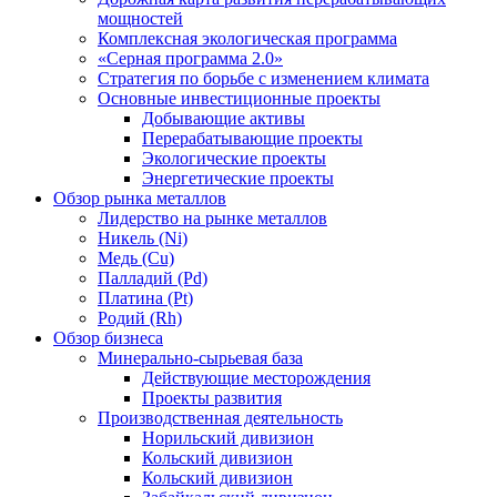
мощностей
Комплексная экологическая программа
«Серная программа 2.0»
Стратегия по борьбе с изменением климата
Основные инвестиционные проекты
Добывающие активы
Перерабатывающие проекты
Экологические проекты
Энергетические проекты
Обзор рынка металлов
Лидерство на рынке металлов
Никель (Ni)
Медь (Cu)
Палладий (Pd)
Платина (Pt)
Родий (Rh)
Обзор бизнеса
Минерально-сырьевая база
Действующие месторождения
Проекты развития
Производственная деятельность
Норильский дивизион
Кольский дивизион
Кольский дивизион