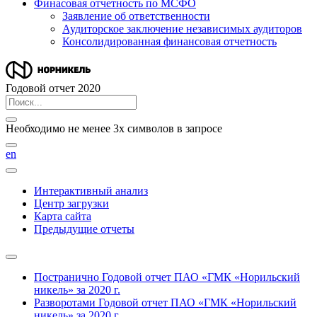
Финасовая отчетность по МСФО
Заявление об ответственности
Аудиторское заключение независимых аудиторов
Консолидированная финансовая отчетность
Годовой отчет 2020
Необходимо не менее 3х символов в запросе
en
Интерактивный анализ
Центр загрузки
Карта сайта
Предыдущие отчеты
Постранично
Годовой отчет ПАО «ГМК «Норильский
никель» за 2020 г.
Разворотами
Годовой отчет ПАО «ГМК «Норильский
никель» за 2020 г.