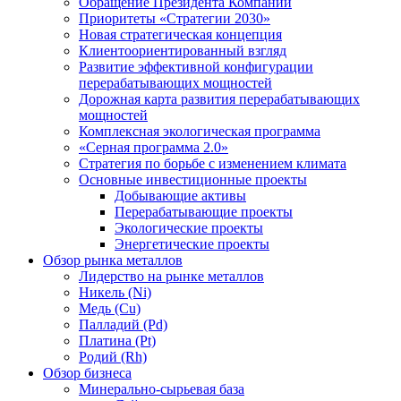
Обращение Президента Компании
Приоритеты «Стратегии 2030»
Новая стратегическая концепция
Клиентоориентированный взгляд
Развитие эффективной конфигурации
перерабатывающих мощностей
Дорожная карта развития перерабатывающих
мощностей
Комплексная экологическая программа
«Серная программа 2.0»
Стратегия по борьбе с изменением климата
Основные инвестиционные проекты
Добывающие активы
Перерабатывающие проекты
Экологические проекты
Энергетические проекты
Обзор рынка металлов
Лидерство на рынке металлов
Никель (Ni)
Медь (Cu)
Палладий (Pd)
Платина (Pt)
Родий (Rh)
Обзор бизнеса
Минерально-сырьевая база