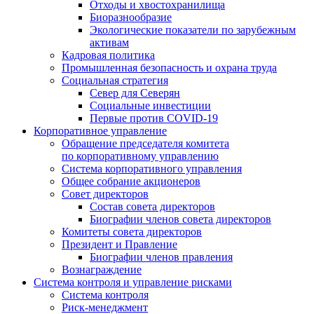
Отходы и хвостохранилища
Биоразнообразие
Экологические показатели по зарубежным
активам
Кадровая политика
Промышленная безопасность и охрана труда
Социальная стратегия
Север для Северян
Социальные инвестиции
Первые против COVID‑19
Корпоративное управление
Обращение председателя комитета
по корпоративному управлению
Система корпоративного управления
Общее собрание акционеров
Совет директоров
Состав совета директоров
Биографии членов совета директоров
Комитеты совета директоров
Президент и Правление
Биографии членов правления
Вознаграждение
Система контроля и управление рисками
Система контроля
Риск-менеджмент