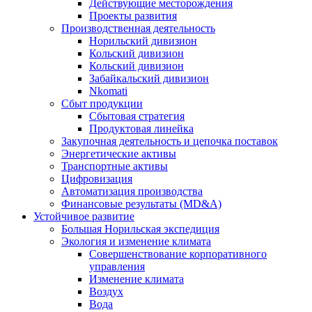
Действующие месторождения
Проекты развития
Производственная деятельность
Норильский дивизион
Кольский дивизион
Кольский дивизион
Забайкальский дивизион
Nkomati
Сбыт продукции
Сбытовая стратегия
Продуктовая линейка
Закупочная деятельность и цепочка поставок
Энергетические активы
Транспортные активы
Цифровизация
Автоматизация производства
Финансовые результаты (MD&A)
Устойчивое развитие
Большая Норильская экспедиция
Экология и изменение климата
Совершенствование корпоративного
управления
Изменение климата
Воздух
Вода