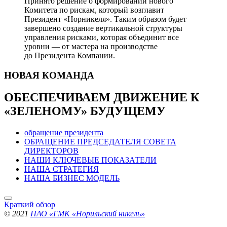
Принято решение о формировании нового
Комитета по рискам, который возглавит
Президент «Норникеля». Таким образом будет
завершено создание вертикальной структуры
управления рисками, которая объединит все
уровни — от мастера на производстве
до Президента Компании.
НОВАЯ
КОМАНДА
ОБЕСПЕЧИВАЕМ ДВИЖЕНИЕ
К
«ЗЕЛЕНОМУ» БУДУЩЕМУ
обращение президента
ОБРАЩЕНИЕ ПРЕДСЕДАТЕЛЯ СОВЕТА
ДИРЕКТОРОВ
НАШИ КЛЮЧЕВЫЕ ПОКАЗАТЕЛИ
НАША СТРАТЕГИЯ
НАША БИЗНЕС МОДЕЛЬ
Краткий обзор
© 2021
ПАО «ГМК «Норильский никель»