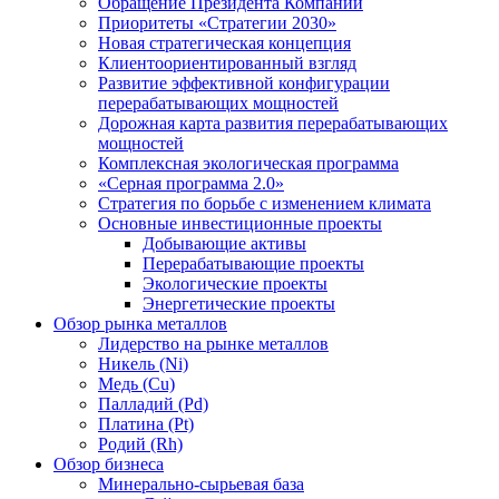
Обращение Президента Компании
Приоритеты «Стратегии 2030»
Новая стратегическая концепция
Клиентоориентированный взгляд
Развитие эффективной конфигурации
перерабатывающих мощностей
Дорожная карта развития перерабатывающих
мощностей
Комплексная экологическая программа
«Серная программа 2.0»
Стратегия по борьбе с изменением климата
Основные инвестиционные проекты
Добывающие активы
Перерабатывающие проекты
Экологические проекты
Энергетические проекты
Обзор рынка металлов
Лидерство на рынке металлов
Никель (Ni)
Медь (Cu)
Палладий (Pd)
Платина (Pt)
Родий (Rh)
Обзор бизнеса
Минерально-сырьевая база