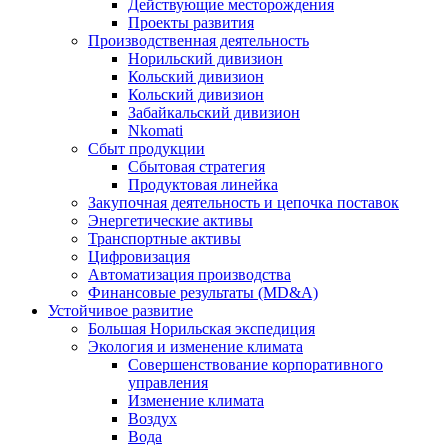
Действующие месторождения
Проекты развития
Производственная деятельность
Норильский дивизион
Кольский дивизион
Кольский дивизион
Забайкальский дивизион
Nkomati
Сбыт продукции
Сбытовая стратегия
Продуктовая линейка
Закупочная деятельность и цепочка поставок
Энергетические активы
Транспортные активы
Цифровизация
Автоматизация производства
Финансовые результаты (MD&A)
Устойчивое развитие
Большая Норильская экспедиция
Экология и изменение климата
Совершенствование корпоративного
управления
Изменение климата
Воздух
Вода