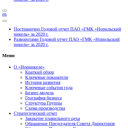
en
Постранично
Годовой отчет ПАО «ГМК «Норильский
никель» за 2020 г.
Разворотами
Годовой отчет ПАО «ГМК «Норильский
никель» за 2020 г.
Меню
О «Норникеле»
Краткий обзор
Ключевые показатели
История развития
Ключевые события года
Бизнес-модель
География бизнеса
Структура Группы
Схема производства
Стратегический отчет
Закрытие плавильного цеха
Обращение Председателя Совета Директоров