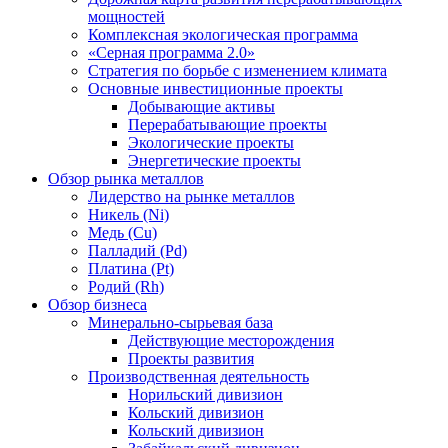
мощностей
Комплексная экологическая программа
«Серная программа 2.0»
Стратегия по борьбе с изменением климата
Основные инвестиционные проекты
Добывающие активы
Перерабатывающие проекты
Экологические проекты
Энергетические проекты
Обзор рынка металлов
Лидерство на рынке металлов
Никель (Ni)
Медь (Cu)
Палладий (Pd)
Платина (Pt)
Родий (Rh)
Обзор бизнеса
Минерально-сырьевая база
Действующие месторождения
Проекты развития
Производственная деятельность
Норильский дивизион
Кольский дивизион
Кольский дивизион