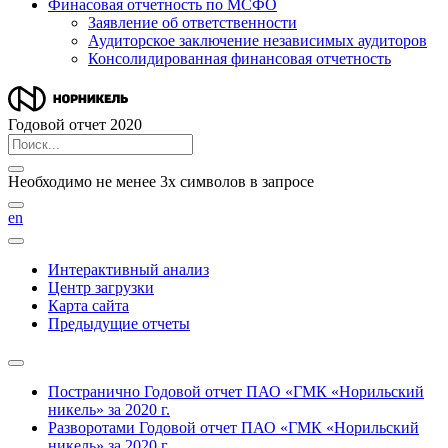
Финасовая отчетность по МСФО
Заявление об ответственности
Аудиторское заключение независимых аудиторов
Консолидированная финансовая отчетность
Годовой отчет 2020
Необходимо не менее 3х символов в запросе
en
Интерактивный анализ
Центр загрузки
Карта сайта
Предыдущие отчеты
Постранично
Годовой отчет ПАО «ГМК «Норильский
никель» за 2020 г.
Разворотами
Годовой отчет ПАО «ГМК «Норильский
никель» за 2020 г.