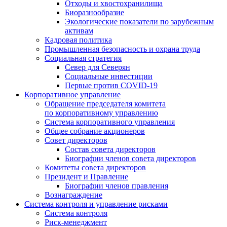
Отходы и хвостохранилища
Биоразнообразие
Экологические показатели по зарубежным
активам
Кадровая политика
Промышленная безопасность и охрана труда
Социальная стратегия
Север для Северян
Социальные инвестиции
Первые против COVID‑19
Корпоративное управление
Обращение председателя комитета
по корпоративному управлению
Система корпоративного управления
Общее собрание акционеров
Совет директоров
Состав совета директоров
Биографии членов совета директоров
Комитеты совета директоров
Президент и Правление
Биографии членов правления
Вознаграждение
Система контроля и управление рисками
Система контроля
Риск-менеджмент