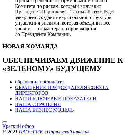
Принято решение о формировании нового
Комитета по рискам, который возглавит
Президент «Норникеля». Таким образом будет
завершено создание вертикальной структуры
управления рисками, которая объединит все
уровни — от мастера на производстве
до Президента Компании.
НОВАЯ
КОМАНДА
ОБЕСПЕЧИВАЕМ ДВИЖЕНИЕ
К
«ЗЕЛЕНОМУ» БУДУЩЕМУ
обращение президента
ОБРАЩЕНИЕ ПРЕДСЕДАТЕЛЯ СОВЕТА
ДИРЕКТОРОВ
НАШИ КЛЮЧЕВЫЕ ПОКАЗАТЕЛИ
НАША СТРАТЕГИЯ
НАША БИЗНЕС МОДЕЛЬ
Краткий обзор
© 2021
ПАО «ГМК «Норильский никель»