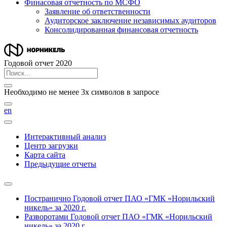
Финасовая отчетность по МСФО
Заявление об ответственности
Аудиторское заключение независимых аудиторов
Консолидированная финансовая отчетность
Годовой отчет 2020
Необходимо не менее 3х символов в запросе
en
Интерактивный анализ
Центр загрузки
Карта сайта
Предыдущие отчеты
Постранично
Годовой отчет ПАО «ГМК «Норильский
никель» за 2020 г.
Разворотами
Годовой отчет ПАО «ГМК «Норильский
никель» за 2020 г.