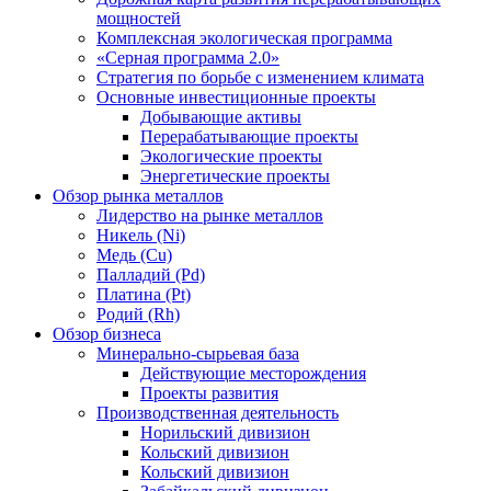
мощностей
Комплексная экологическая программа
«Серная программа 2.0»
Стратегия по борьбе с изменением климата
Основные инвестиционные проекты
Добывающие активы
Перерабатывающие проекты
Экологические проекты
Энергетические проекты
Обзор рынка металлов
Лидерство на рынке металлов
Никель (Ni)
Медь (Cu)
Палладий (Pd)
Платина (Pt)
Родий (Rh)
Обзор бизнеса
Минерально-сырьевая база
Действующие месторождения
Проекты развития
Производственная деятельность
Норильский дивизион
Кольский дивизион
Кольский дивизион