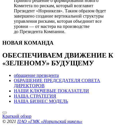
Принято решение о формировании нового
Комитета по рискам, который возглавит
Президент «Норникеля». Таким образом будет
завершено создание вертикальной структуры
управления рисками, которая объединит все
уровни — от мастера на производстве
до Президента Компании.
НОВАЯ
КОМАНДА
ОБЕСПЕЧИВАЕМ ДВИЖЕНИЕ
К
«ЗЕЛЕНОМУ» БУДУЩЕМУ
обращение президента
ОБРАЩЕНИЕ ПРЕДСЕДАТЕЛЯ СОВЕТА
ДИРЕКТОРОВ
НАШИ КЛЮЧЕВЫЕ ПОКАЗАТЕЛИ
НАША СТРАТЕГИЯ
НАША БИЗНЕС МОДЕЛЬ
Краткий обзор
© 2021
ПАО «ГМК «Норильский никель»