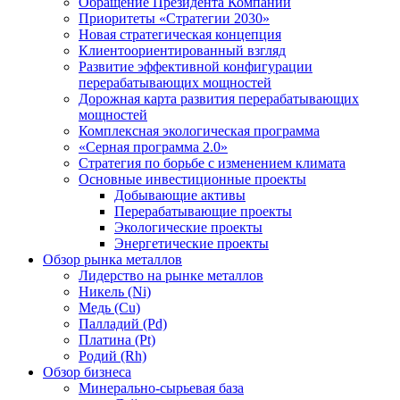
Обращение Президента Компании
Приоритеты «Стратегии 2030»
Новая стратегическая концепция
Клиентоориентированный взгляд
Развитие эффективной конфигурации
перерабатывающих мощностей
Дорожная карта развития перерабатывающих
мощностей
Комплексная экологическая программа
«Серная программа 2.0»
Стратегия по борьбе с изменением климата
Основные инвестиционные проекты
Добывающие активы
Перерабатывающие проекты
Экологические проекты
Энергетические проекты
Обзор рынка металлов
Лидерство на рынке металлов
Никель (Ni)
Медь (Cu)
Палладий (Pd)
Платина (Pt)
Родий (Rh)
Обзор бизнеса
Минерально-сырьевая база