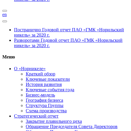
en
Постранично
Годовой отчет ПАО «ГМК «Норильский
никель» за 2020 г.
Разворотами
Годовой отчет ПАО «ГМК «Норильский
никель» за 2020 г.
Меню
О «Норникеле»
Краткий обзор
Ключевые показатели
История развития
Ключевые события года
Бизнес-модель
География бизнеса
Структура Группы
Схема производства
Стратегический отчет
Закрытие плавильного цеха
Обращение Председателя Совета Директоров