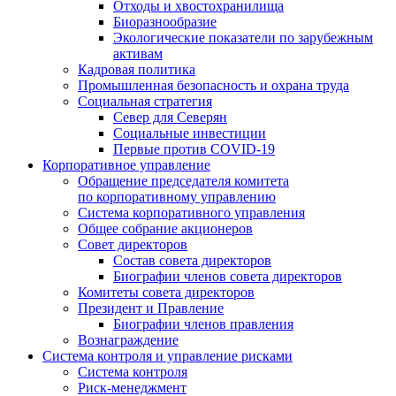
Отходы и хвостохранилища
Биоразнообразие
Экологические показатели по зарубежным
активам
Кадровая политика
Промышленная безопасность и охрана труда
Социальная стратегия
Север для Северян
Социальные инвестиции
Первые против COVID‑19
Корпоративное управление
Обращение председателя комитета
по корпоративному управлению
Система корпоративного управления
Общее собрание акционеров
Совет директоров
Состав совета директоров
Биографии членов совета директоров
Комитеты совета директоров
Президент и Правление
Биографии членов правления
Вознаграждение
Система контроля и управление рисками
Система контроля
Риск-менеджмент