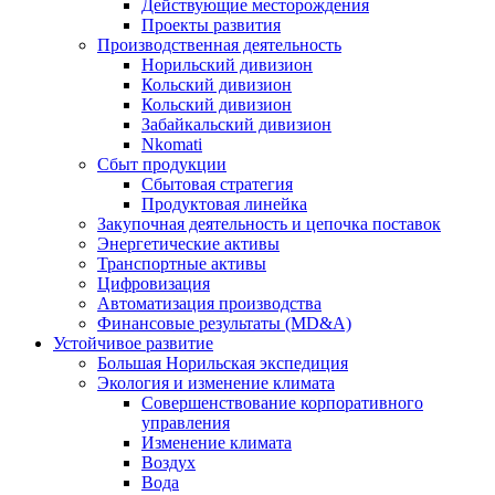
Действующие месторождения
Проекты развития
Производственная деятельность
Норильский дивизион
Кольский дивизион
Кольский дивизион
Забайкальский дивизион
Nkomati
Сбыт продукции
Сбытовая стратегия
Продуктовая линейка
Закупочная деятельность и цепочка поставок
Энергетические активы
Транспортные активы
Цифровизация
Автоматизация производства
Финансовые результаты (MD&A)
Устойчивое развитие
Большая Норильская экспедиция
Экология и изменение климата
Совершенствование корпоративного
управления
Изменение климата
Воздух
Вода