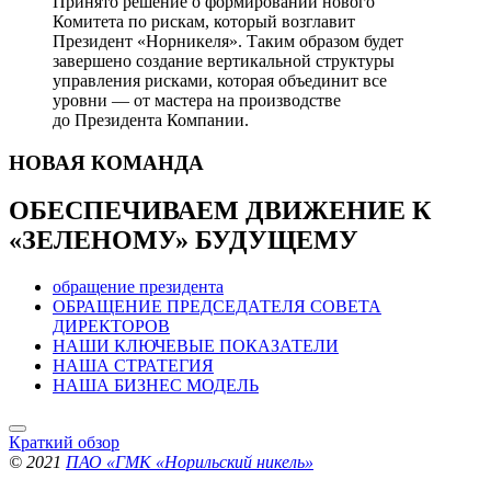
Принято решение о формировании нового
Комитета по рискам, который возглавит
Президент «Норникеля». Таким образом будет
завершено создание вертикальной структуры
управления рисками, которая объединит все
уровни — от мастера на производстве
до Президента Компании.
НОВАЯ
КОМАНДА
ОБЕСПЕЧИВАЕМ ДВИЖЕНИЕ
К
«ЗЕЛЕНОМУ» БУДУЩЕМУ
обращение президента
ОБРАЩЕНИЕ ПРЕДСЕДАТЕЛЯ СОВЕТА
ДИРЕКТОРОВ
НАШИ КЛЮЧЕВЫЕ ПОКАЗАТЕЛИ
НАША СТРАТЕГИЯ
НАША БИЗНЕС МОДЕЛЬ
Краткий обзор
© 2021
ПАО «ГМК «Норильский никель»