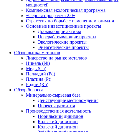
мощностей
Комплексная экологическая программа
«Серная программа 2.0»
Стратегия по борьбе с изменением климата
Основные инвестиционные проекты
Добывающие активы
Перерабатывающие проекты
Экологические проекты
Энергетические проекты
Обзор рынка металлов
Лидерство на рынке металлов
Никель (Ni)
Медь (Cu)
Палладий (Pd)
Платина (Pt)
Родий (Rh)
Обзор бизнеса
Минерально-сырьевая база
Действующие месторождения
Проекты развития
Производственная деятельность
Норильский дивизион
Кольский дивизион
Кольский дивизион