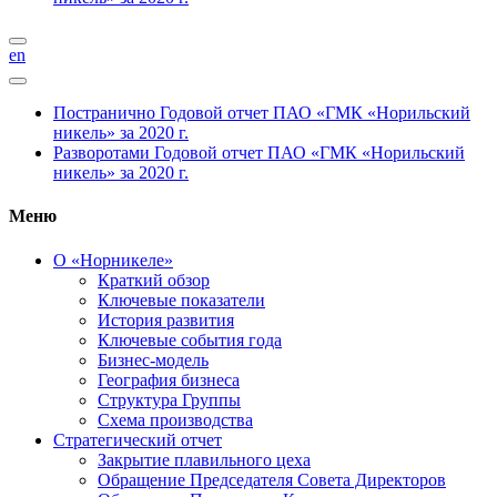
en
Постранично
Годовой отчет ПАО «ГМК «Норильский
никель» за 2020 г.
Разворотами
Годовой отчет ПАО «ГМК «Норильский
никель» за 2020 г.
Меню
О «Норникеле»
Краткий обзор
Ключевые показатели
История развития
Ключевые события года
Бизнес-модель
География бизнеса
Структура Группы
Схема производства
Стратегический отчет
Закрытие плавильного цеха
Обращение Председателя Совета Директоров