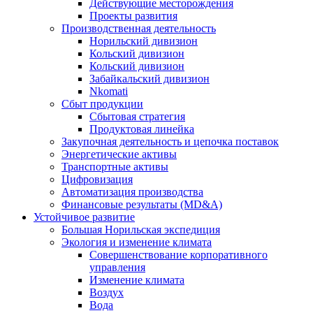
Действующие месторождения
Проекты развития
Производственная деятельность
Норильский дивизион
Кольский дивизион
Кольский дивизион
Забайкальский дивизион
Nkomati
Сбыт продукции
Сбытовая стратегия
Продуктовая линейка
Закупочная деятельность и цепочка поставок
Энергетические активы
Транспортные активы
Цифровизация
Автоматизация производства
Финансовые результаты (MD&A)
Устойчивое развитие
Большая Норильская экспедиция
Экология и изменение климата
Совершенствование корпоративного
управления
Изменение климата
Воздух
Вода