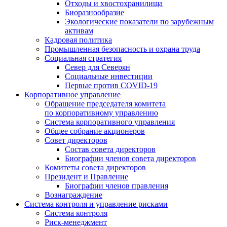
Отходы и хвостохранилища
Биоразнообразие
Экологические показатели по зарубежным
активам
Кадровая политика
Промышленная безопасность и охрана труда
Социальная стратегия
Север для Северян
Социальные инвестиции
Первые против COVID‑19
Корпоративное управление
Обращение председателя комитета
по корпоративному управлению
Система корпоративного управления
Общее собрание акционеров
Совет директоров
Состав совета директоров
Биографии членов совета директоров
Комитеты совета директоров
Президент и Правление
Биографии членов правления
Вознаграждение
Система контроля и управление рисками
Система контроля
Риск-менеджмент