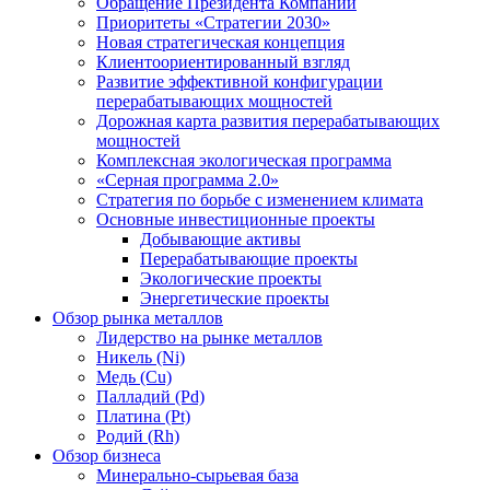
Обращение Президента Компании
Приоритеты «Стратегии 2030»
Новая стратегическая концепция
Клиентоориентированный взгляд
Развитие эффективной конфигурации
перерабатывающих мощностей
Дорожная карта развития перерабатывающих
мощностей
Комплексная экологическая программа
«Серная программа 2.0»
Стратегия по борьбе с изменением климата
Основные инвестиционные проекты
Добывающие активы
Перерабатывающие проекты
Экологические проекты
Энергетические проекты
Обзор рынка металлов
Лидерство на рынке металлов
Никель (Ni)
Медь (Cu)
Палладий (Pd)
Платина (Pt)
Родий (Rh)
Обзор бизнеса
Минерально-сырьевая база