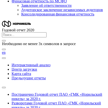
Финасовая отчетность по МСФО
Заявление об ответственности
Аудиторское заключение независимых аудиторов
Консолидированная финансовая отчетность
Годовой отчет 2020
Необходимо не менее 3х символов в запросе
en
Интерактивный анализ
Центр загрузки
Карта сайта
Предыдущие отчеты
Постранично
Годовой отчет ПАО «ГМК «Норильский
никель» за 2020 г.
Разворотами
Годовой отчет ПАО «ГМК «Норильский
никель» за 2020 г.