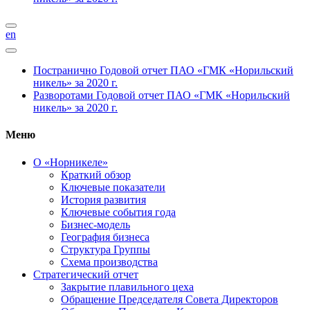
en
Постранично
Годовой отчет ПАО «ГМК «Норильский
никель» за 2020 г.
Разворотами
Годовой отчет ПАО «ГМК «Норильский
никель» за 2020 г.
Меню
О «Норникеле»
Краткий обзор
Ключевые показатели
История развития
Ключевые события года
Бизнес-модель
География бизнеса
Структура Группы
Схема производства
Стратегический отчет
Закрытие плавильного цеха
Обращение Председателя Совета Директоров