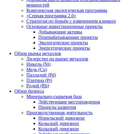
мощностей
Комплексная экологическая программа
«Серная программа 2.0»
Стратегия по борьбе с изменением климата
Основные инвестиционные проекты
Добывающие активы
Перерабатывающие проекты
Экологические проекты
Энергетические проекты
Обзор рынка металлов
Лидерство на рынке металлов
Никель (Ni)
Медь (Cu)
Палладий (Pd)
Платина (Pt)
Родий (Rh)
Обзор бизнеса
Минерально-сырьевая база
Действующие месторождения
Проекты развития
Производственная деятельность
Норильский дивизион
Кольский дивизион
Кольский дивизион