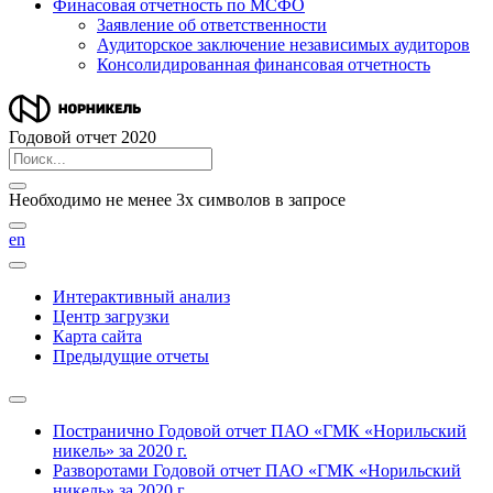
Финасовая отчетность по МСФО
Заявление об ответственности
Аудиторское заключение независимых аудиторов
Консолидированная финансовая отчетность
Годовой отчет 2020
Необходимо не менее 3х символов в запросе
en
Интерактивный анализ
Центр загрузки
Карта сайта
Предыдущие отчеты
Постранично
Годовой отчет ПАО «ГМК «Норильский
никель» за 2020 г.
Разворотами
Годовой отчет ПАО «ГМК «Норильский
никель» за 2020 г.