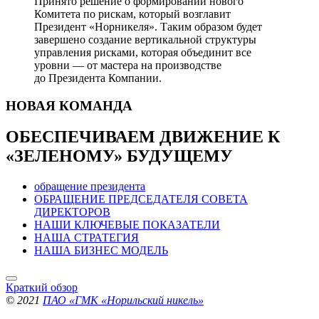
Принято решение о формировании нового
Комитета по рискам, который возглавит
Президент «Норникеля». Таким образом будет
завершено создание вертикальной структуры
управления рисками, которая объединит все
уровни — от мастера на производстве
до Президента Компании.
НОВАЯ
КОМАНДА
ОБЕСПЕЧИВАЕМ ДВИЖЕНИЕ
К
«ЗЕЛЕНОМУ» БУДУЩЕМУ
обращение президента
ОБРАЩЕНИЕ ПРЕДСЕДАТЕЛЯ СОВЕТА
ДИРЕКТОРОВ
НАШИ КЛЮЧЕВЫЕ ПОКАЗАТЕЛИ
НАША СТРАТЕГИЯ
НАША БИЗНЕС МОДЕЛЬ
Краткий обзор
© 2021
ПАО «ГМК «Норильский никель»