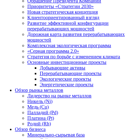
Обращение Президента Компании
Приоритеты «Стратегии 2030»
Новая стратегическая концепция
Клиентоориентированный взгляд
Развитие эффективной конфигурации
перерабатывающих мощностей
Дорожная карта развития перерабатывающих
мощностей
Комплексная экологическая программа
«Серная программа 2.0»
Стратегия по борьбе с изменением климата
Основные инвестиционные проекты
Добывающие активы
Перерабатывающие проекты
Экологические проекты
Энергетические проекты
Обзор рынка металлов
Лидерство на рынке металлов
Никель (Ni)
Медь (Cu)
Палладий (Pd)
Платина (Pt)
Родий (Rh)
Обзор бизнеса
Минерально-сырьевая база