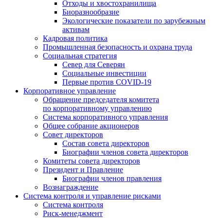
Отходы и хвостохранилища
Биоразнообразие
Экологические показатели по зарубежным
активам
Кадровая политика
Промышленная безопасность и охрана труда
Социальная стратегия
Север для Северян
Социальные инвестиции
Первые против COVID‑19
Корпоративное управление
Обращение председателя комитета
по корпоративному управлению
Система корпоративного управления
Общее собрание акционеров
Совет директоров
Состав совета директоров
Биографии членов совета директоров
Комитеты совета директоров
Президент и Правление
Биографии членов правления
Вознаграждение
Система контроля и управление рисками
Система контроля
Риск-менеджмент