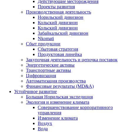
Действующие месторождения
Проекты развития
Производственная деятельность
Норильский дивизион
Кольский дивизион
Кольский дивизион
Забайкальский дивизион
Nkomati
Сбыт продукции
Сбытовая стратегия
Продуктовая линейка
Закупочная деятельность и цепочка поставок
Энергетические активы
Транспортные активы
Цифровизация
Автоматизация производства
Финансовые результаты (MD&A)
Устойчивое развитие
Большая Норильская экспедиция
Экология и изменение климата
Совершенствование корпоративного
управления
Изменение климата
Воздух
Вода