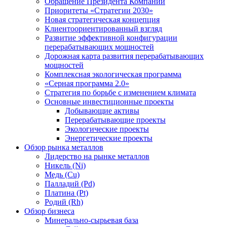
Обращение Президента Компании
Приоритеты «Стратегии 2030»
Новая стратегическая концепция
Клиентоориентированный взгляд
Развитие эффективной конфигурации
перерабатывающих мощностей
Дорожная карта развития перерабатывающих
мощностей
Комплексная экологическая программа
«Серная программа 2.0»
Стратегия по борьбе с изменением климата
Основные инвестиционные проекты
Добывающие активы
Перерабатывающие проекты
Экологические проекты
Энергетические проекты
Обзор рынка металлов
Лидерство на рынке металлов
Никель (Ni)
Медь (Cu)
Палладий (Pd)
Платина (Pt)
Родий (Rh)
Обзор бизнеса
Минерально-сырьевая база