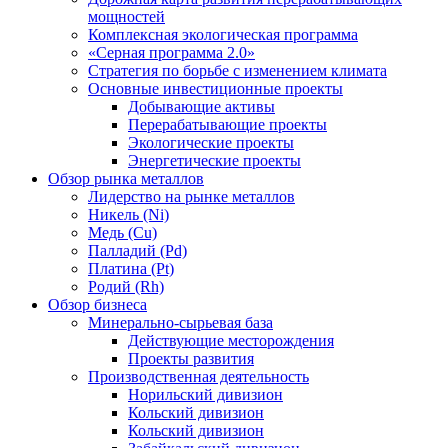
мощностей
Комплексная экологическая программа
«Серная программа 2.0»
Стратегия по борьбе с изменением климата
Основные инвестиционные проекты
Добывающие активы
Перерабатывающие проекты
Экологические проекты
Энергетические проекты
Обзор рынка металлов
Лидерство на рынке металлов
Никель (Ni)
Медь (Cu)
Палладий (Pd)
Платина (Pt)
Родий (Rh)
Обзор бизнеса
Минерально-сырьевая база
Действующие месторождения
Проекты развития
Производственная деятельность
Норильский дивизион
Кольский дивизион
Кольский дивизион