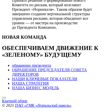
Принято решение о формировании нового
Комитета по рискам, который возглавит
Президент «Норникеля». Таким образом будет
завершено создание вертикальной структуры
управления рисками, которая объединит все
уровни — от мастера на производстве
до Президента Компании.
НОВАЯ
КОМАНДА
ОБЕСПЕЧИВАЕМ ДВИЖЕНИЕ
К
«ЗЕЛЕНОМУ» БУДУЩЕМУ
обращение президента
ОБРАЩЕНИЕ ПРЕДСЕДАТЕЛЯ СОВЕТА
ДИРЕКТОРОВ
НАШИ КЛЮЧЕВЫЕ ПОКАЗАТЕЛИ
НАША СТРАТЕГИЯ
НАША БИЗНЕС МОДЕЛЬ
Краткий обзор
© 2021
ПАО «ГМК «Норильский никель»