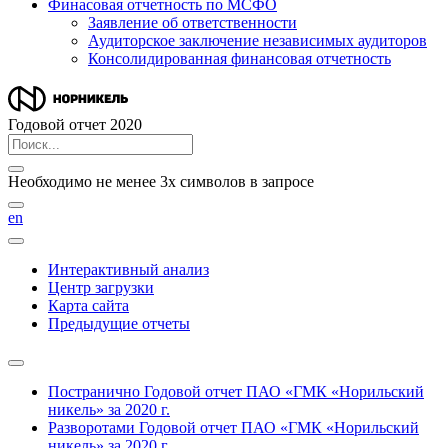
Финасовая отчетность по МСФО
Заявление об ответственности
Аудиторское заключение независимых аудиторов
Консолидированная финансовая отчетность
Годовой отчет 2020
Необходимо не менее 3х символов в запросе
en
Интерактивный анализ
Центр загрузки
Карта сайта
Предыдущие отчеты
Постранично
Годовой отчет ПАО «ГМК «Норильский
никель» за 2020 г.
Разворотами
Годовой отчет ПАО «ГМК «Норильский
никель» за 2020 г.