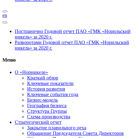
en
Постранично
Годовой отчет ПАО «ГМК «Норильский
никель» за 2020 г.
Разворотами
Годовой отчет ПАО «ГМК «Норильский
никель» за 2020 г.
Меню
О «Норникеле»
Краткий обзор
Ключевые показатели
История развития
Ключевые события года
Бизнес-модель
География бизнеса
Структура Группы
Схема производства
Стратегический отчет
Закрытие плавильного цеха
Обращение Председателя Совета Директоров