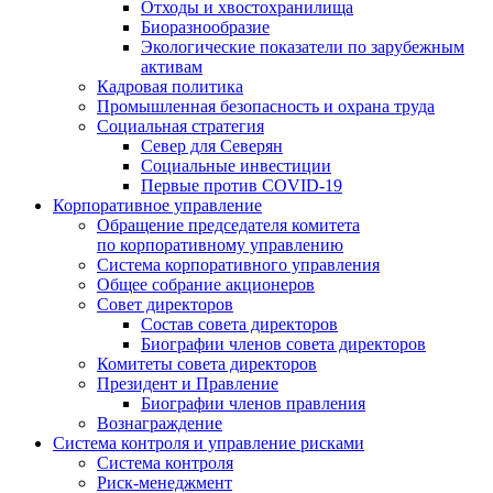
Отходы и хвостохранилища
Биоразнообразие
Экологические показатели по зарубежным
активам
Кадровая политика
Промышленная безопасность и охрана труда
Социальная стратегия
Север для Северян
Социальные инвестиции
Первые против COVID‑19
Корпоративное управление
Обращение председателя комитета
по корпоративному управлению
Система корпоративного управления
Общее собрание акционеров
Совет директоров
Состав совета директоров
Биографии членов совета директоров
Комитеты совета директоров
Президент и Правление
Биографии членов правления
Вознаграждение
Система контроля и управление рисками
Система контроля
Риск-менеджмент