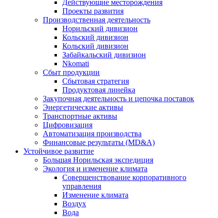
Действующие месторождения
Проекты развития
Производственная деятельность
Норильский дивизион
Кольский дивизион
Кольский дивизион
Забайкальский дивизион
Nkomati
Сбыт продукции
Сбытовая стратегия
Продуктовая линейка
Закупочная деятельность и цепочка поставок
Энергетические активы
Транспортные активы
Цифровизация
Автоматизация производства
Финансовые результаты (MD&A)
Устойчивое развитие
Большая Норильская экспедиция
Экология и изменение климата
Совершенствование корпоративного
управления
Изменение климата
Воздух
Вода