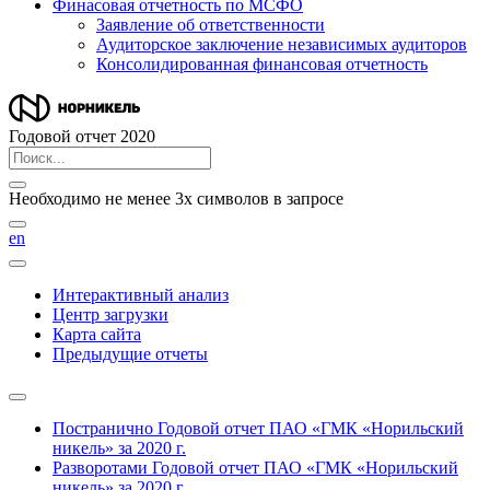
Финасовая отчетность по МСФО
Заявление об ответственности
Аудиторское заключение независимых аудиторов
Консолидированная финансовая отчетность
Годовой отчет 2020
Необходимо не менее 3х символов в запросе
en
Интерактивный анализ
Центр загрузки
Карта сайта
Предыдущие отчеты
Постранично
Годовой отчет ПАО «ГМК «Норильский
никель» за 2020 г.
Разворотами
Годовой отчет ПАО «ГМК «Норильский
никель» за 2020 г.