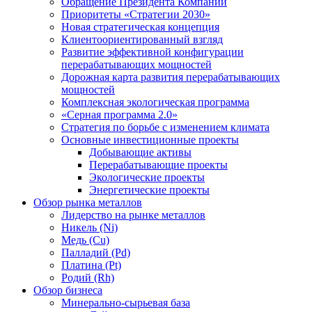
Обращение Президента Компании
Приоритеты «Стратегии 2030»
Новая стратегическая концепция
Клиентоориентированный взгляд
Развитие эффективной конфигурации
перерабатывающих мощностей
Дорожная карта развития перерабатывающих
мощностей
Комплексная экологическая программа
«Серная программа 2.0»
Стратегия по борьбе с изменением климата
Основные инвестиционные проекты
Добывающие активы
Перерабатывающие проекты
Экологические проекты
Энергетические проекты
Обзор рынка металлов
Лидерство на рынке металлов
Никель (Ni)
Медь (Cu)
Палладий (Pd)
Платина (Pt)
Родий (Rh)
Обзор бизнеса
Минерально-сырьевая база