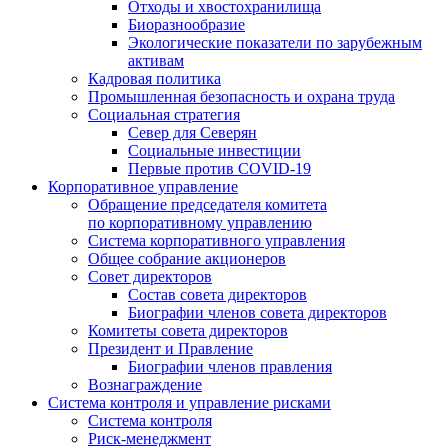
Отходы и хвостохранилища
Биоразнообразие
Экологические показатели по зарубежным
активам
Кадровая политика
Промышленная безопасность и охрана труда
Социальная стратегия
Север для Северян
Социальные инвестиции
Первые против COVID‑19
Корпоративное управление
Обращение председателя комитета
по корпоративному управлению
Система корпоративного управления
Общее собрание акционеров
Совет директоров
Состав совета директоров
Биографии членов совета директоров
Комитеты совета директоров
Президент и Правление
Биографии членов правления
Вознаграждение
Система контроля и управление рисками
Система контроля
Риск-менеджмент