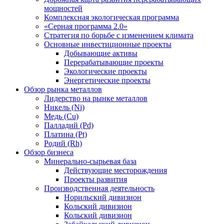
мощностей
Комплексная экологическая программа
«Серная программа 2.0»
Стратегия по борьбе с изменением климата
Основные инвестиционные проекты
Добывающие активы
Перерабатывающие проекты
Экологические проекты
Энергетические проекты
Обзор рынка металлов
Лидерство на рынке металлов
Никель (Ni)
Медь (Cu)
Палладий (Pd)
Платина (Pt)
Родий (Rh)
Обзор бизнеса
Минерально-сырьевая база
Действующие месторождения
Проекты развития
Производственная деятельность
Норильский дивизион
Кольский дивизион
Кольский дивизион