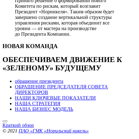
Принято решение о формировании нового
Комитета по рискам, который возглавит
Президент «Норникеля». Таким образом будет
завершено создание вертикальной структуры
управления рисками, которая объединит все
уровни — от мастера на производстве
до Президента Компании.
НОВАЯ
КОМАНДА
ОБЕСПЕЧИВАЕМ ДВИЖЕНИЕ
К
«ЗЕЛЕНОМУ» БУДУЩЕМУ
обращение президента
ОБРАЩЕНИЕ ПРЕДСЕДАТЕЛЯ СОВЕТА
ДИРЕКТОРОВ
НАШИ КЛЮЧЕВЫЕ ПОКАЗАТЕЛИ
НАША СТРАТЕГИЯ
НАША БИЗНЕС МОДЕЛЬ
Краткий обзор
© 2021
ПАО «ГМК «Норильский никель»