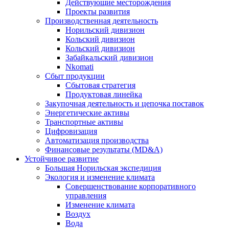
Действующие месторождения
Проекты развития
Производственная деятельность
Норильский дивизион
Кольский дивизион
Кольский дивизион
Забайкальский дивизион
Nkomati
Сбыт продукции
Сбытовая стратегия
Продуктовая линейка
Закупочная деятельность и цепочка поставок
Энергетические активы
Транспортные активы
Цифровизация
Автоматизация производства
Финансовые результаты (MD&A)
Устойчивое развитие
Большая Норильская экспедиция
Экология и изменение климата
Совершенствование корпоративного
управления
Изменение климата
Воздух
Вода