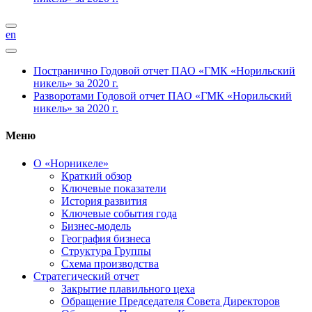
en
Постранично
Годовой отчет ПАО «ГМК «Норильский
никель» за 2020 г.
Разворотами
Годовой отчет ПАО «ГМК «Норильский
никель» за 2020 г.
Меню
О «Норникеле»
Краткий обзор
Ключевые показатели
История развития
Ключевые события года
Бизнес-модель
География бизнеса
Структура Группы
Схема производства
Стратегический отчет
Закрытие плавильного цеха
Обращение Председателя Совета Директоров