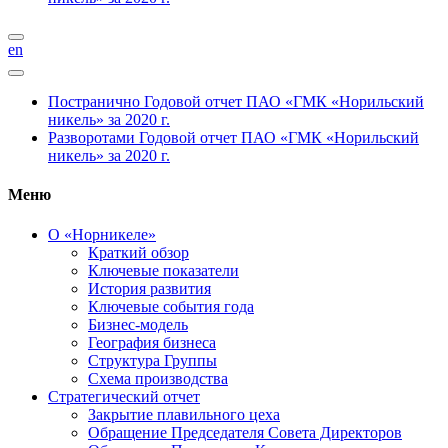
en
Постранично
Годовой отчет ПАО «ГМК «Норильский
никель» за 2020 г.
Разворотами
Годовой отчет ПАО «ГМК «Норильский
никель» за 2020 г.
Меню
О «Норникеле»
Краткий обзор
Ключевые показатели
История развития
Ключевые события года
Бизнес-модель
География бизнеса
Структура Группы
Схема производства
Стратегический отчет
Закрытие плавильного цеха
Обращение Председателя Совета Директоров