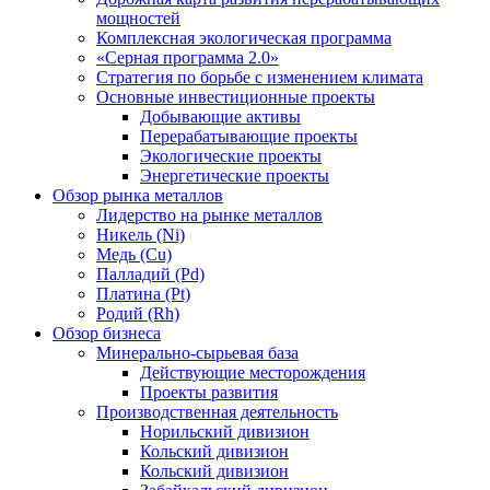
мощностей
Комплексная экологическая программа
«Серная программа 2.0»
Стратегия по борьбе с изменением климата
Основные инвестиционные проекты
Добывающие активы
Перерабатывающие проекты
Экологические проекты
Энергетические проекты
Обзор рынка металлов
Лидерство на рынке металлов
Никель (Ni)
Медь (Cu)
Палладий (Pd)
Платина (Pt)
Родий (Rh)
Обзор бизнеса
Минерально-сырьевая база
Действующие месторождения
Проекты развития
Производственная деятельность
Норильский дивизион
Кольский дивизион
Кольский дивизион