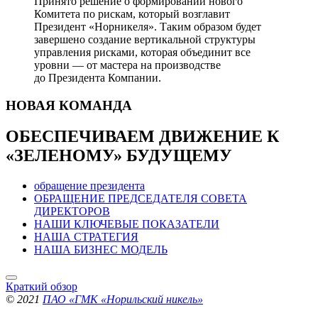
Принято решение о формировании нового
Комитета по рискам, который возглавит
Президент «Норникеля». Таким образом будет
завершено создание вертикальной структуры
управления рисками, которая объединит все
уровни — от мастера на производстве
до Президента Компании.
НОВАЯ
КОМАНДА
ОБЕСПЕЧИВАЕМ ДВИЖЕНИЕ
К
«ЗЕЛЕНОМУ» БУДУЩЕМУ
обращение президента
ОБРАЩЕНИЕ ПРЕДСЕДАТЕЛЯ СОВЕТА
ДИРЕКТОРОВ
НАШИ КЛЮЧЕВЫЕ ПОКАЗАТЕЛИ
НАША СТРАТЕГИЯ
НАША БИЗНЕС МОДЕЛЬ
Краткий обзор
© 2021
ПАО «ГМК «Норильский никель»