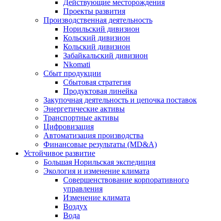
Действующие месторождения
Проекты развития
Производственная деятельность
Норильский дивизион
Кольский дивизион
Кольский дивизион
Забайкальский дивизион
Nkomati
Сбыт продукции
Сбытовая стратегия
Продуктовая линейка
Закупочная деятельность и цепочка поставок
Энергетические активы
Транспортные активы
Цифровизация
Автоматизация производства
Финансовые результаты (MD&A)
Устойчивое развитие
Большая Норильская экспедиция
Экология и изменение климата
Совершенствование корпоративного
управления
Изменение климата
Воздух
Вода