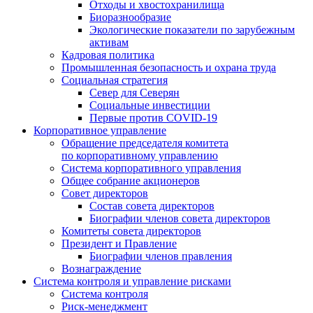
Отходы и хвостохранилища
Биоразнообразие
Экологические показатели по зарубежным
активам
Кадровая политика
Промышленная безопасность и охрана труда
Социальная стратегия
Север для Северян
Социальные инвестиции
Первые против COVID‑19
Корпоративное управление
Обращение председателя комитета
по корпоративному управлению
Система корпоративного управления
Общее собрание акционеров
Совет директоров
Состав совета директоров
Биографии членов совета директоров
Комитеты совета директоров
Президент и Правление
Биографии членов правления
Вознаграждение
Система контроля и управление рисками
Система контроля
Риск-менеджмент