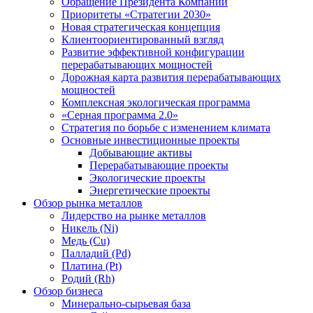
Обращение Президента Компании
Приоритеты «Стратегии 2030»
Новая стратегическая концепция
Клиентоориентированный взгляд
Развитие эффективной конфигурации
перерабатывающих мощностей
Дорожная карта развития перерабатывающих
мощностей
Комплексная экологическая программа
«Серная программа 2.0»
Стратегия по борьбе с изменением климата
Основные инвестиционные проекты
Добывающие активы
Перерабатывающие проекты
Экологические проекты
Энергетические проекты
Обзор рынка металлов
Лидерство на рынке металлов
Никель (Ni)
Медь (Cu)
Палладий (Pd)
Платина (Pt)
Родий (Rh)
Обзор бизнеса
Минерально-сырьевая база