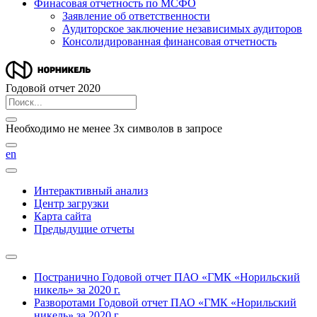
Финасовая отчетность по МСФО
Заявление об ответственности
Аудиторское заключение независимых аудиторов
Консолидированная финансовая отчетность
Годовой отчет 2020
Необходимо не менее 3х символов в запросе
en
Интерактивный анализ
Центр загрузки
Карта сайта
Предыдущие отчеты
Постранично
Годовой отчет ПАО «ГМК «Норильский
никель» за 2020 г.
Разворотами
Годовой отчет ПАО «ГМК «Норильский
никель» за 2020 г.