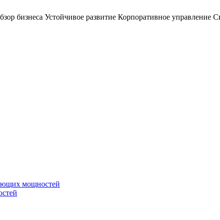
бзор бизнеса
Устойчивое развитие
Корпоративное управление
С
вающих мощностей
остей