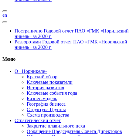
en
Постранично
Годовой отчет ПАО «ГМК «Норильский
никель» за 2020 г.
Разворотами
Годовой отчет ПАО «ГМК «Норильский
никель» за 2020 г.
Меню
О «Норникеле»
Краткий обзор
Ключевые показатели
История развития
Ключевые события года
Бизнес-модель
География бизнеса
Структура Группы
Схема производства
Стратегический отчет
Закрытие плавильного цеха
Обращение Председателя Совета Директоров