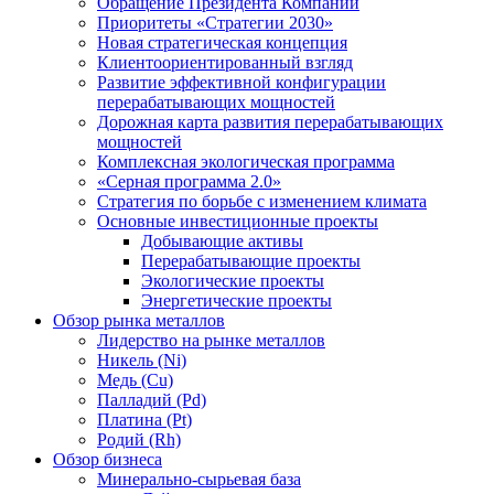
Обращение Президента Компании
Приоритеты «Стратегии 2030»
Новая стратегическая концепция
Клиентоориентированный взгляд
Развитие эффективной конфигурации
перерабатывающих мощностей
Дорожная карта развития перерабатывающих
мощностей
Комплексная экологическая программа
«Серная программа 2.0»
Стратегия по борьбе с изменением климата
Основные инвестиционные проекты
Добывающие активы
Перерабатывающие проекты
Экологические проекты
Энергетические проекты
Обзор рынка металлов
Лидерство на рынке металлов
Никель (Ni)
Медь (Cu)
Палладий (Pd)
Платина (Pt)
Родий (Rh)
Обзор бизнеса
Минерально-сырьевая база