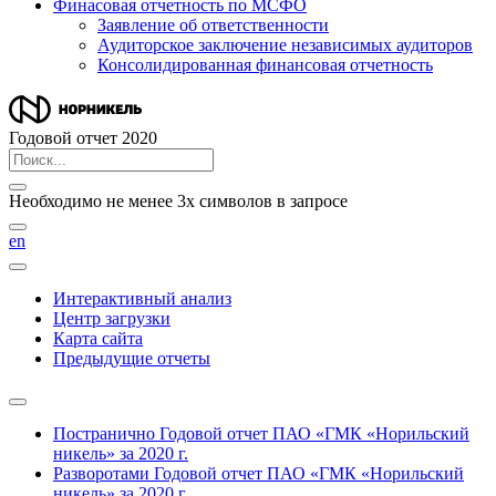
Финасовая отчетность по МСФО
Заявление об ответственности
Аудиторское заключение независимых аудиторов
Консолидированная финансовая отчетность
Годовой отчет 2020
Необходимо не менее 3х символов в запросе
en
Интерактивный анализ
Центр загрузки
Карта сайта
Предыдущие отчеты
Постранично
Годовой отчет ПАО «ГМК «Норильский
никель» за 2020 г.
Разворотами
Годовой отчет ПАО «ГМК «Норильский
никель» за 2020 г.