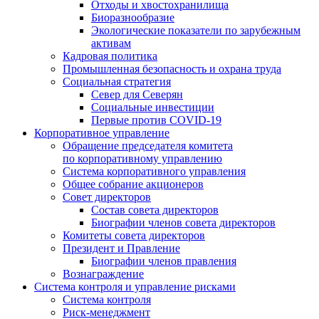
Отходы и хвостохранилища
Биоразнообразие
Экологические показатели по зарубежным
активам
Кадровая политика
Промышленная безопасность и охрана труда
Социальная стратегия
Север для Северян
Социальные инвестиции
Первые против COVID‑19
Корпоративное управление
Обращение председателя комитета
по корпоративному управлению
Система корпоративного управления
Общее собрание акционеров
Совет директоров
Состав совета директоров
Биографии членов совета директоров
Комитеты совета директоров
Президент и Правление
Биографии членов правления
Вознаграждение
Система контроля и управление рисками
Система контроля
Риск-менеджмент