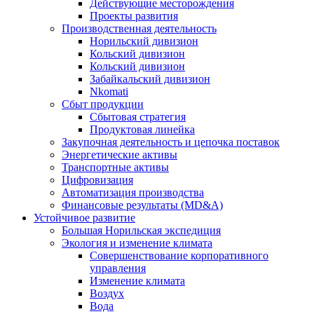
Действующие месторождения
Проекты развития
Производственная деятельность
Норильский дивизион
Кольский дивизион
Кольский дивизион
Забайкальский дивизион
Nkomati
Сбыт продукции
Сбытовая стратегия
Продуктовая линейка
Закупочная деятельность и цепочка поставок
Энергетические активы
Транспортные активы
Цифровизация
Автоматизация производства
Финансовые результаты (MD&A)
Устойчивое развитие
Большая Норильская экспедиция
Экология и изменение климата
Совершенствование корпоративного
управления
Изменение климата
Воздух
Вода