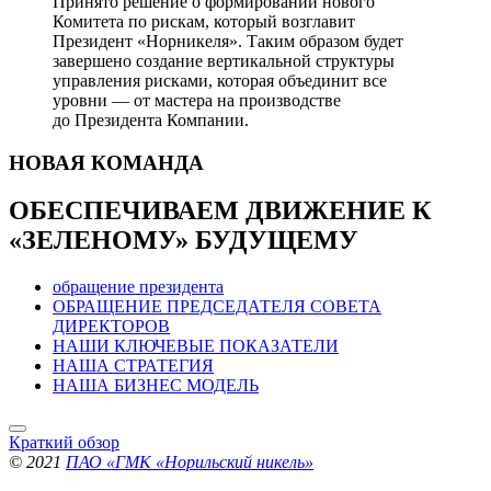
Принято решение о формировании нового
Комитета по рискам, который возглавит
Президент «Норникеля». Таким образом будет
завершено создание вертикальной структуры
управления рисками, которая объединит все
уровни — от мастера на производстве
до Президента Компании.
НОВАЯ
КОМАНДА
ОБЕСПЕЧИВАЕМ ДВИЖЕНИЕ
К
«ЗЕЛЕНОМУ» БУДУЩЕМУ
обращение президента
ОБРАЩЕНИЕ ПРЕДСЕДАТЕЛЯ СОВЕТА
ДИРЕКТОРОВ
НАШИ КЛЮЧЕВЫЕ ПОКАЗАТЕЛИ
НАША СТРАТЕГИЯ
НАША БИЗНЕС МОДЕЛЬ
Краткий обзор
© 2021
ПАО «ГМК «Норильский никель»