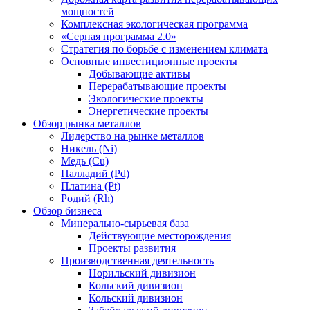
мощностей
Комплексная экологическая программа
«Серная программа 2.0»
Стратегия по борьбе с изменением климата
Основные инвестиционные проекты
Добывающие активы
Перерабатывающие проекты
Экологические проекты
Энергетические проекты
Обзор рынка металлов
Лидерство на рынке металлов
Никель (Ni)
Медь (Cu)
Палладий (Pd)
Платина (Pt)
Родий (Rh)
Обзор бизнеса
Минерально-сырьевая база
Действующие месторождения
Проекты развития
Производственная деятельность
Норильский дивизион
Кольский дивизион
Кольский дивизион