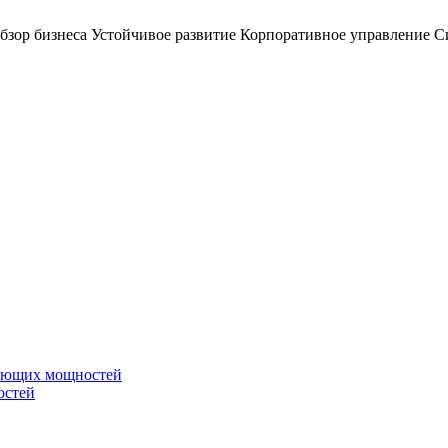
бзор бизнеса
Устойчивое развитие
Корпоративное управление
С
вающих мощностей
остей