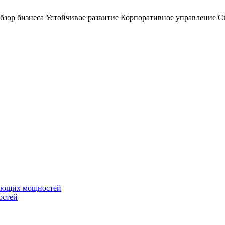
бзор бизнеса
Устойчивое развитие
Корпоративное управление
С
вающих мощностей
остей