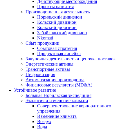
Действующие месторождения
Проекты развития
Производственная деятельность
Норильский дивизион
Кольский дивизион
Кольский дивизион
Забайкальский дивизион
Nkomati
Сбыт продукции
Сбытовая стратегия
Продуктовая линейка
Закупочная деятельность и цепочка поставок
Энергетические активы
Транспортные активы
Цифровизация
Автоматизация производства
Финансовые результаты (MD&A)
Устойчивое развитие
Большая Норильская экспедиция
Экология и изменение климата
Совершенствование корпоративного
управления
Изменение климата
Воздух
Вода