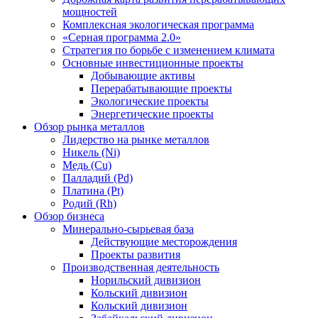
мощностей
Комплексная экологическая программа
«Серная программа 2.0»
Стратегия по борьбе с изменением климата
Основные инвестиционные проекты
Добывающие активы
Перерабатывающие проекты
Экологические проекты
Энергетические проекты
Обзор рынка металлов
Лидерство на рынке металлов
Никель (Ni)
Медь (Cu)
Палладий (Pd)
Платина (Pt)
Родий (Rh)
Обзор бизнеса
Минерально-сырьевая база
Действующие месторождения
Проекты развития
Производственная деятельность
Норильский дивизион
Кольский дивизион
Кольский дивизион