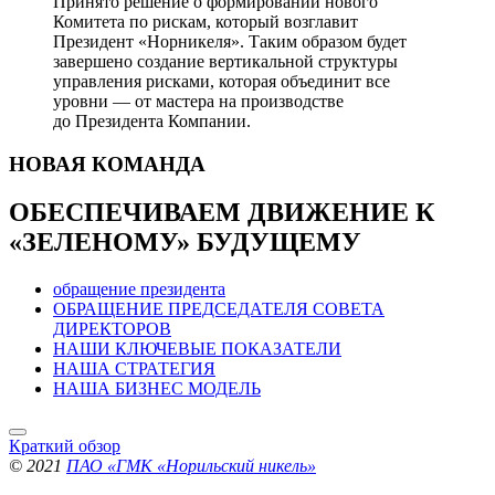
Принято решение о формировании нового
Комитета по рискам, который возглавит
Президент «Норникеля». Таким образом будет
завершено создание вертикальной структуры
управления рисками, которая объединит все
уровни — от мастера на производстве
до Президента Компании.
НОВАЯ
КОМАНДА
ОБЕСПЕЧИВАЕМ ДВИЖЕНИЕ
К
«ЗЕЛЕНОМУ» БУДУЩЕМУ
обращение президента
ОБРАЩЕНИЕ ПРЕДСЕДАТЕЛЯ СОВЕТА
ДИРЕКТОРОВ
НАШИ КЛЮЧЕВЫЕ ПОКАЗАТЕЛИ
НАША СТРАТЕГИЯ
НАША БИЗНЕС МОДЕЛЬ
Краткий обзор
© 2021
ПАО «ГМК «Норильский никель»