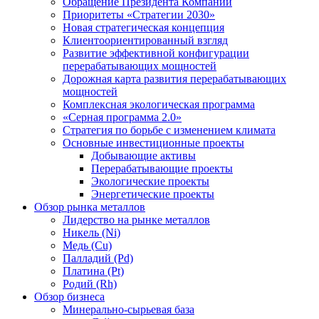
Обращение Президента Компании
Приоритеты «Стратегии 2030»
Новая стратегическая концепция
Клиентоориентированный взгляд
Развитие эффективной конфигурации
перерабатывающих мощностей
Дорожная карта развития перерабатывающих
мощностей
Комплексная экологическая программа
«Серная программа 2.0»
Стратегия по борьбе с изменением климата
Основные инвестиционные проекты
Добывающие активы
Перерабатывающие проекты
Экологические проекты
Энергетические проекты
Обзор рынка металлов
Лидерство на рынке металлов
Никель (Ni)
Медь (Cu)
Палладий (Pd)
Платина (Pt)
Родий (Rh)
Обзор бизнеса
Минерально-сырьевая база