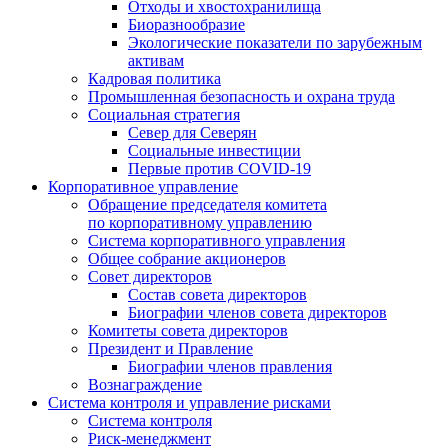
Отходы и хвостохранилища
Биоразнообразие
Экологические показатели по зарубежным
активам
Кадровая политика
Промышленная безопасность и охрана труда
Социальная стратегия
Север для Северян
Социальные инвестиции
Первые против COVID‑19
Корпоративное управление
Обращение председателя комитета
по корпоративному управлению
Система корпоративного управления
Общее собрание акционеров
Совет директоров
Состав совета директоров
Биографии членов совета директоров
Комитеты совета директоров
Президент и Правление
Биографии членов правления
Вознаграждение
Система контроля и управление рисками
Система контроля
Риск-менеджмент