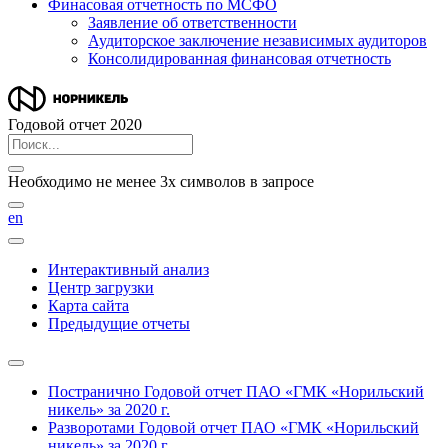
Финасовая отчетность по МСФО
Заявление об ответственности
Аудиторское заключение независимых аудиторов
Консолидированная финансовая отчетность
Годовой отчет 2020
Необходимо не менее 3х символов в запросе
en
Интерактивный анализ
Центр загрузки
Карта сайта
Предыдущие отчеты
Постранично
Годовой отчет ПАО «ГМК «Норильский
никель» за 2020 г.
Разворотами
Годовой отчет ПАО «ГМК «Норильский
никель» за 2020 г.