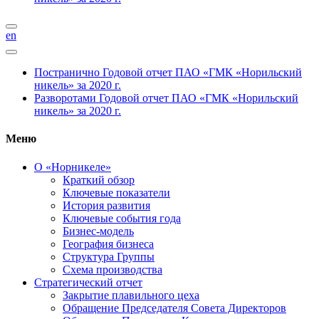
en
Постранично
Годовой отчет ПАО «ГМК «Норильский
никель» за 2020 г.
Разворотами
Годовой отчет ПАО «ГМК «Норильский
никель» за 2020 г.
Меню
О «Норникеле»
Краткий обзор
Ключевые показатели
История развития
Ключевые события года
Бизнес-модель
География бизнеса
Структура Группы
Схема производства
Стратегический отчет
Закрытие плавильного цеха
Обращение Председателя Совета Директоров