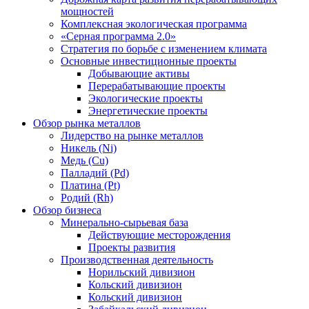
мощностей
Комплексная экологическая программа
«Серная программа 2.0»
Стратегия по борьбе с изменением климата
Основные инвестиционные проекты
Добывающие активы
Перерабатывающие проекты
Экологические проекты
Энергетические проекты
Обзор рынка металлов
Лидерство на рынке металлов
Никель (Ni)
Медь (Cu)
Палладий (Pd)
Платина (Pt)
Родий (Rh)
Обзор бизнеса
Минерально-сырьевая база
Действующие месторождения
Проекты развития
Производственная деятельность
Норильский дивизион
Кольский дивизион
Кольский дивизион