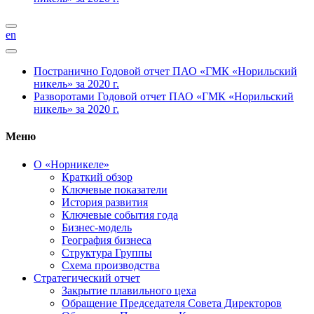
en
Постранично
Годовой отчет ПАО «ГМК «Норильский
никель» за 2020 г.
Разворотами
Годовой отчет ПАО «ГМК «Норильский
никель» за 2020 г.
Меню
О «Норникеле»
Краткий обзор
Ключевые показатели
История развития
Ключевые события года
Бизнес-модель
География бизнеса
Структура Группы
Схема производства
Стратегический отчет
Закрытие плавильного цеха
Обращение Председателя Совета Директоров