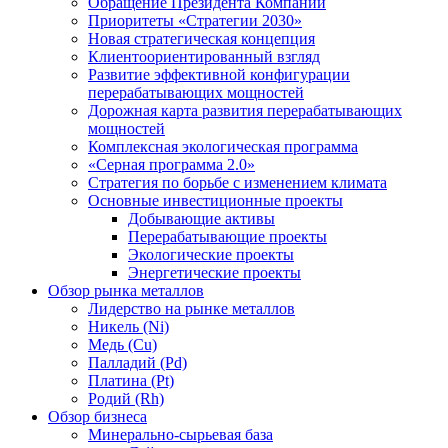
Обращение Президента Компании
Приоритеты «Стратегии 2030»
Новая стратегическая концепция
Клиентоориентированный взгляд
Развитие эффективной конфигурации
перерабатывающих мощностей
Дорожная карта развития перерабатывающих
мощностей
Комплексная экологическая программа
«Серная программа 2.0»
Стратегия по борьбе с изменением климата
Основные инвестиционные проекты
Добывающие активы
Перерабатывающие проекты
Экологические проекты
Энергетические проекты
Обзор рынка металлов
Лидерство на рынке металлов
Никель (Ni)
Медь (Cu)
Палладий (Pd)
Платина (Pt)
Родий (Rh)
Обзор бизнеса
Минерально-сырьевая база