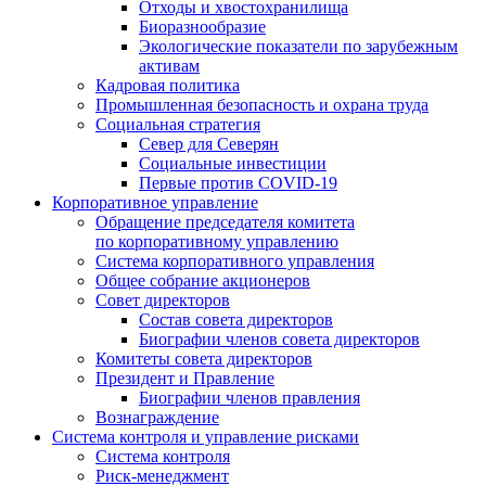
Отходы и хвостохранилища
Биоразнообразие
Экологические показатели по зарубежным
активам
Кадровая политика
Промышленная безопасность и охрана труда
Социальная стратегия
Север для Северян
Социальные инвестиции
Первые против COVID‑19
Корпоративное управление
Обращение председателя комитета
по корпоративному управлению
Система корпоративного управления
Общее собрание акционеров
Совет директоров
Состав совета директоров
Биографии членов совета директоров
Комитеты совета директоров
Президент и Правление
Биографии членов правления
Вознаграждение
Система контроля и управление рисками
Система контроля
Риск-менеджмент