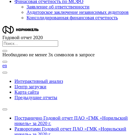
Финасовая отчетность по МСФО
Заявление об ответственности
Аудиторское заключение независимых аудиторов
Консолидированная финансовая отчетность
Годовой отчет 2020
Необходимо не менее 3х символов в запросе
en
Интерактивный анализ
Центр загрузки
Карта сайта
Предыдущие отчеты
Постранично
Годовой отчет ПАО «ГМК «Норильский
никель» за 2020 г.
Разворотами
Годовой отчет ПАО «ГМК «Норильский
никель» за 2020 г.