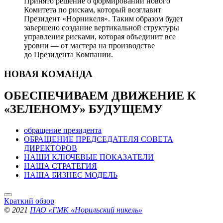
Принято решение о формировании нового
Комитета по рискам, который возглавит
Президент «Норникеля». Таким образом будет
завершено создание вертикальной структуры
управления рисками, которая объединит все
уровни — от мастера на производстве
до Президента Компании.
НОВАЯ
КОМАНДА
ОБЕСПЕЧИВАЕМ ДВИЖЕНИЕ
К
«ЗЕЛЕНОМУ» БУДУЩЕМУ
обращение президента
ОБРАЩЕНИЕ ПРЕДСЕДАТЕЛЯ СОВЕТА
ДИРЕКТОРОВ
НАШИ КЛЮЧЕВЫЕ ПОКАЗАТЕЛИ
НАША СТРАТЕГИЯ
НАША БИЗНЕС МОДЕЛЬ
Краткий обзор
© 2021
ПАО «ГМК «Норильский никель»