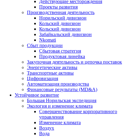
Действующие месторождения
Проекты развития
Производственная деятельность
Норильский дивизион
Кольский дивизион
Кольский дивизион
Забайкальский дивизион
Nkomati
Сбыт продукции
Сбытовая стратегия
Продуктовая линейка
Закупочная деятельность и цепочка поставок
Энергетические активы
Транспортные активы
Цифровизация
Автоматизация производства
Финансовые результаты (MD&A)
Устойчивое развитие
Большая Норильская экспедиция
Экология и изменение климата
Совершенствование корпоративного
управления
Изменение климата
Воздух
Вода