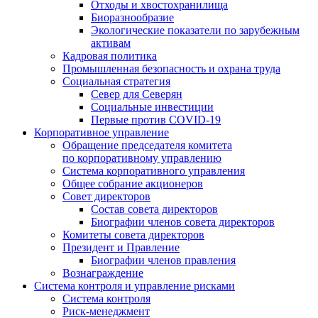
Отходы и хвостохранилища
Биоразнообразие
Экологические показатели по зарубежным
активам
Кадровая политика
Промышленная безопасность и охрана труда
Социальная стратегия
Север для Северян
Социальные инвестиции
Первые против COVID‑19
Корпоративное управление
Обращение председателя комитета
по корпоративному управлению
Система корпоративного управления
Общее собрание акционеров
Совет директоров
Состав совета директоров
Биографии членов совета директоров
Комитеты совета директоров
Президент и Правление
Биографии членов правления
Вознаграждение
Система контроля и управление рисками
Система контроля
Риск-менеджмент