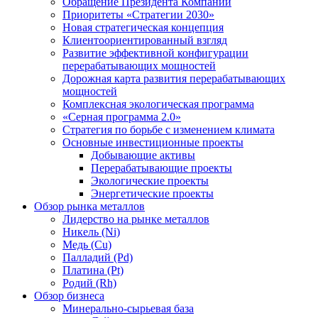
Обращение Президента Компании
Приоритеты «Стратегии 2030»
Новая стратегическая концепция
Клиентоориентированный взгляд
Развитие эффективной конфигурации
перерабатывающих мощностей
Дорожная карта развития перерабатывающих
мощностей
Комплексная экологическая программа
«Серная программа 2.0»
Стратегия по борьбе с изменением климата
Основные инвестиционные проекты
Добывающие активы
Перерабатывающие проекты
Экологические проекты
Энергетические проекты
Обзор рынка металлов
Лидерство на рынке металлов
Никель (Ni)
Медь (Cu)
Палладий (Pd)
Платина (Pt)
Родий (Rh)
Обзор бизнеса
Минерально-сырьевая база