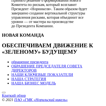
Принято решение о формировании нового
Комитета по рискам, который возглавит
Президент «Норникеля». Таким образом будет
завершено создание вертикальной структуры
управления рисками, которая объединит все
уровни — от мастера на производстве
до Президента Компании.
НОВАЯ
КОМАНДА
ОБЕСПЕЧИВАЕМ ДВИЖЕНИЕ
К
«ЗЕЛЕНОМУ» БУДУЩЕМУ
обращение президента
ОБРАЩЕНИЕ ПРЕДСЕДАТЕЛЯ СОВЕТА
ДИРЕКТОРОВ
НАШИ КЛЮЧЕВЫЕ ПОКАЗАТЕЛИ
НАША СТРАТЕГИЯ
НАША БИЗНЕС МОДЕЛЬ
Краткий обзор
© 2021
ПАО «ГМК «Норильский никель»