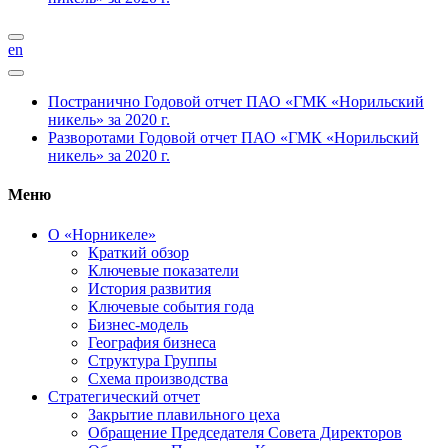
en
Постранично
Годовой отчет ПАО «ГМК «Норильский
никель» за 2020 г.
Разворотами
Годовой отчет ПАО «ГМК «Норильский
никель» за 2020 г.
Меню
О «Норникеле»
Краткий обзор
Ключевые показатели
История развития
Ключевые события года
Бизнес-модель
География бизнеса
Структура Группы
Схема производства
Стратегический отчет
Закрытие плавильного цеха
Обращение Председателя Совета Директоров