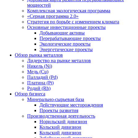
мощностей
Комплексная экологическая программа
«Серная программа 2.0»
Стратегия по борьбе с изменением климата
Основные инвестиционные проекты
Добывающие активы
Перерабатывающие проекты
Экологические проекты
Энергетические проекты
Обзор рынка металлов
Лидерство на рынке металлов
Никель (Ni)
Медь (Cu)
Палладий (Pd)
Платина (Pt)
Родий (Rh)
Обзор бизнеса
Минерально-сырьевая база
Действующие месторождения
Проекты развития
Производственная деятельность
Норильский дивизион
Кольский дивизион
Кольский дивизион