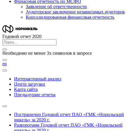
Финасовая отчетность по МСФО
Заявление об ответственности
Аудиторское заключение независимых аудиторов
Консолидированная финансовая отчетность
Годовой отчет 2020
Необходимо не менее 3х символов в запросе
en
Интерактивный анализ
Центр загрузки
Карта сайта
Предыдущие отчеты
Постранично
Годовой отчет ПАО «ГМК «Норильский
никель» за 2020 г.
Разворотами
Годовой отчет ПАО «ГМК «Норильский
никель» за 2020 г.