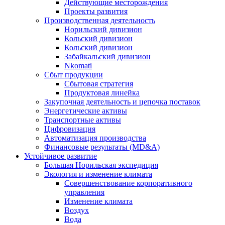
Действующие месторождения
Проекты развития
Производственная деятельность
Норильский дивизион
Кольский дивизион
Кольский дивизион
Забайкальский дивизион
Nkomati
Сбыт продукции
Сбытовая стратегия
Продуктовая линейка
Закупочная деятельность и цепочка поставок
Энергетические активы
Транспортные активы
Цифровизация
Автоматизация производства
Финансовые результаты (MD&A)
Устойчивое развитие
Большая Норильская экспедиция
Экология и изменение климата
Совершенствование корпоративного
управления
Изменение климата
Воздух
Вода